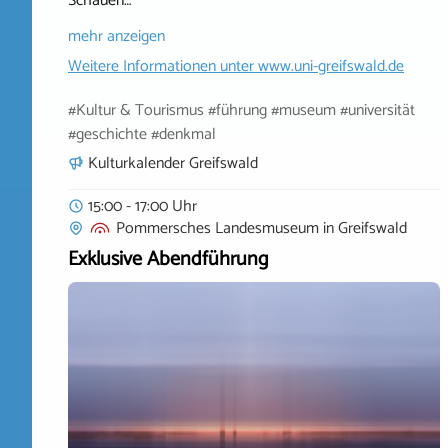
Schauen…
mehr anzeigen
Weitere Informationen unter
www.uni-greifswald.de
#Kultur & Tourismus #führung #museum #universität
#geschichte #denkmal
Kulturkalender Greifswald
15:00 - 17:00 Uhr
Pommersches Landesmuseum
in
Greifswald
Exklusive Abendführung