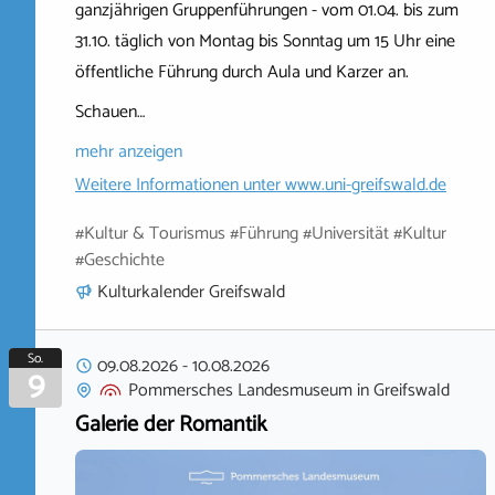
ganzjährigen Gruppenführungen - vom 01.04. bis zum
31.10. täglich von Montag bis Sonntag um 15 Uhr eine
öffentliche Führung durch Aula und Karzer an.
Schauen…
mehr anzeigen
Weitere Informationen unter
www.uni-greifswald.de
#Kultur & Tourismus #Führung #Universität #Kultur
#Geschichte
Kulturkalender Greifswald
So.
09.08.2026
-
10.08.2026
9
Pommersches Landesmuseum
in
Greifswald
Galerie der Romantik