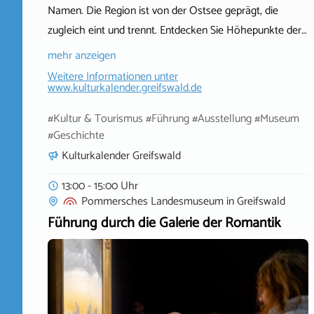
Namen. Die Region ist von der Ostsee geprägt, die
zugleich eint und trennt. Entdecken Sie Höhepunkte der…
mehr anzeigen
Weitere Informationen unter
www.kulturkalender.greifswald.de
#Kultur & Tourismus #Führung #Ausstellung #Museum
#Geschichte
Kulturkalender Greifswald
13:00 - 15:00 Uhr
Pommersches Landesmuseum
in
Greifswald
Führung durch die Galerie der Romantik