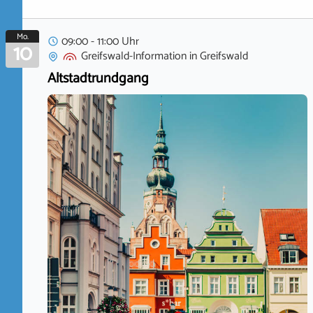
Mo.
09:00 - 11:00 Uhr
10
Greifswald-Information
in
Greifswald
Altstadtrundgang