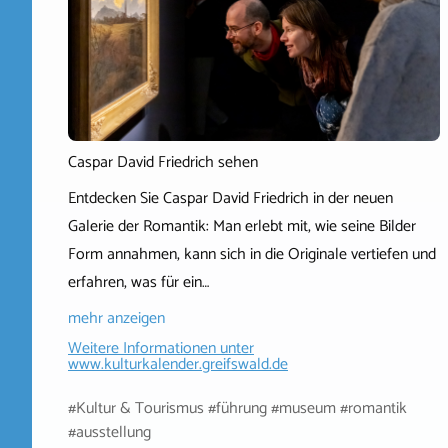
Caspar David Friedrich sehen
Entdecken Sie Caspar David Friedrich in der neuen
Galerie der Romantik: Man erlebt mit, wie seine Bilder
Form annahmen, kann sich in die Originale vertiefen und
erfahren, was für ein…
mehr anzeigen
Weitere Informationen unter
www.kulturkalender.greifswald.de
#Kultur & Tourismus #führung #museum #romantik
#ausstellung