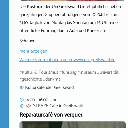
Die Kustodie der Uni Greifswald bietet jährlich - neben
ganzjährigen Gruppenführungen - vom 01.04. bis zum
31.10. täglich von Montag bis Sonntag um 15 Uhr eine
öffentliche Führung durch Aula und Karzer an.
Schauen…
mehr anzeigen
Weitere Informationen unter
www.uni-greifswald.de
#Kultur & Tourismus #führung #museum #universität
#geschichte #denkmal
Kulturkalender Greifswald
14:00 - 16:00 Uhr
STRAZE Café
in
Greifswald
Reparaturcafé von verquer.