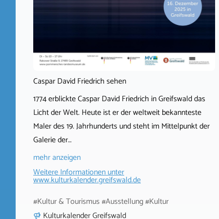
Caspar David Friedrich sehen
1774 erblickte Caspar David Friedrich in Greifswald das
Licht der Welt. Heute ist er der weltweit bekannteste
Maler des 19. Jahrhunderts und steht im Mittelpunkt der
Galerie der…
mehr anzeigen
Weitere Informationen unter
www.kulturkalender.greifswald.de
#Kultur & Tourismus #Ausstellung #Kultur
Kulturkalender Greifswald