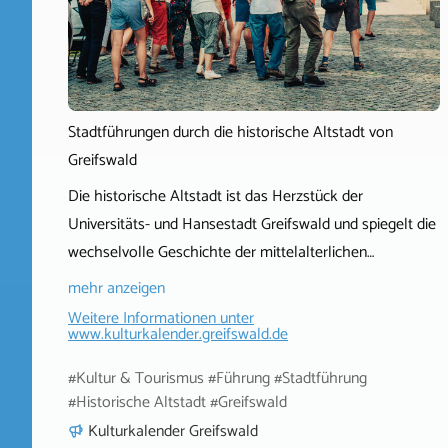
Stadtführungen durch die historische Altstadt von
Greifswald
Die historische Altstadt ist das Herzstück der
Universitäts- und Hansestadt Greifswald und spiegelt die
wechselvolle Geschichte der mittelalterlichen…
mehr anzeigen
Weitere Informationen unter
www.kulturkalender.greifswald.de
#Kultur & Tourismus #Führung #Stadtführung
#Historische Altstadt #Greifswald
Kulturkalender Greifswald