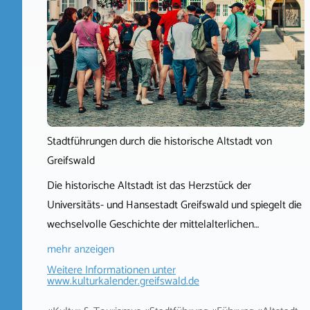
Stadtführungen durch die historische Altstadt von
Greifswald
Die historische Altstadt ist das Herzstück der
Universitäts- und Hansestadt Greifswald und spiegelt die
wechselvolle Geschichte der mittelalterlichen…
mehr anzeigen
Weitere Informationen unter
www.kulturkalender.greifswald.de