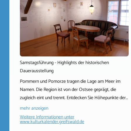
Samstagsführung - Highlights der historischen
Dauerausstellung
Pommern und Pomorze tragen die Lage am Meer im
Namen. Die Region ist von der Ostsee geprägt, die
zugleich eint und trennt. Entdecken Sie Höhepunkte der…
mehr anzeigen
Weitere Informationen unter
www.kulturkalender.greifswald.de