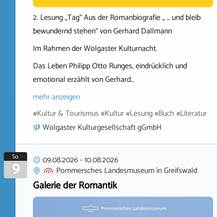
2. Lesung „Tag“ Aus der Romanbiografie „ … und bleib
bewundernd stehen“ von Gerhard Dallmann
Im Rahmen der Wolgaster Kulturnacht.
Das Leben Philipp Otto Runges, eindrücklich und
emotional erzählt von Gerhard…
mehr anzeigen
#Kultur & Tourismus #Kultur #Lesung #Buch #Literatur
Wolgaster Kulturgesellschaft gGmbH
So.
09.08.2026
-
10.08.2026
9
Pommersches Landesmuseum
in
Greifswald
Galerie der Romantik