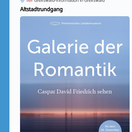
Greifswald-Information
in
Greifswald
Altstadtrundgang