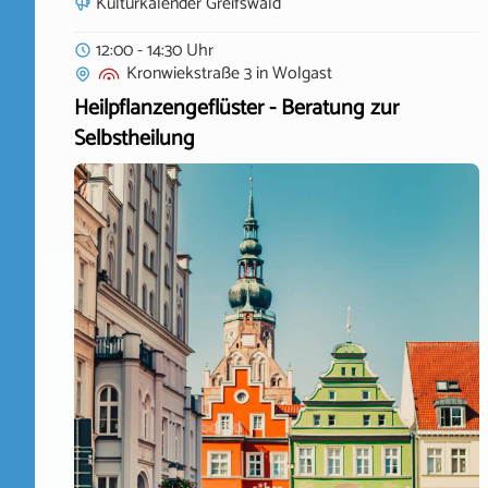
Kulturkalender Greifswald
12:00 - 14:30 Uhr
Kronwiekstraße 3
in
Wolgast
Heilpflanzengeflüster - Beratung zur
Selbstheilung