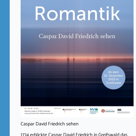
Caspar David Friedrich sehen
1774 erblickte Caspar David Friedrich in Greifswald das