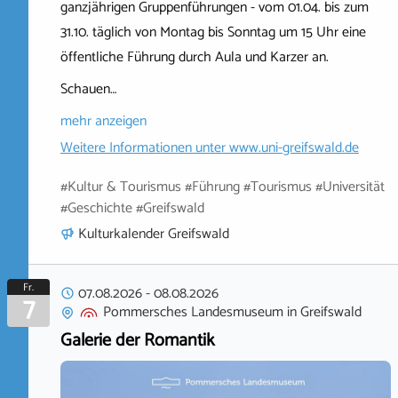
ganzjährigen Gruppenführungen - vom 01.04. bis zum
31.10. täglich von Montag bis Sonntag um 15 Uhr eine
öffentliche Führung durch Aula und Karzer an.
Schauen…
mehr anzeigen
Weitere Informationen unter
www.uni-greifswald.de
#Kultur & Tourismus #Führung #Tourismus #Universität
#Geschichte #Greifswald
Kulturkalender Greifswald
Fr.
07.08.2026
-
08.08.2026
7
Pommersches Landesmuseum
in
Greifswald
Galerie der Romantik