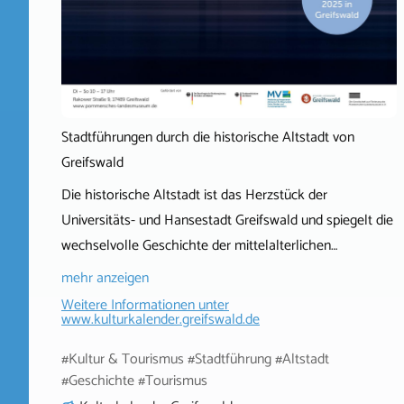
Stadtführungen durch die historische Altstadt von
Greifswald
Die historische Altstadt ist das Herzstück der
Universitäts- und Hansestadt Greifswald und spiegelt die
wechselvolle Geschichte der mittelalterlichen…
mehr anzeigen
Weitere Informationen unter
www.kulturkalender.greifswald.de
#Kultur & Tourismus #Stadtführung #Altstadt
#Geschichte #Tourismus