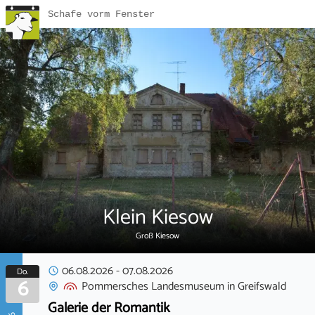
Schafe vorm Fenster
Klein Kiesow
Groß Kiesow
06.08.2026
-
07.08.2026
Do.
6
Pommersches Landesmuseum
in
Greifswald
Galerie der Romantik