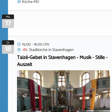
Kirche-MV
Mo.
17
Di.
15:00 - 16:00 Uhr
18
Stadtkirche
in
Stavenhagen
Taizé-Gebet in Stavenhagen - Musik - Stille -
Auszeit