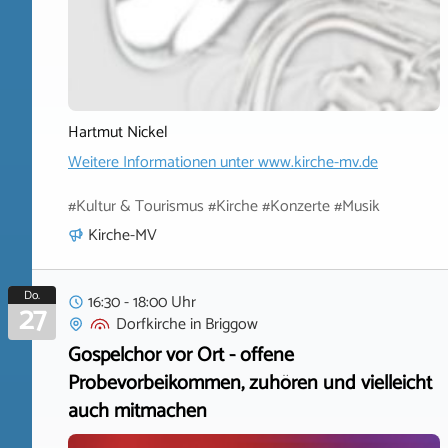
Hartmut Nickel
Weitere Informationen unter
www.kirche-mv.de
#Kultur & Tourismus #Kirche #Konzerte #Musik
Kirche-MV
Do.
16:30 - 18:00 Uhr
27
Dorfkirche
in
Briggow
Gospelchor vor Ort - offene
Probevorbeikommen, zuhören und vielleicht
auch mitmachen