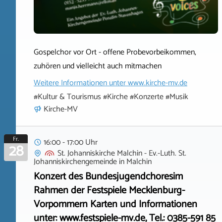
Gospelchor vor Ort - offene Probevorbeikommen,
zuhören und vielleicht auch mitmachen
Weitere Informationen unter
www.kirche-mv.de
#Kultur & Tourismus #Kirche #Konzerte #Musik
Kirche-MV
Fr.
16:00 - 17:00 Uhr
28
St. Johanniskirche Malchin - Ev.-Luth. St.
Johanniskirchengemeinde
in
Malchin
Konzert des Bundesjugendchoresim
Rahmen der Festspiele Mecklenburg-
Vorpommern Karten und Informationen
unter: www.festspiele-mv.de, Tel.: 0385-591 85