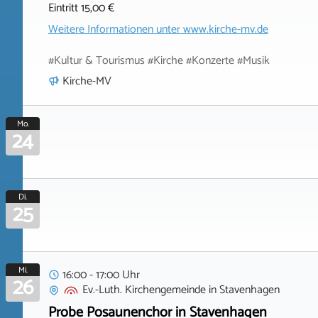
Eintritt 15,00 €
Weitere Informationen unter
www.kirche-mv.de
#Kultur & Tourismus #Kirche #Konzerte #Musik
Kirche-MV
Mo.
24
Di.
25
Mi.
16:00 - 17:00 Uhr
26
Ev.-Luth. Kirchengemeinde
in
Stavenhagen
Probe Posaunenchor in Stavenhagen