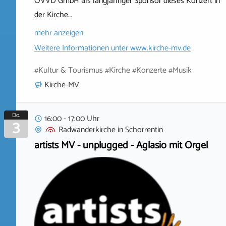
OVVD GmbH als langjähriger Sponsor dieses Konzert in
der Kirche…
mehr anzeigen
Weitere Informationen unter
www.kirche-mv.de
#Kultur & Tourismus #Kirche #Konzerte #Musik
Kirche-MV
Do.
16:00 - 17:00 Uhr
3
Radwanderkirche
in
Schorrentin
artists MV - unplugged - Aglasio mit Orgel