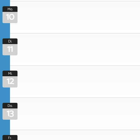
Mo.
10
Di.
11
Mi.
12
Do.
13
Fr.