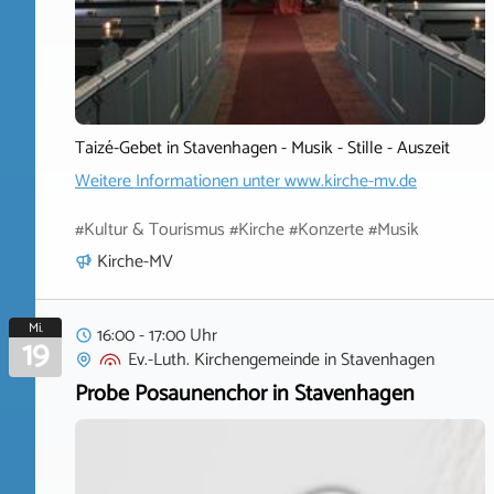
Taizé-Gebet in Stavenhagen - Musik - Stille - Auszeit
Weitere Informationen unter
www.kirche-mv.de
#Kultur & Tourismus #Kirche #Konzerte #Musik
Kirche-MV
Mi.
16:00 - 17:00 Uhr
19
Ev.-Luth. Kirchengemeinde
in
Stavenhagen
Probe Posaunenchor in Stavenhagen