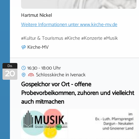
Hartmut Nickel
Weitere Informationen unter
www.kirche-mv.de
#Kultur & Tourismus #Kirche #Konzerte #Musik
Kirche-MV
Do.
16:30 - 18:00 Uhr
20
Schlosskirche
in
Ivenack
Gospelchor vor Ort - offene
Probevorbeikommen, zuhören und vielleicht
auch mitmachen