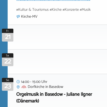
#Kultur & Tourismus #Kirche #Konzerte #Musik
Kirche-MV
Fr.
21
Sa.
22
So.
14:00 - 15:00 Uhr
23
Dorfkirche
in
Basedow
Orgelmusik in Basedow - Juliane Ilgner
(Dänemark)