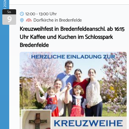
August 2026
So.
12:00 - 13:00 Uhr
9
Dorfkirche
in
Bredenfelde
Kreuzweihfest in Bredenfeldeanschl. ab 16:15
Uhr Kaffee und Kuchen im Schlosspark
Bredenfelde