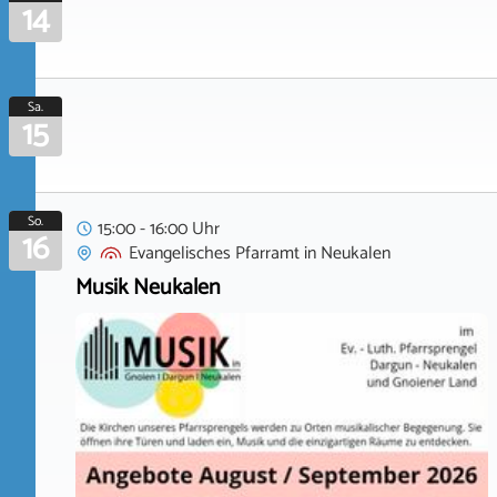
14
Sa.
15
So.
15:00 - 16:00 Uhr
16
Evangelisches Pfarramt
in
Neukalen
Musik Neukalen