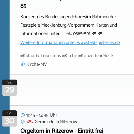
85
Konzert des Bundesjugendchoresim Rahmen der
Festspiele Mecklenburg-Vorpommern Karten und
Informationen unter: , Tel.: 0385-591 85 85
Weitere Informationen unter
www.festspiele-mv.de
#Kultur & Tourismus #Kirche #Konzerte #Musik
Kirche-MV
Sa.
29
So.
11:45 - 12:45 Uhr
30
Gemeinde
in
Ritzerow
Orgeltörn in Ritzerow - Eintritt frei