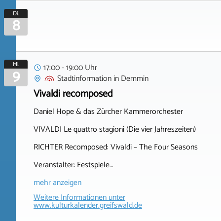
Di.
8
Mi.
17:00 - 19:00 Uhr
9
Stadtinformation
in
Demmin
Vivaldi recomposed
Daniel Hope & das Zürcher Kammerorchester
VIVALDI Le quattro stagioni (Die vier Jahreszeiten)
RICHTER Recomposed: Vivaldi – The Four Seasons
Veranstalter: Festspiele…
mehr anzeigen
Weitere Informationen unter
www.kulturkalender.greifswald.de