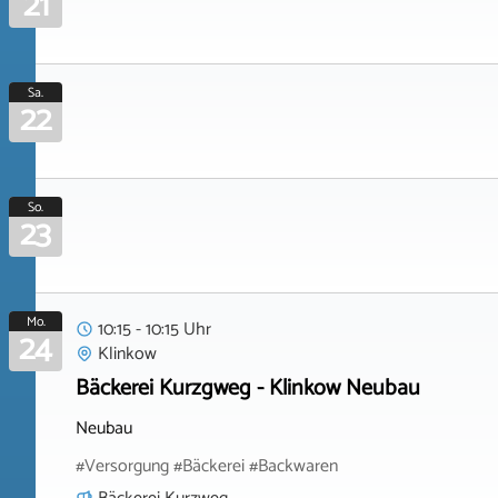
21
Sa.
22
So.
23
Mo.
10:15 - 10:15 Uhr
24
Klinkow
Bäckerei Kurzgweg - Klinkow Neubau
Neubau
#Versorgung #Bäckerei #Backwaren