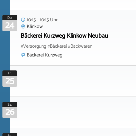
Do.
10:15 - 10:15 Uhr
24
Klinkow
Bäckerei Kurzweg Klinkow Neubau
#Versorgung #Bäckerei #Backwaren
Bäckerei Kurzweg
Fr.
25
Sa.
26
So.