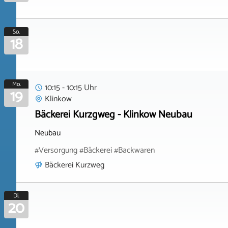
So.
18
Mo.
10:15 - 10:15 Uhr
19
Klinkow
Bäckerei Kurzgweg - Klinkow Neubau
Neubau
#Versorgung #Bäckerei #Backwaren
Bäckerei Kurzweg
Di.
20