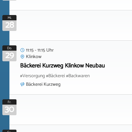
Mi.
28
Do.
11:15 - 11:15 Uhr
29
Klinkow
Bäckerei Kurzweg Klinkow Neubau
#Versorgung #Bäckerei #Backwaren
Bäckerei Kurzweg
Fr.
30