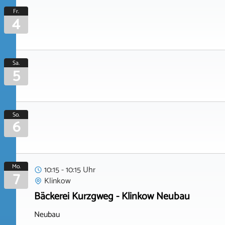
Fr.
4
Sa.
5
So.
6
Mo.
10:15 - 10:15 Uhr
7
Klinkow
Bäckerei Kurzgweg - Klinkow Neubau
Neubau