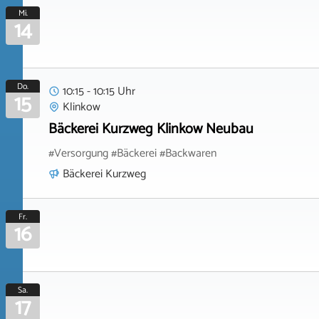
Mi.
14
Do.
10:15 - 10:15 Uhr
15
Klinkow
Bäckerei Kurzweg Klinkow Neubau
#Versorgung #Bäckerei #Backwaren
Bäckerei Kurzweg
Fr.
16
Sa.
17