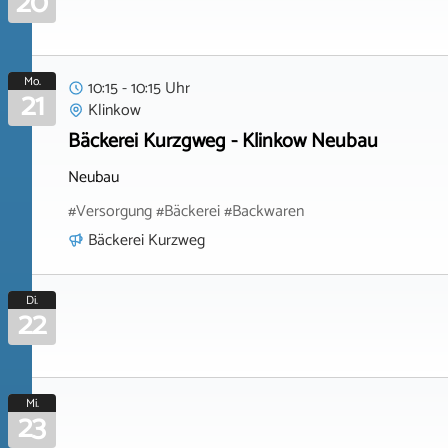
20
Mo.
10:15 - 10:15 Uhr
21
Klinkow
Bäckerei Kurzgweg - Klinkow Neubau
Neubau
#Versorgung #Bäckerei #Backwaren
Bäckerei Kurzweg
Di.
22
Mi.
23