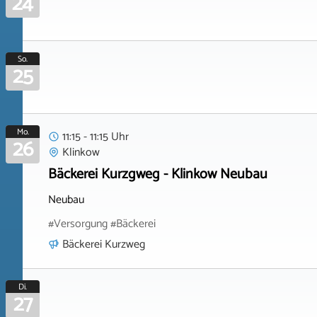
24
So.
25
Mo.
11:15 - 11:15 Uhr
26
Klinkow
Bäckerei Kurzgweg - Klinkow Neubau
Neubau
#Versorgung #Bäckerei
Bäckerei Kurzweg
Di.
27