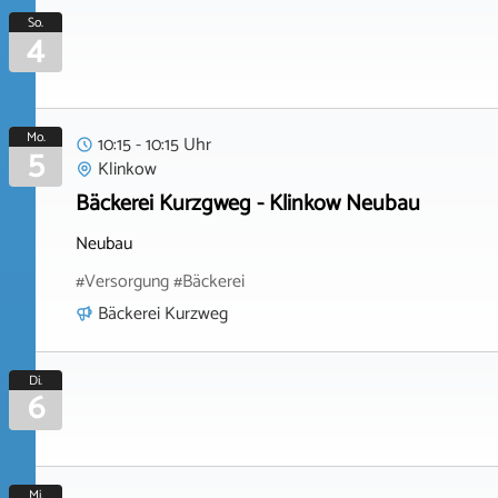
So.
4
Mo.
10:15 - 10:15 Uhr
5
Klinkow
Bäckerei Kurzgweg - Klinkow Neubau
Neubau
#Versorgung #Bäckerei
Bäckerei Kurzweg
Di.
6
Mi.