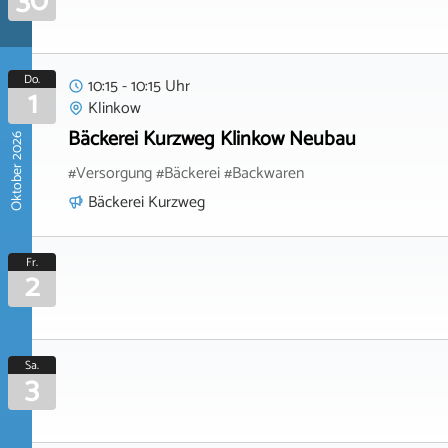
30
Do.
10:15 - 10:15 Uhr
1
Klinkow
Bäckerei Kurzweg Klinkow Neubau
Oktober 2026
#Versorgung #Bäckerei #Backwaren
Bäckerei Kurzweg
Fr.
2
Sa.
3