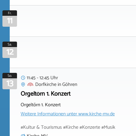
Fr.
11
Sa.
12
So.
11:45 - 12:45 Uhr
13
Dorfkirche
in
Göhren
Orgeltörn 1. Konzert
Orgeltörn 1. Konzert
Weitere Informationen unter
www.kirche-mv.de
#Kultur & Tourismus #Kirche #Konzerte #Musik