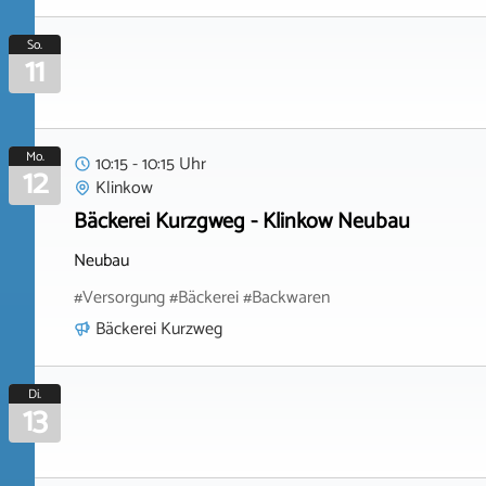
So.
11
Mo.
10:15 - 10:15 Uhr
12
Klinkow
Bäckerei Kurzgweg - Klinkow Neubau
Neubau
#Versorgung #Bäckerei #Backwaren
Bäckerei Kurzweg
Di.
13