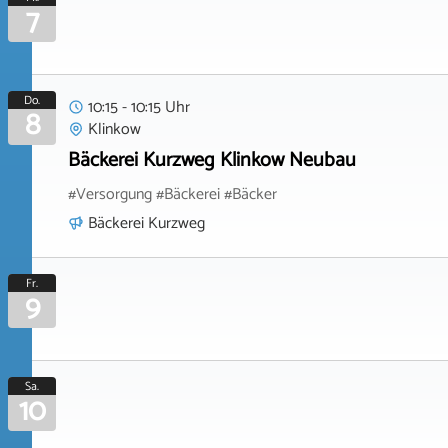
7
Do.
10:15 - 10:15 Uhr
8
Klinkow
Bäckerei Kurzweg Klinkow Neubau
#Versorgung #Bäckerei #Bäcker
Bäckerei Kurzweg
Fr.
9
Sa.
10