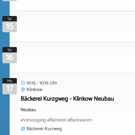
Sa.
15
So.
16
Mo.
10:15 - 10:15 Uhr
17
Klinkow
Bäckerei Kurzgweg - Klinkow Neubau
Neubau
#Versorgung #Bäckerei #Backwaren
Bäckerei Kurzweg