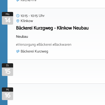
Kirche-MV
Mo.
10:15 - 10:15 Uhr
14
Klinkow
Bäckerei Kurzgweg - Klinkow Neubau
Neubau
#Versorgung #Bäckerei #Backwaren
Bäckerei Kurzweg
Di.
15
Mi.
16