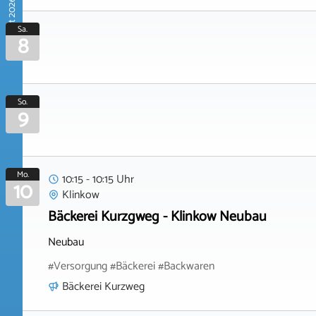
August 2026
Sa.
8
So.
9
Mo.
10:15 - 10:15 Uhr
10
Klinkow
Bäckerei Kurzgweg - Klinkow Neubau
Neubau
#Versorgung #Bäckerei #Backwaren
Bäckerei Kurzweg