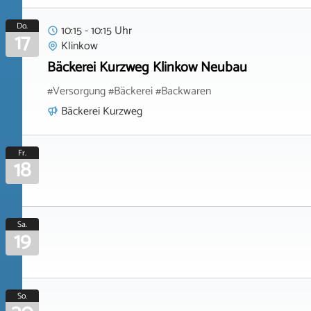
Do.
10:15 - 10:15 Uhr
17
Klinkow
Bäckerei Kurzweg Klinkow Neubau
#Versorgung #Bäckerei #Backwaren
Bäckerei Kurzweg
Fr.
18
Sa.
19
So.