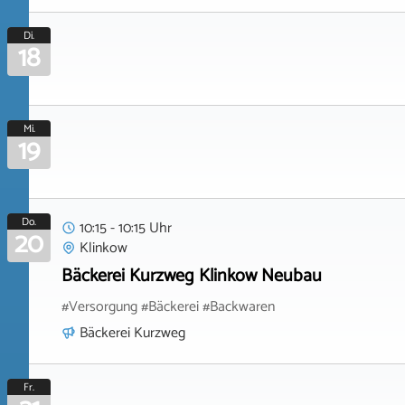
Di.
18
Mi.
19
Do.
10:15 - 10:15 Uhr
20
Klinkow
Bäckerei Kurzweg Klinkow Neubau
#Versorgung #Bäckerei #Backwaren
Bäckerei Kurzweg
Fr.