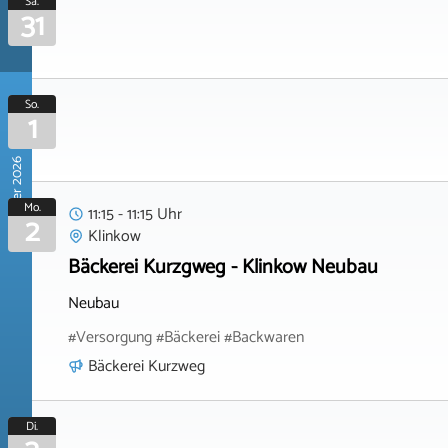
Sa.
31
So.
1
November 2026
Mo.
11:15 - 11:15 Uhr
2
Klinkow
Bäckerei Kurzgweg - Klinkow Neubau
Neubau
#Versorgung #Bäckerei #Backwaren
Bäckerei Kurzweg
Di.