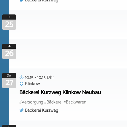
Bäckerei Kurzweg
Di.
25
Mi.
26
Do.
10:15 - 10:15 Uhr
27
Klinkow
Bäckerei Kurzweg Klinkow Neubau
#Versorgung #Bäckerei #Backwaren
Bäckerei Kurzweg