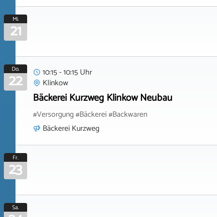
Mi.
21
Do.
10:15 - 10:15 Uhr
22
Klinkow
Bäckerei Kurzweg Klinkow Neubau
#Versorgung #Bäckerei #Backwaren
Bäckerei Kurzweg
Fr.
23
Sa.