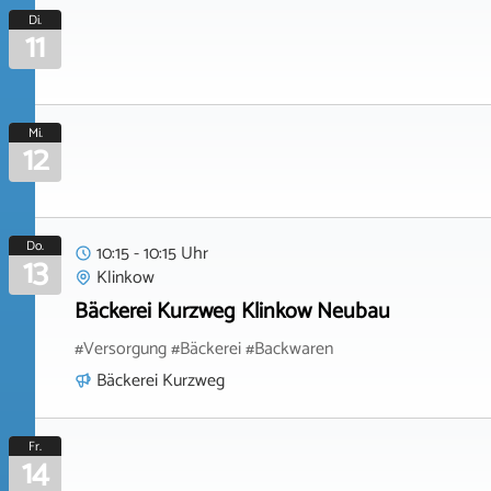
Di.
11
Mi.
12
Do.
10:15 - 10:15 Uhr
13
Klinkow
Bäckerei Kurzweg Klinkow Neubau
#Versorgung #Bäckerei #Backwaren
Bäckerei Kurzweg
Fr.
14