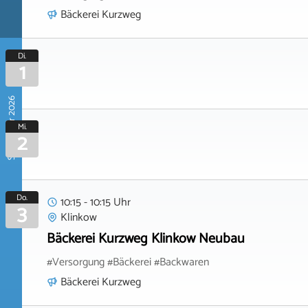
Bäckerei Kurzweg
Di.
1
September 2026
Mi.
2
Do.
10:15 - 10:15 Uhr
3
Klinkow
Bäckerei Kurzweg Klinkow Neubau
#Versorgung #Bäckerei #Backwaren
Bäckerei Kurzweg