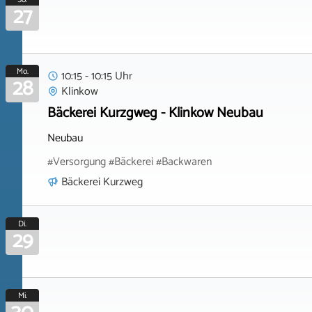
27
Mo.
10:15 - 10:15 Uhr
28
Klinkow
Bäckerei Kurzgweg - Klinkow Neubau
Neubau
#Versorgung #Bäckerei #Backwaren
Bäckerei Kurzweg
Di.
29
Mi.