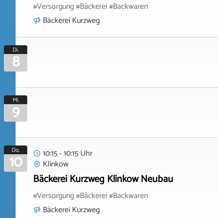
#Versorgung #Bäckerei #Backwaren
Bäckerei Kurzweg
Di.
8
Mi.
9
Do.
10:15 - 10:15 Uhr
10
Klinkow
Bäckerei Kurzweg Klinkow Neubau
#Versorgung #Bäckerei #Backwaren
Bäckerei Kurzweg