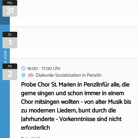
Mo.
31
Di.
1
September 2026
Mi.
16:00 - 17:00 Uhr
2
Diakonie-Sozialstation
in
Penzlin
Probe Chor St. Marien in Penzlinfür alle, die
gerne singen und schon immer in einem
Chor mitsingen wollten - von alter Musik bis
zu modernen Liedern, bunt durch die
Jahrhunderte - Vorkenntnisse sind nicht
erforderlich