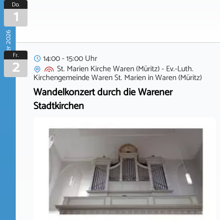
Do.
1
Oktober 2026
Fr.
14:00 - 15:00 Uhr
2
St. Marien Kirche Waren (Müritz) - Ev.-Luth.
Kirchengemeinde Waren St. Marien
in
Waren (Müritz)
Wandelkonzert durch die Warener
Stadtkirchen