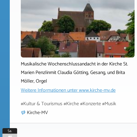
Musikalische Wochenschlussandacht in der Kirche St.
Marien Penzlinmit Claudia Götting, Gesang, und Brita
Möller, Orgel
Weitere Informationen unter
www.kirche-mv.de
#Kultur & Tourismus #Kirche #Konzerte #Musik
Kirche-MV
Sa.