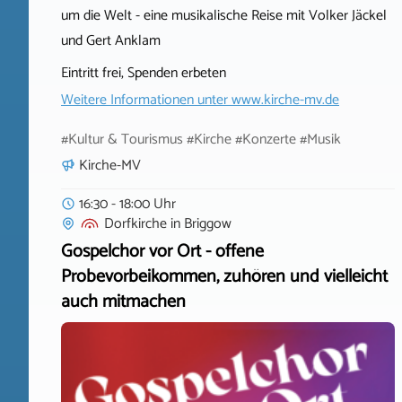
um die Welt - eine musikalische Reise mit Volker Jäckel
und Gert Anklam
Eintritt frei, Spenden erbeten
Weitere Informationen unter
www.kirche-mv.de
#Kultur & Tourismus #Kirche #Konzerte #Musik
Kirche-MV
16:30 - 18:00 Uhr
Dorfkirche
in
Briggow
Gospelchor vor Ort - offene
Probevorbeikommen, zuhören und vielleicht
auch mitmachen