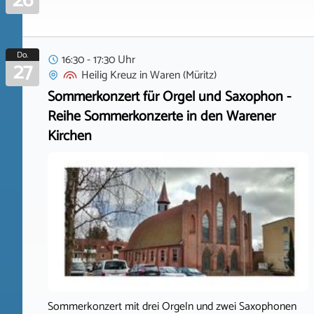
26
Do.
16:30 - 17:30 Uhr
27
Heilig Kreuz
in
Waren (Müritz)
Sommerkonzert für Orgel und Saxophon -
Reihe Sommerkonzerte in den Warener
Kirchen
Sommerkonzert mit drei Orgeln und zwei Saxophonen