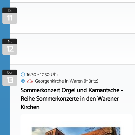
Di.
11
Mi.
12
Do.
16:30 - 17:30 Uhr
13
Georgenkirche
in
Waren (Müritz)
Sommerkonzert Orgel und Kamantsche -
Reihe Sommerkonzerte in den Warener
Kirchen