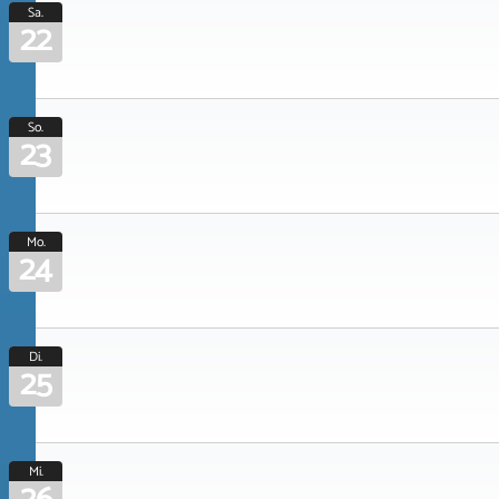
Sa.
22
So.
23
Mo.
24
Di.
25
Mi.