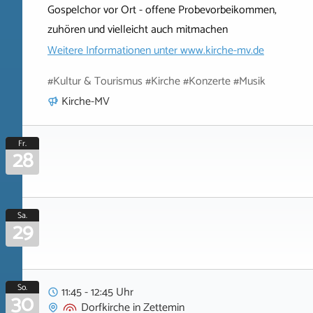
Gospelchor vor Ort - offene Probevorbeikommen,
zuhören und vielleicht auch mitmachen
Weitere Informationen unter
www.kirche-mv.de
#Kultur & Tourismus #Kirche #Konzerte #Musik
Kirche-MV
Fr.
28
Sa.
29
So.
11:45 - 12:45 Uhr
30
Dorfkirche
in
Zettemin