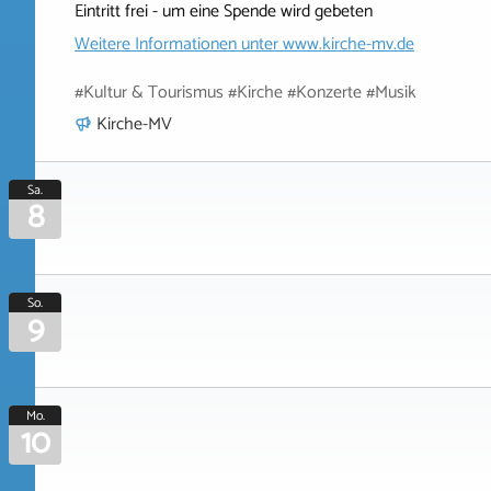
Eintritt frei - um eine Spende wird gebeten
Weitere Informationen unter
www.kirche-mv.de
#Kultur & Tourismus #Kirche #Konzerte #Musik
Kirche-MV
Sa.
8
So.
9
Mo.
10