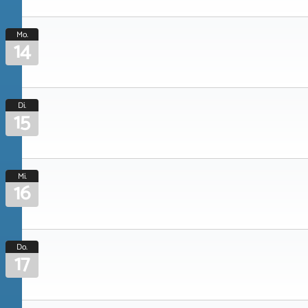
Mo.
14
Di.
15
Mi.
16
Do.
17