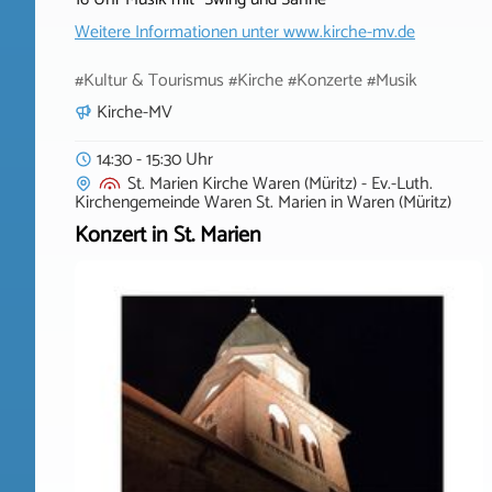
Weitere Informationen unter
www.kirche-mv.de
#Kultur & Tourismus #Kirche #Konzerte #Musik
Kirche-MV
14:30 - 15:30 Uhr
St. Marien Kirche Waren (Müritz) - Ev.-Luth.
Kirchengemeinde Waren St. Marien
in
Waren (Müritz)
Konzert in St. Marien