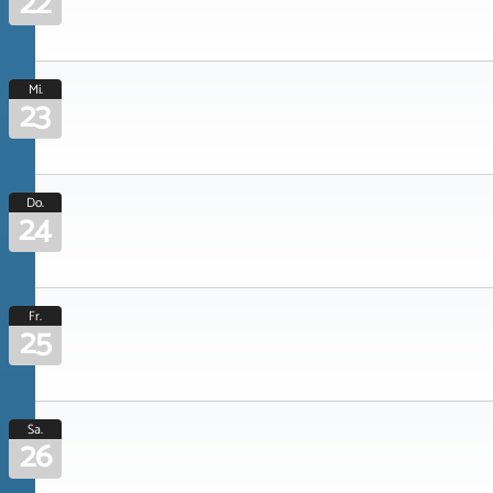
22
Mi.
23
Do.
24
Fr.
25
Sa.
26