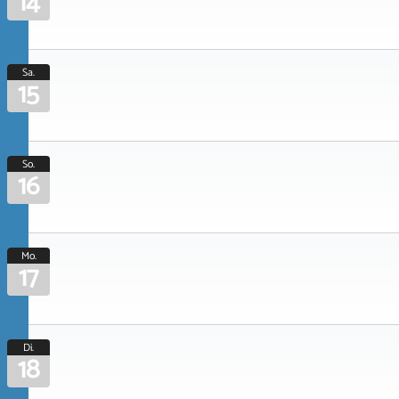
14
Sa.
15
So.
16
Mo.
17
Di.
18