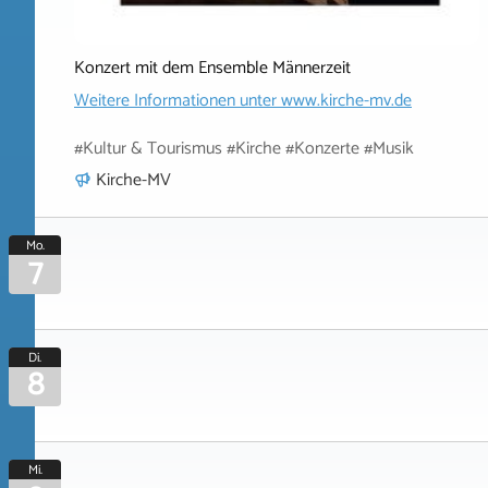
Konzert mit dem Ensemble Männerzeit
Weitere Informationen unter
www.kirche-mv.de
#Kultur & Tourismus #Kirche #Konzerte #Musik
Kirche-MV
Mo.
7
Di.
8
Mi.