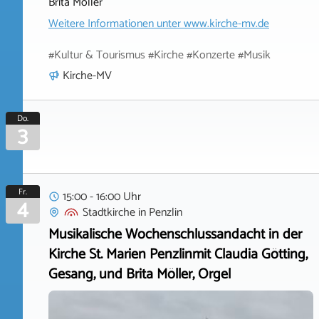
Brita Möller
Weitere Informationen unter
www.kirche-mv.de
#Kultur & Tourismus #Kirche #Konzerte #Musik
Kirche-MV
Do.
3
Fr.
15:00 - 16:00 Uhr
4
Stadtkirche
in
Penzlin
Musikalische Wochenschlussandacht in der
Kirche St. Marien Penzlinmit Claudia Götting,
Gesang, und Brita Möller, Orgel