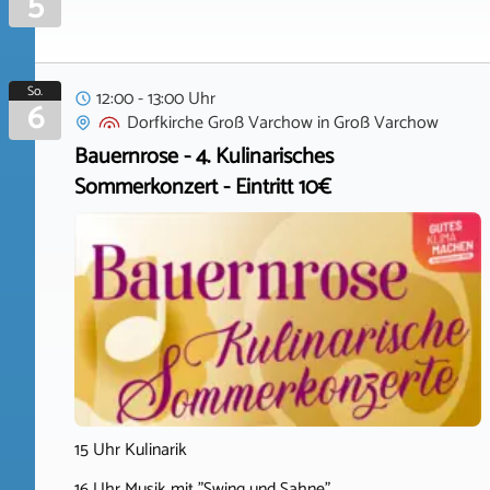
5
So.
12:00 - 13:00 Uhr
6
Dorfkirche Groß Varchow
in
Groß Varchow
Bauernrose - 4. Kulinarisches
Sommerkonzert - Eintritt 10€
15 Uhr Kulinarik
16 Uhr Musik mit "Swing und Sahne"