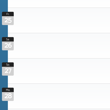
Fr.
25
Sa.
26
So.
27
Mo.
28