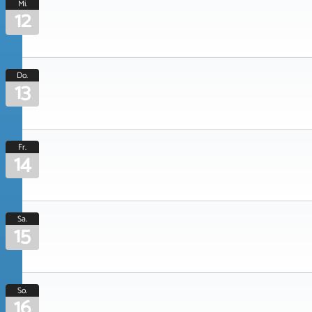
Mi.
12
Do.
13
Fr.
14
Sa.
15
So.
16