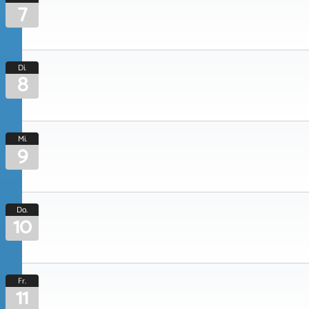
7
Di.
8
Mi.
9
Do.
10
Fr.
11