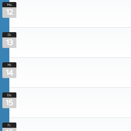
Mo.
12
Di.
13
Mi.
14
Do.
15
Fr.