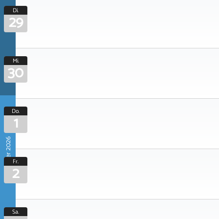
Di.
29
Mi.
30
Do.
1
Oktober 2026
Fr.
2
Sa.