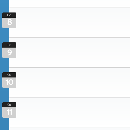
Do.
8
Fr.
9
Sa.
10
So.
11