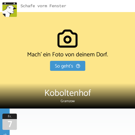
Schafe vorm Fenster
Mach' ein Foto von deinem Dorf.
So geht's
Koboltenhof
Gramzow
Fr.
7