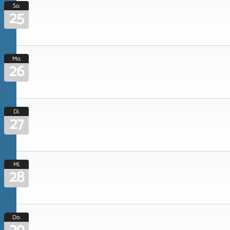
So.
25
Mo.
26
Di.
27
Mi.
28
Do.