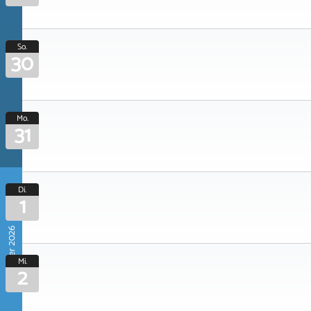
So.
30
Mo.
31
Di.
1
September 2026
Mi.
2