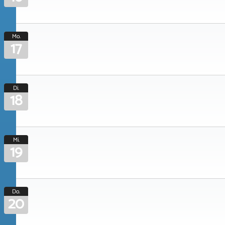
Mo.
17
Di.
18
Mi.
19
Do.
20