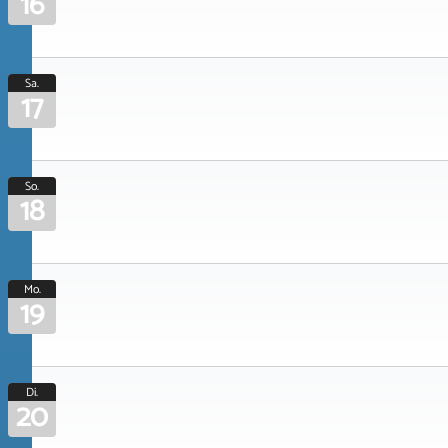
16
Sa.
17
So.
18
Mo.
19
Di.
20