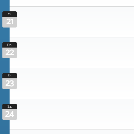
Mi.
21
Do.
22
Fr.
23
Sa.
24