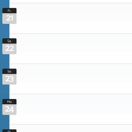
Fr.
21
Sa.
22
So.
23
Mo.
24