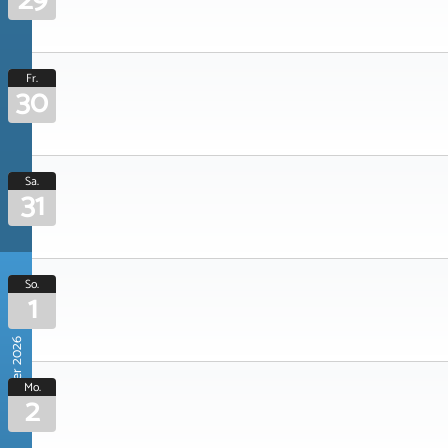
29
Fr.
30
Sa.
31
So.
1
November 2026
Mo.
2