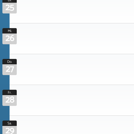
Di.
25
Mi.
26
Do.
27
Fr.
28
Sa.
29