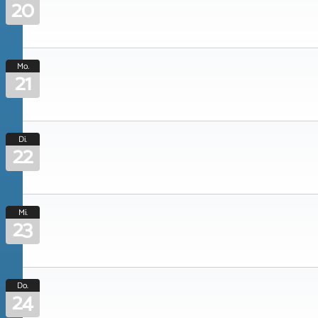
20
Mo.
21
Di.
22
Mi.
23
Do.
24