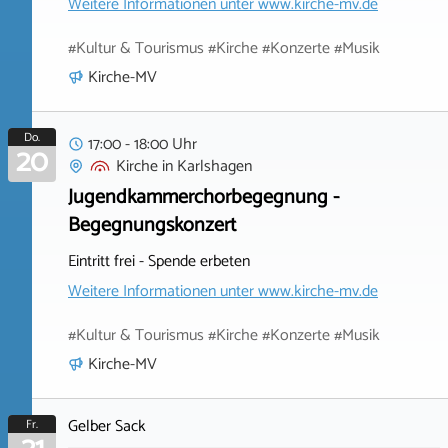
Weitere Informationen unter
www.kirche-mv.de
#Kultur & Tourismus #Kirche #Konzerte #Musik
Kirche-MV
Do.
17:00 - 18:00 Uhr
20
Kirche
in
Karlshagen
Jugendkammerchorbegegnung -
Begegnungskonzert
Eintritt frei - Spende erbeten
Weitere Informationen unter
www.kirche-mv.de
#Kultur & Tourismus #Kirche #Konzerte #Musik
Kirche-MV
Gelber Sack
Fr.