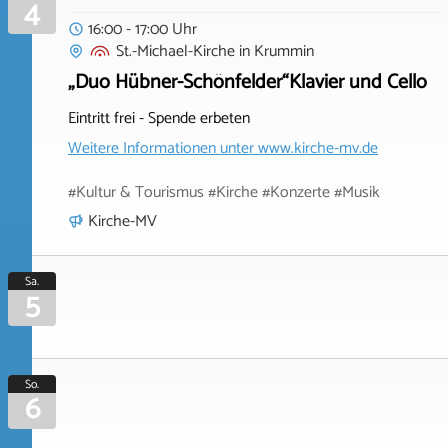
4
16:00 - 17:00 Uhr
St.-Michael-Kirche
in
Krummin
„Duo Hübner-Schönfelder“Klavier und Cello
Eintritt frei - Spende erbeten
Weitere Informationen unter
www.kirche-mv.de
#Kultur & Tourismus #Kirche #Konzerte #Musik
Kirche-MV
Sa.
5
So.
6