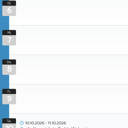
Di.
6
Mi.
7
Do.
8
Fr.
9
Sa.
10.10.2026
-
11.10.2026