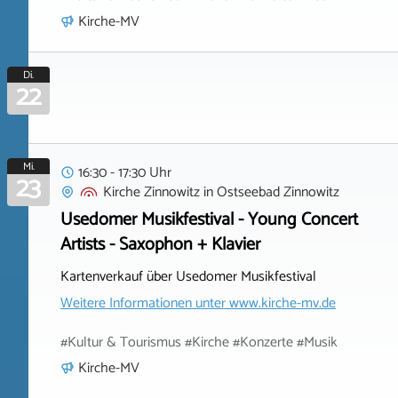
Kirche-MV
Di.
22
Mi.
16:30 - 17:30 Uhr
23
Kirche Zinnowitz
in
Ostseebad Zinnowitz
Usedomer Musikfestival - Young Concert
Artists - Saxophon + Klavier
Kartenverkauf über Usedomer Musikfestival
Weitere Informationen unter
www.kirche-mv.de
#Kultur & Tourismus #Kirche #Konzerte #Musik
Kirche-MV