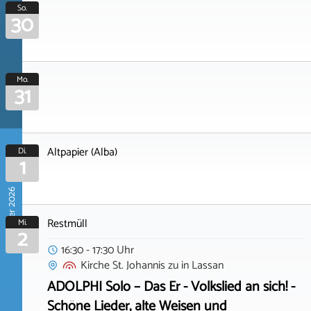
So.
30
Mo.
31
Altpapier (Alba)
Di.
1
September 2026
Restmüll
Mi.
2
16:30 - 17:30 Uhr
Kirche St. Johannis zu
in
Lassan
ADOLPHI Solo – Das Er - Volkslied an sich! -
Schöne Lieder, alte Weisen und