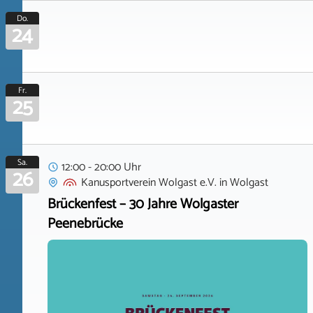
Do.
24
Fr.
25
Sa.
12:00 - 20:00 Uhr
26
Kanusportverein Wolgast e.V.
in
Wolgast
Brückenfest – 30 Jahre Wolgaster
Peenebrücke