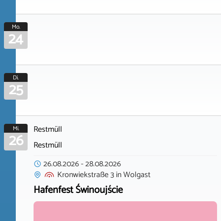
Mo.
24
Di.
25
Restmüll
Mi.
26
Restmüll
26.08.2026
-
28.08.2026
Kronwiekstraße 3
in
Wolgast
Hafenfest Świnoujście