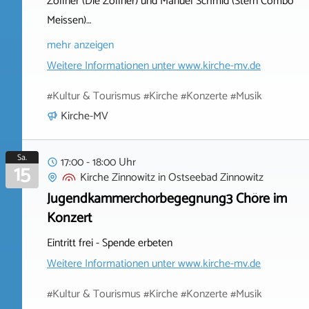
Zöllner (Die Zöllner) und Manuel Schmid (Stern Combo
Meissen)…
mehr anzeigen
Weitere Informationen unter
www.kirche-mv.de
#Kultur & Tourismus #Kirche #Konzerte #Musik
Kirche-MV
Sa.
17:00 - 18:00 Uhr
15
Kirche Zinnowitz
in
Ostseebad Zinnowitz
Jugendkammerchorbegegnung3 Chöre im
Konzert
Eintritt frei - Spende erbeten
Weitere Informationen unter
www.kirche-mv.de
#Kultur & Tourismus #Kirche #Konzerte #Musik