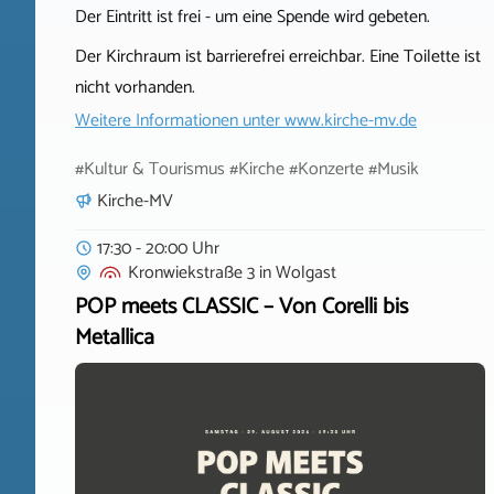
Der Eintritt ist frei - um eine Spende wird gebeten.
Der Kirchraum ist barrierefrei erreichbar. Eine Toilette ist
nicht vorhanden.
Weitere Informationen unter
www.kirche-mv.de
#Kultur & Tourismus #Kirche #Konzerte #Musik
Kirche-MV
17:30 - 20:00 Uhr
Kronwiekstraße 3
in
Wolgast
POP meets CLASSIC – Von Corelli bis
Metallica