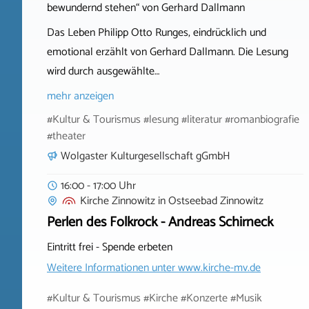
bewundernd stehen“ von Gerhard Dallmann
Das Leben Philipp Otto Runges, eindrücklich und
emotional erzählt von Gerhard Dallmann. Die Lesung
wird durch ausgewählte…
mehr anzeigen
#Kultur & Tourismus #lesung #literatur #romanbiografie
#theater
Wolgaster Kulturgesellschaft gGmbH
16:00 - 17:00 Uhr
Kirche Zinnowitz
in
Ostseebad Zinnowitz
Perlen des Folkrock - Andreas Schirneck
Eintritt frei - Spende erbeten
Weitere Informationen unter
www.kirche-mv.de
#Kultur & Tourismus #Kirche #Konzerte #Musik