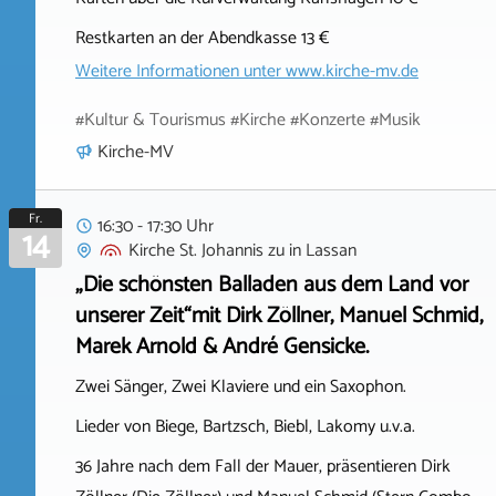
Restkarten an der Abendkasse 13 €
Weitere Informationen unter
www.kirche-mv.de
#Kultur & Tourismus #Kirche #Konzerte #Musik
Kirche-MV
Fr.
16:30 - 17:30 Uhr
14
Kirche St. Johannis zu
in
Lassan
„Die schönsten Balladen aus dem Land vor
unserer Zeit“mit Dirk Zöllner, Manuel Schmid,
Marek Arnold & André Gensicke.
Zwei Sänger, Zwei Klaviere und ein Saxophon.
Lieder von Biege, Bartzsch, Biebl, Lakomy u.v.a.
36 Jahre nach dem Fall der Mauer, präsentieren Dirk