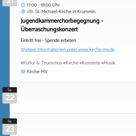
21
17:00 - 18:00 Uhr
St.-Michael-Kirche
in
Krummin
Jugendkammerchorbegegnung -
Überraschungskonzert
Eintritt frei - Spende erbeten
Weitere Informationen unter
www.kirche-mv.de
#Kultur & Tourismus #Kirche #Konzerte #Musik
Kirche-MV
Sa.
22
So.
23