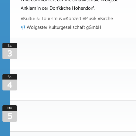
Anklam in der Dorfkirche Hohendorf.
#Kultur & Tourismus #Konzert #Musik #Kirche
Wolgaster Kulturgesellschaft gGmbH
Sa.
3
So.
4
Mo.
5