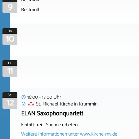
9
Restmüll
Do.
10
Fr.
11
Sa.
16:00 - 17:00 Uhr
12
St.-Michael-Kirche
in
Krummin
ELAN Saxophonquartett
Eintritt frei - Spende erbeten
Weitere Informationen unter
www.kirche-mv.de