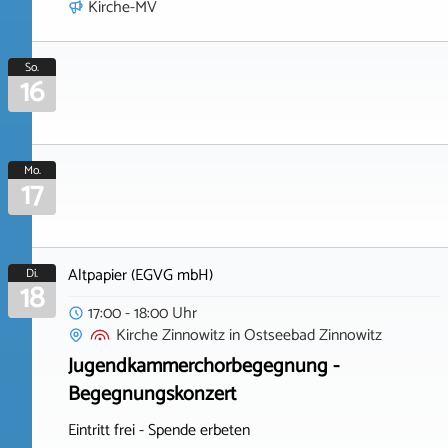
Kirche-MV
So.
16
Mo.
17
Altpapier (EGVG mbH)
Di.
18
17:00 - 18:00 Uhr
Kirche Zinnowitz
in
Ostseebad Zinnowitz
Jugendkammerchorbegegnung -
Begegnungskonzert
Eintritt frei - Spende erbeten