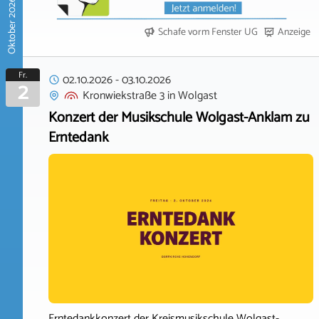
Oktober 2026
Schafe vorm Fenster UG
Anzeige
Fr.
02.10.2026
-
03.10.2026
2
Kronwiekstraße 3
in
Wolgast
Konzert der Musikschule Wolgast-Anklam zu
Erntedank
Erntedankkonzert der Kreismusikschule Wolgast-