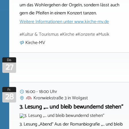
um das Wohlergehen der Orgeln, sondern lässt auch
gern die Pfeifen in einem Konzert tanzen.
Weitere Informationen unter
www.kirche-mv.de
#Kultur & Tourismus #Kirche #Konzerte #Musik
Kirche-MV
Do.
27
Fr.
16:00 - 18:00 Uhr
28
Kronwiekstraße 3
in
Wolgast
3. Lesung „… und bleib bewundernd stehen“
3. Lesung „Abend“ Aus der Romanbiografie „… und bleib