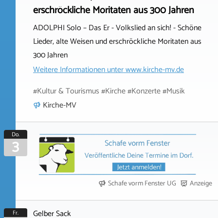
erschröckliche Moritaten aus 300 Jahren
ADOLPHI Solo – Das Er - Volkslied an sich! - Schöne
Lieder, alte Weisen und erschröckliche Moritaten aus
300 Jahren
Weitere Informationen unter
www.kirche-mv.de
#Kultur & Tourismus #Kirche #Konzerte #Musik
Kirche-MV
Do.
3
Schafe vorm Fenster UG
Anzeige
Gelber Sack
Fr.