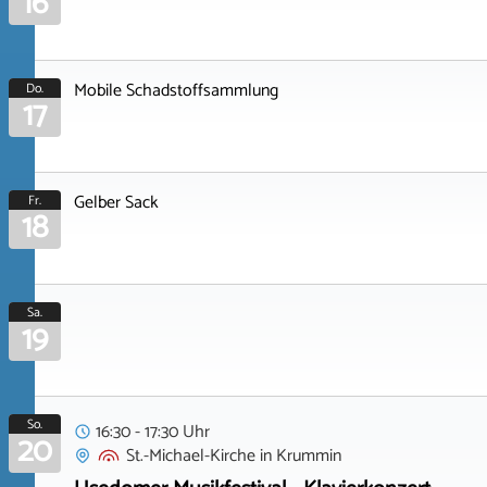
16
Mobile Schadstoffsammlung
Do.
17
Gelber Sack
Fr.
18
Sa.
19
So.
16:30 - 17:30 Uhr
20
St.-Michael-Kirche
in
Krummin