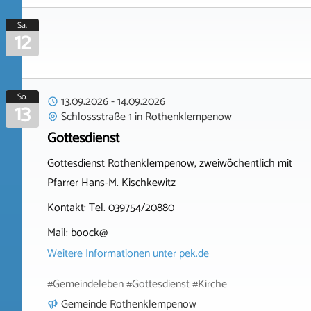
Sa.
12
So.
13.09.2026
-
14.09.2026
13
Schlossstraße 1
in
Rothenklempenow
Gottesdienst
Gottesdienst Rothenklempenow, zweiwöchentlich mit
Pfarrer Hans-M. Kischkewitz
Kontakt: Tel. 039754/20880
Mail: boock@
Weitere Informationen unter
pek.de
#Gemeindeleben #Gottesdienst #Kirche
Gemeinde Rothenklempenow