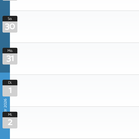
So.
30
Mo.
31
Di.
1
September 2026
Mi.
2