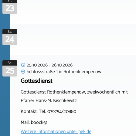
Fr.
23
Sa.
24
So.
25.10.2026
-
26.10.2026
25
Schlossstraße 1
in
Rothenklempenow
Gottesdienst
Gottesdienst Rothenklempenow, zweiwöchentlich mit
Pfarrer Hans-M. Kischkewitz
Kontakt: Tel. 039754/20880
Mail: boock@
Weitere Informationen unter
pek.de