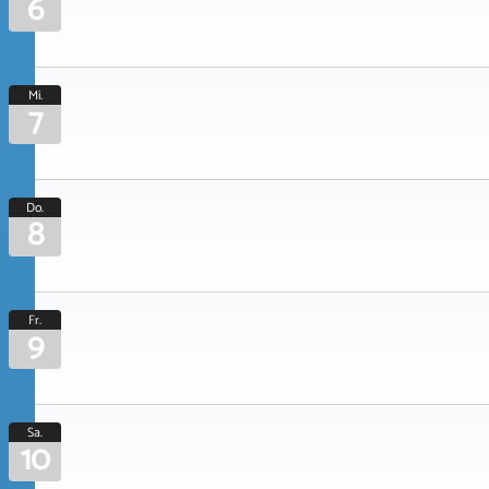
6
Mi.
7
Do.
8
Fr.
9
Sa.
10