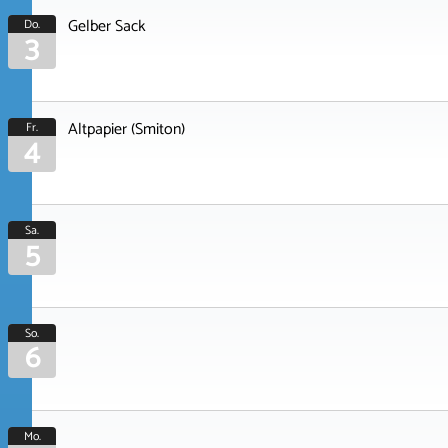
Gelber Sack
Do.
3
Altpapier (Smiton)
Fr.
4
Sa.
5
So.
6
Mo.