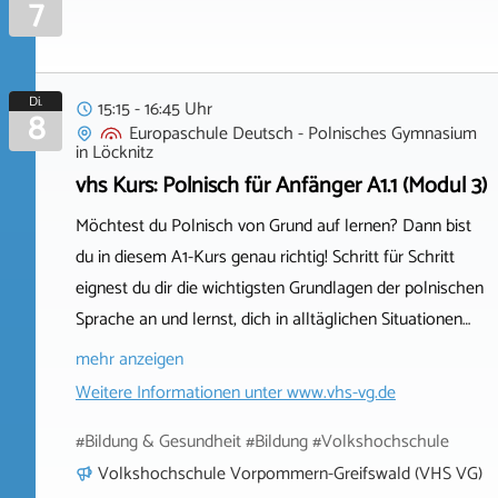
7
Di.
15:15 - 16:45 Uhr
8
Europaschule Deutsch - Polnisches Gymnasium
in
Löcknitz
vhs Kurs: Polnisch für Anfänger A1.1 (Modul 3)
Möchtest du Polnisch von Grund auf lernen? Dann bist
du in diesem A1-Kurs genau richtig! Schritt für Schritt
eignest du dir die wichtigsten Grundlagen der polnischen
Sprache an und lernst, dich in alltäglichen Situationen…
mehr anzeigen
Weitere Informationen unter
www.vhs-vg.de
#Bildung & Gesundheit #Bildung #Volkshochschule
Volkshochschule Vorpommern-Greifswald (VHS VG)