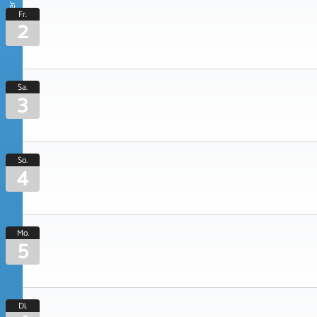
Oktober 2026
Fr.
2
Sa.
3
So.
4
Mo.
5
Di.