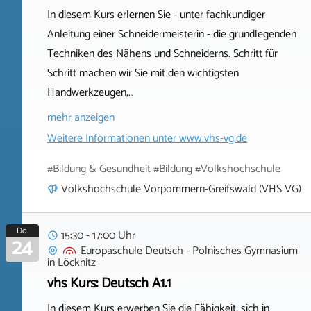
In diesem Kurs erlernen Sie - unter fachkundiger
Anleitung einer Schneidermeisterin - die grundlegenden
Techniken des Nähens und Schneiderns. Schritt für
Schritt machen wir Sie mit den wichtigsten
Handwerkzeugen,…
mehr anzeigen
Weitere Informationen unter
www.vhs-vg.de
#Bildung & Gesundheit #Bildung #Volkshochschule
Volkshochschule Vorpommern-Greifswald (VHS VG)
Do.
15:30 - 17:00 Uhr
24
Europaschule Deutsch - Polnisches Gymnasium
in
Löcknitz
vhs Kurs: Deutsch A1.1
In diesem Kurs erwerben Sie die Fähigkeit, sich in