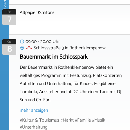
August 2026
Altpapier (Smiton)
Fr.
7
09:00 - 20:00 Uhr
Sa.
8
Schlossstraße 3
in
Rothenklempenow
Bauernmarkt im Schlosspark
Der Bauernmarkt in Rothenklempenow bietet ein
vielfältiges Programm mit Festumzug, Platzkonzerten,
Auftritten und Unterhaltung für Kinder. Es gibt eine
Tombola, Aussteller und ab 20 Uhr einen Tanz mit DJ
Sun und Co. Für…
mehr anzeigen
#Kultur & Tourismus #Markt #Familie #Musik
#Unterhaltung