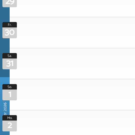
29
Fr.
30
Sa.
31
So.
1
November 2026
Mo.
2