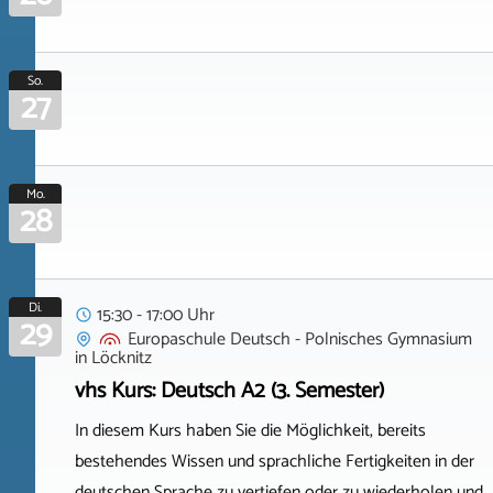
So.
27
Mo.
28
Di.
15:30 - 17:00 Uhr
29
Europaschule Deutsch - Polnisches Gymnasium
in
Löcknitz
vhs Kurs: Deutsch A2 (3. Semester)
In diesem Kurs haben Sie die Möglichkeit, bereits
bestehendes Wissen und sprachliche Fertigkeiten in der
deutschen Sprache zu vertiefen oder zu wiederholen und