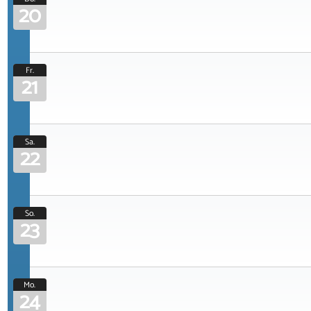
20
Fr.
21
Sa.
22
So.
23
Mo.
24