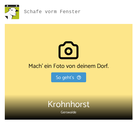
Schafe vorm Fenster
Mach' ein Foto von deinem Dorf.
So geht's
Krohnhorst
Gerswalde