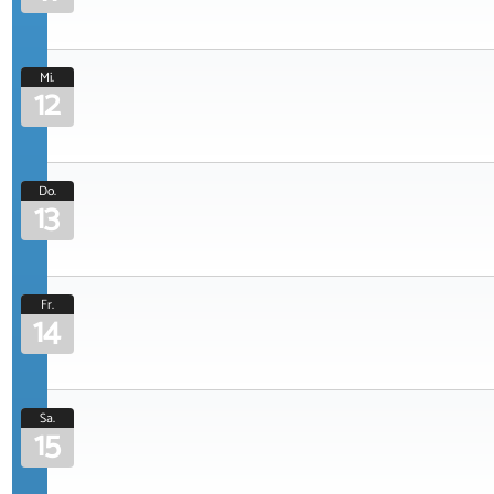
Mi.
12
Do.
13
Fr.
14
Sa.
15