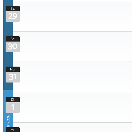
Sa.
29
So.
30
Mo.
31
Di.
1
September 2026
Mi.