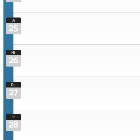
Di.
25
Mi.
26
Do.
27
Fr.
28