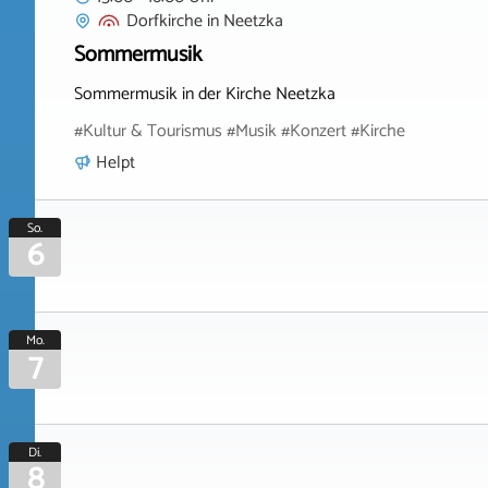
Dorfkirche
in
Neetzka
Sommermusik
Sommermusik in der Kirche Neetzka
#Kultur & Tourismus #Musik #Konzert #Kirche
Helpt
So.
6
Mo.
7
Di.
8