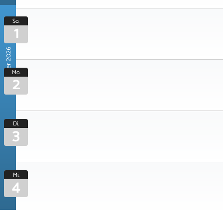
So.
1
November 2026
Mo.
2
Di.
3
Mi.
4