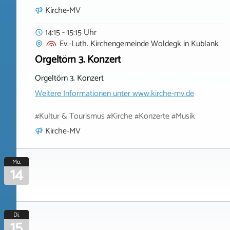
Kirche-MV
14:15 - 15:15 Uhr
Ev.-Luth. Kirchengemeinde Woldegk
in
Kublank
Orgeltörn 3. Konzert
Orgeltörn 3. Konzert
Weitere Informationen unter
www.kirche-mv.de
#Kultur & Tourismus #Kirche #Konzerte #Musik
Kirche-MV
Mo.
14
Di.
15