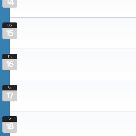
14
Do.
15
Fr.
16
Sa.
17
So.
18