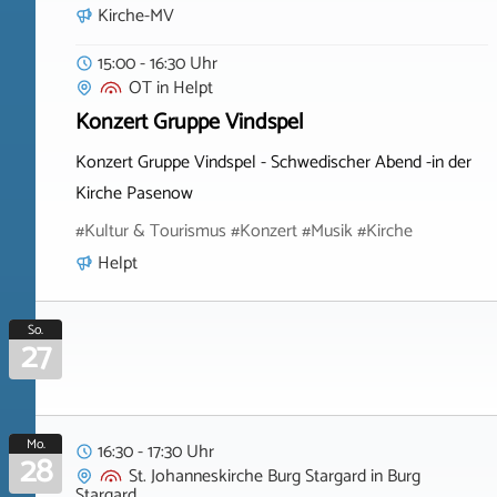
Kirche-MV
15:00 - 16:30 Uhr
OT
in
Helpt
Konzert Gruppe Vindspel
Konzert Gruppe Vindspel - Schwedischer Abend -in der
Kirche Pasenow
#Kultur & Tourismus #Konzert #Musik #Kirche
Helpt
So.
27
Mo.
16:30 - 17:30 Uhr
28
St. Johanneskirche Burg Stargard
in
Burg
Stargard