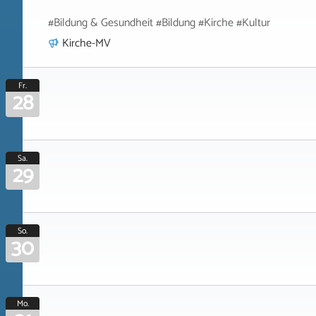
#Bildung & Gesundheit #Bildung #Kirche #Kultur
Kirche-MV
Fr.
28
Sa.
29
So.
30
Mo.