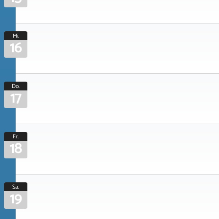
Mi.
16
Do.
17
Fr.
18
Sa.
19