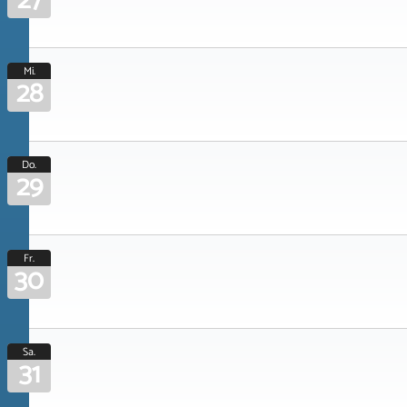
27
Mi.
28
Do.
29
Fr.
30
Sa.
31