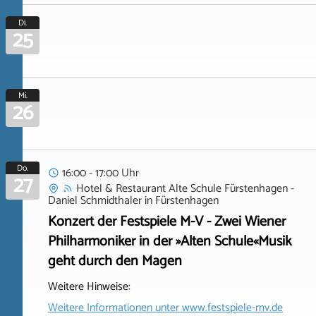
Di.
25
Mi.
26
Do.
16:00 - 17:00 Uhr
27
Hotel & Restaurant Alte Schule Fürstenhagen -
Daniel Schmidthaler
in
Fürstenhagen
Konzert der Festspiele M-V - Zwei Wiener
Philharmoniker in der »Alten Schule«Musik
geht durch den Magen
Weitere Hinweise:
Weitere Informationen unter
www.festspiele-mv.de