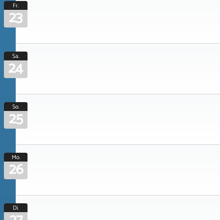
Fr.
23
Sa.
24
So.
25
Mo.
26
Di.