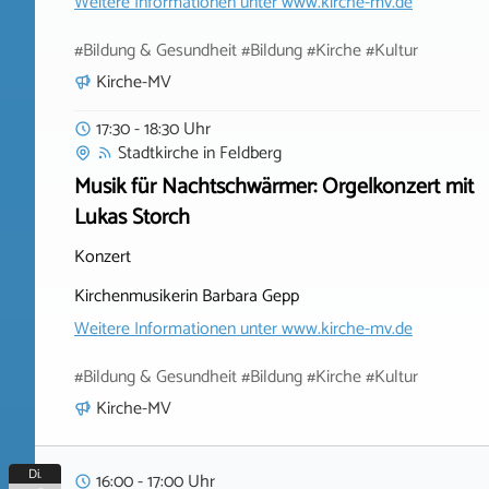
Weitere Informationen unter
www.kirche-mv.de
#Bildung & Gesundheit #Bildung #Kirche #Kultur
Kirche-MV
17:30 - 18:30 Uhr
Stadtkirche
in
Feldberg
Musik für Nachtschwärmer: Orgelkonzert mit
Lukas Storch
Konzert
Kirchenmusikerin Barbara Gepp
Weitere Informationen unter
www.kirche-mv.de
#Bildung & Gesundheit #Bildung #Kirche #Kultur
Kirche-MV
Di.
16:00 - 17:00 Uhr