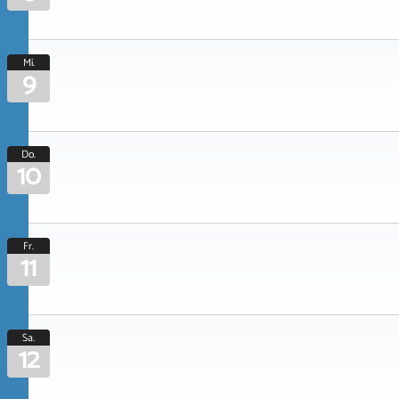
Mi.
9
Do.
10
Fr.
11
Sa.
12