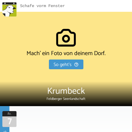
Schafe vorm Fenster
Mach' ein Foto von deinem Dorf.
So geht's
Krumbeck
Feldberger Seenlandschaft
Fr.
7