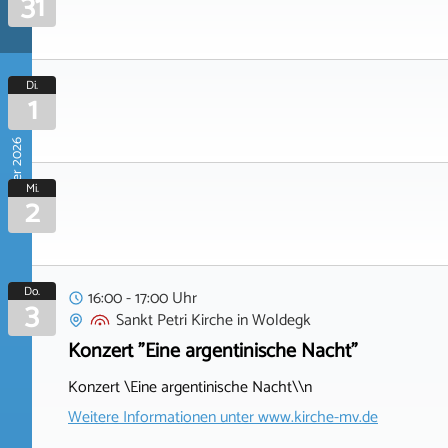
31
Di.
1
September 2026
Mi.
2
Do.
16:00 - 17:00 Uhr
3
Sankt Petri Kirche
in
Woldegk
Konzert "Eine argentinische Nacht"
Konzert \Eine argentinische Nacht\\n
Weitere Informationen unter
www.kirche-mv.de