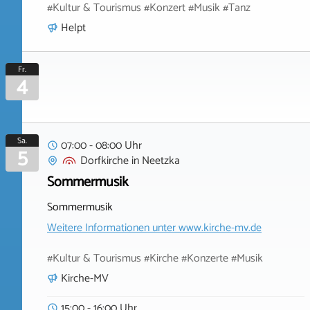
#Kultur & Tourismus #Konzert #Musik #Tanz
Helpt
Fr.
4
Sa.
07:00 - 08:00 Uhr
5
Dorfkirche
in
Neetzka
Sommermusik
Sommermusik
Weitere Informationen unter
www.kirche-mv.de
#Kultur & Tourismus #Kirche #Konzerte #Musik
Kirche-MV
15:00 - 16:00 Uhr