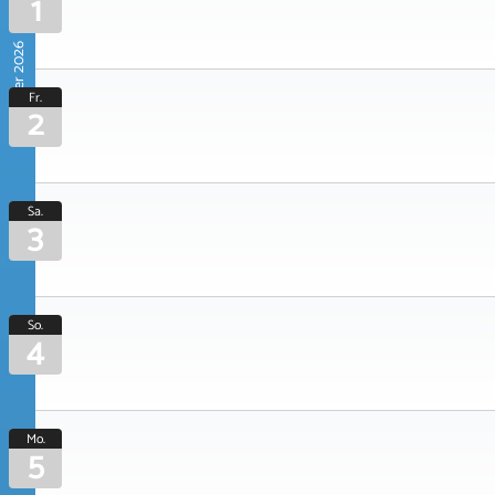
1
Oktober 2026
Fr.
2
Sa.
3
So.
4
Mo.
5