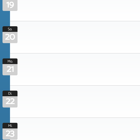
19
So.
20
Mo.
21
Di.
22
Mi.
23