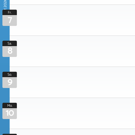
August 2026
Fr.
7
Sa.
8
So.
9
Mo.
10