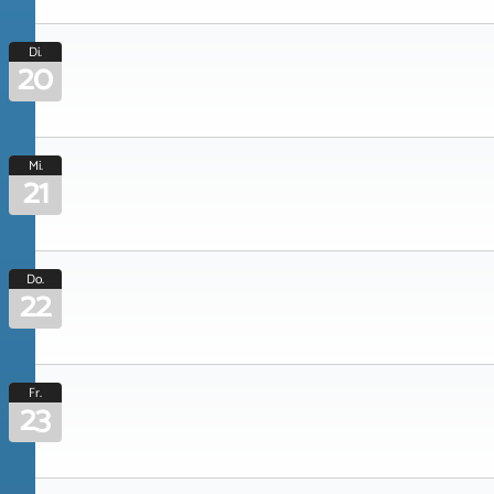
Di.
20
Mi.
21
Do.
22
Fr.
23