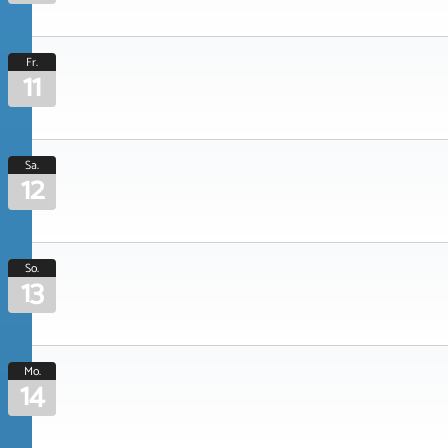
Fr.
11
Sa.
12
So.
13
Mo.
14