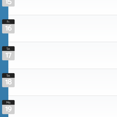
15
Fr.
16
Sa.
17
So.
18
Mo.
19