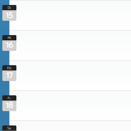
Di.
15
Mi.
16
Do.
17
Fr.
18
Sa.