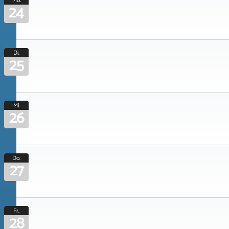
Mo.
24
Di.
25
Mi.
26
Do.
27
Fr.
28