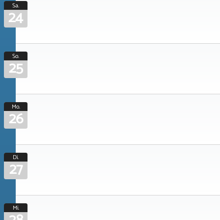
Sa.
24
So.
25
Mo.
26
Di.
27
Mi.