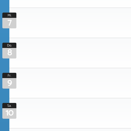
Mi.
7
Do.
8
Fr.
9
Sa.
10