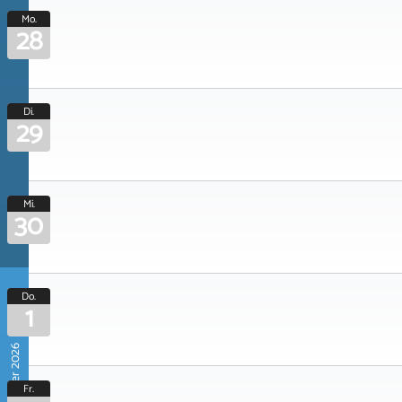
Mo.
28
Di.
29
Mi.
30
Do.
1
Oktober 2026
Fr.