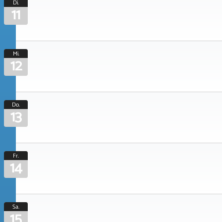
Di.
11
Mi.
12
Do.
13
Fr.
14
Sa.
15