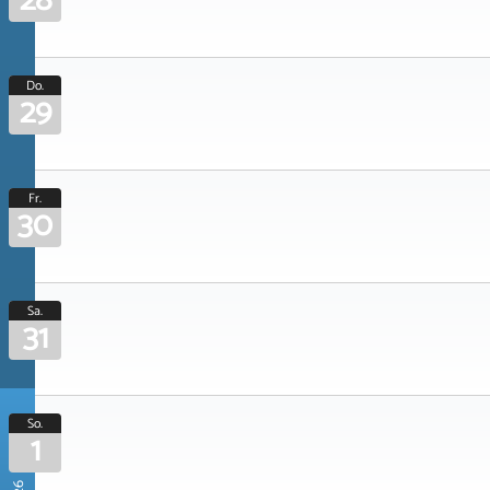
28
Do.
29
Fr.
30
Sa.
31
So.
1