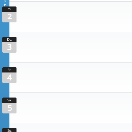
September 2026
Mi.
2
Do.
3
Fr.
4
Sa.
5
So.