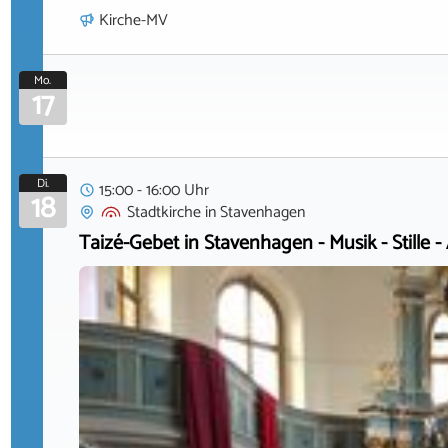
Kirche-MV
Mo.
17
Di.
15:00 - 16:00 Uhr
18
Stadtkirche
in
Stavenhagen
Taizé-Gebet in Stavenhagen - Musik - Stille -