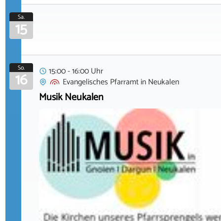
Sa.
15
So.
15:00 - 16:00 Uhr
16
Evangelisches Pfarramt
in
Neukalen
Musik Neukalen