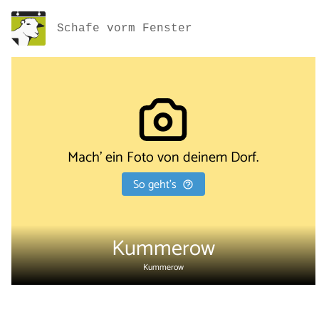
Schafe vorm Fenster
Mach' ein Foto von deinem Dorf.
So geht's
Kummerow
Kummerow