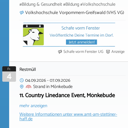
#Bildung & Gesundheit #Bildung #Volkshochschule
Volkshochschule Vorpommern-Greifswald (VHS VG)
Schafe vorm Fenster UG
Anzeige
Restmüll
Fr.
4
04.09.2026
-
07.09.2026
Strand
in
Mönkebude
11. Country Linedance Event, Mönkebude
mehr anzeigen
Weitere Informationen unter
www.amt-am-stettiner-
haff.de