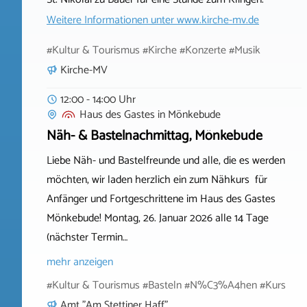
Weitere Informationen unter
www.kirche-mv.de
#Kultur & Tourismus #Kirche #Konzerte #Musik
Kirche-MV
12:00 - 14:00 Uhr
Haus des Gastes
in
Mönkebude
Näh- & Bastelnachmittag, Mönkebude
Liebe Näh- und Bastelfreunde und alle, die es werden
möchten, wir laden herzlich ein zum Nähkurs für
Anfänger und Fortgeschrittene im Haus des Gastes
Mönkebude! Montag, 26. Januar 2026 alle 14 Tage
(nächster Termin…
mehr anzeigen
#Kultur & Tourismus #Basteln #N%C3%A4hen #Kurs
Amt "Am Stettiner Haff"