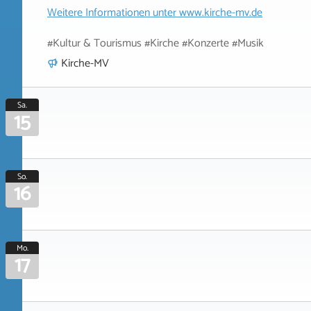
Weitere Informationen unter
www.kirche-mv.de
#Kultur & Tourismus #Kirche #Konzerte #Musik
Kirche-MV
Sa.
15
So.
16
Mo.
17