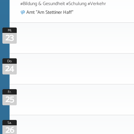
#Bildung & Gesundheit #Schulung #Verkehr
Amt "Am Stettiner Haff"
Mi.
23
Do.
24
Fr.
25
Sa.
26