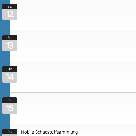
Sa.
12
So.
13
Mo.
14
Di.
15
Mobile Schadstoffsammlung
Mi.