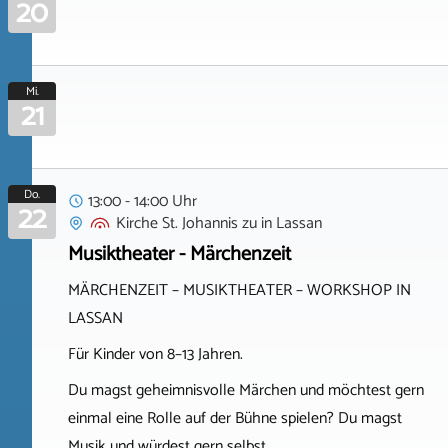
20
Mi.
21
Do.
13:00 - 14:00 Uhr
22
Kirche St. Johannis zu
in
Lassan
Musiktheater - Märchenzeit
MÄRCHENZEIT – MUSIKTHEATER – WORKSHOP IN
LASSAN
Für Kinder von 8–13 Jahren.
Du magst geheimnisvolle Märchen und möchtest gern
einmal eine Rolle auf der Bühne spielen? Du magst
Musik und würdest gern selbst…