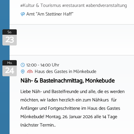
#Kultur & Tourismus #restaurant #abendveranstaltung
Amt "Am Stettiner Haff"
So.
23
Mo.
12:00 - 14:00 Uhr
24
Haus des Gastes
in
Mönkebude
Näh- & Bastelnachmittag, Mönkebude
Liebe Näh- und Bastelfreunde und alle, die es werden
möchten, wir laden herzlich ein zum Nähkurs für
Anfänger und Fortgeschrittene im Haus des Gastes
Mönkebude! Montag, 26. Januar 2026 alle 14 Tage
(nächster Termin…