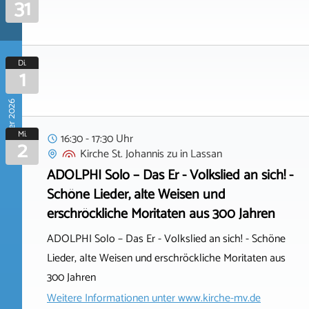
31
Di.
1
September 2026
Mi.
16:30 - 17:30 Uhr
2
Kirche St. Johannis zu
in
Lassan
ADOLPHI Solo – Das Er - Volkslied an sich! -
Schöne Lieder, alte Weisen und
erschröckliche Moritaten aus 300 Jahren
ADOLPHI Solo – Das Er - Volkslied an sich! - Schöne
Lieder, alte Weisen und erschröckliche Moritaten aus
300 Jahren
Weitere Informationen unter
www.kirche-mv.de