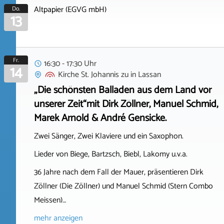
Altpapier (EGVG mbH)
Do.
13
Fr.
16:30 - 17:30 Uhr
14
Kirche St. Johannis zu
in
Lassan
„Die schönsten Balladen aus dem Land vor
unserer Zeit“mit Dirk Zöllner, Manuel Schmid,
Marek Arnold & André Gensicke.
Zwei Sänger, Zwei Klaviere und ein Saxophon.
Lieder von Biege, Bartzsch, Biebl, Lakomy u.v.a.
36 Jahre nach dem Fall der Mauer, präsentieren Dirk
Zöllner (Die Zöllner) und Manuel Schmid (Stern Combo
Meissen)…
mehr anzeigen