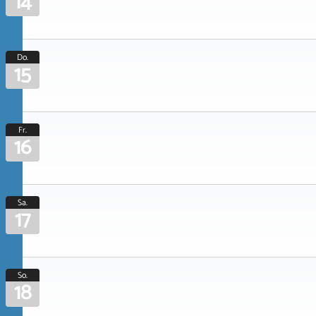
14
Do.
15
Fr.
16
Sa.
17
So.
18