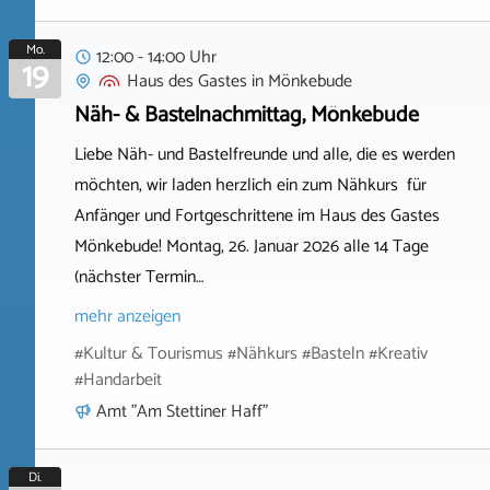
Mo.
12:00 - 14:00 Uhr
19
Haus des Gastes
in
Mönkebude
Näh- & Bastelnachmittag, Mönkebude
Liebe Näh- und Bastelfreunde und alle, die es werden
möchten, wir laden herzlich ein zum Nähkurs für
Anfänger und Fortgeschrittene im Haus des Gastes
Mönkebude! Montag, 26. Januar 2026 alle 14 Tage
(nächster Termin…
mehr anzeigen
#Kultur & Tourismus #Nähkurs #Basteln #Kreativ
#Handarbeit
Amt "Am Stettiner Haff"
Di.