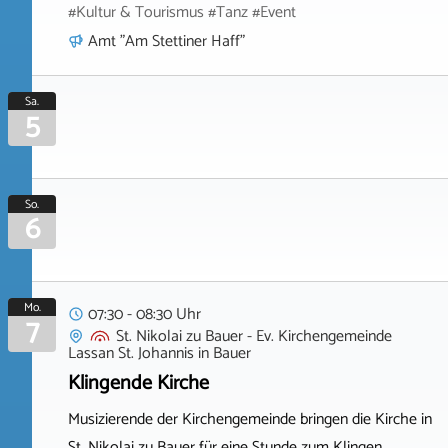
#Kultur & Tourismus #Tanz #Event
Amt "Am Stettiner Haff"
Sa.
5
So.
6
Mo.
07:30 - 08:30 Uhr
7
St. Nikolai zu Bauer - Ev. Kirchengemeinde
Lassan St. Johannis
in
Bauer
Klingende Kirche
Musizierende der Kirchengemeinde bringen die Kirche in
St. Nikolai zu Bauer für eine Stunde zum Klingen.