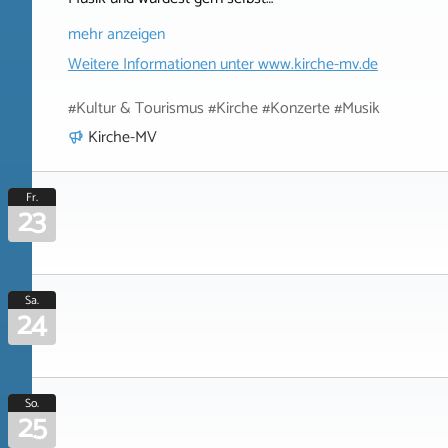
mehr anzeigen
Weitere Informationen unter
www.kirche-mv.de
#Kultur & Tourismus #Kirche #Konzerte #Musik
Kirche-MV
Fr.
23
Sa.
24
So.
25