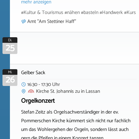
mehr anzeigen
#Kultur & Tourismus #nähen #basteln #Handwerk #Kurs
Amt "Am Stettiner Haff"
Di.
25
Gelber Sack
Mi.
26
16:30 - 17:30 Uhr
Kirche St. Johannis zu
in
Lassan
Orgelkonzert
Stefan Zeitz als Orgelsachverständiger in der ev.
Pommerschen Kirche kümmert sich nicht nur fachlich
um das Wohlergehen der Orgeln, sondern lässt auch
gern die Pfeifen in einem Konzert tanzen.