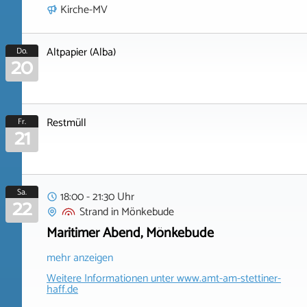
Kirche-MV
Altpapier (Alba)
Do.
20
Restmüll
Fr.
21
Sa.
18:00 - 21:30 Uhr
22
Strand
in
Mönkebude
Maritimer Abend, Mönkebude
mehr anzeigen
Weitere Informationen unter
www.amt-am-stettiner-
haff.de