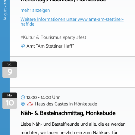
August 2026
mehr anzeigen
Weitere Informationen unter
www.amt-am-stettiner-
haff.de
#Kultur & Tourismus #party #fest
Amt "Am Stettiner Haff"
So.
9
Mo.
12:00 - 14:00 Uhr
10
Haus des Gastes
in
Mönkebude
Näh- & Bastelnachmittag, Mönkebude
Liebe Näh- und Bastelfreunde und alle, die es werden
möchten, wir laden herzlich ein zum Nähkurs für