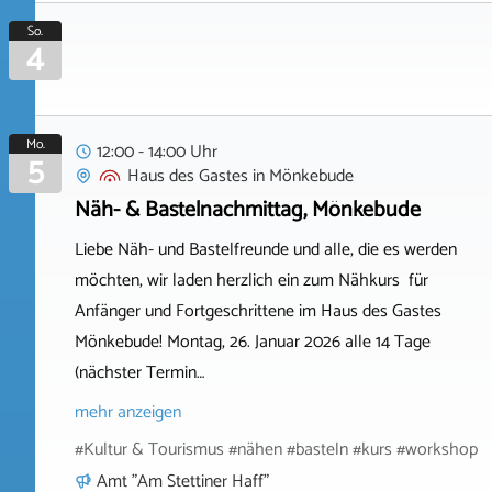
So.
4
Mo.
12:00 - 14:00 Uhr
5
Haus des Gastes
in
Mönkebude
Näh- & Bastelnachmittag, Mönkebude
Liebe Näh- und Bastelfreunde und alle, die es werden
möchten, wir laden herzlich ein zum Nähkurs für
Anfänger und Fortgeschrittene im Haus des Gastes
Mönkebude! Montag, 26. Januar 2026 alle 14 Tage
(nächster Termin…
mehr anzeigen
#Kultur & Tourismus #nähen #basteln #kurs #workshop
Amt "Am Stettiner Haff"