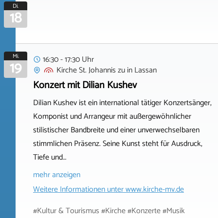
Di.
18
Mi.
16:30 - 17:30 Uhr
19
Kirche St. Johannis zu
in
Lassan
Konzert mit Dilian Kushev
Dilian Kushev ist ein international tätiger Konzertsänger,
Komponist und Arrangeur mit außergewöhnlicher
stilistischer Bandbreite und einer unverwechselbaren
stimmlichen Präsenz. Seine Kunst steht für Ausdruck,
Tiefe und…
mehr anzeigen
Weitere Informationen unter
www.kirche-mv.de
#Kultur & Tourismus #Kirche #Konzerte #Musik