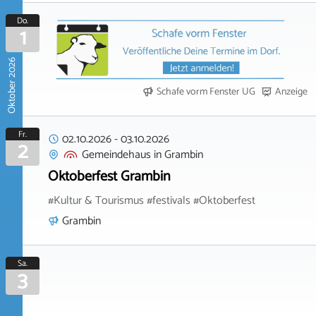
Do.
1
Oktober 2026
Schafe vorm Fenster UG
Anzeige
Fr.
02.10.2026
-
03.10.2026
2
Gemeindehaus
in
Grambin
Oktoberfest Grambin
#Kultur & Tourismus #festivals #Oktoberfest
Grambin
Sa.
3