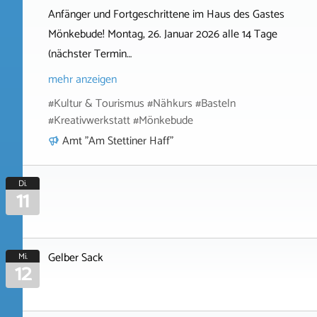
Anfänger und Fortgeschrittene im Haus des Gastes
Mönkebude! Montag, 26. Januar 2026 alle 14 Tage
(nächster Termin…
mehr anzeigen
#Kultur & Tourismus #Nähkurs #Basteln
#Kreativwerkstatt #Mönkebude
Amt "Am Stettiner Haff"
Di.
11
Gelber Sack
Mi.
12