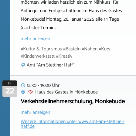
möchten, wir laden herzlich ein zum Nähkurs für
Anfänger und Fortgeschrittene im Haus des Gastes
Mönkebude! Montag, 26. Januar 2026 alle 14 Tage
(nächster Termin…
mehr anzeigen
#Kultur & Tourismus #Basteln #Nähen #Kurs
#Kinderwerkstatt #Kreativ
Amt "Am Stettiner Haff"
Di.
12:30 - 15:00 Uhr
22
Haus des Gastes
in
Mönkebude
Verkehrsteilnehmerschulung, Mönkebude
mehr anzeigen
Weitere Informationen unter
www.amt-am-stettiner-
haff.de