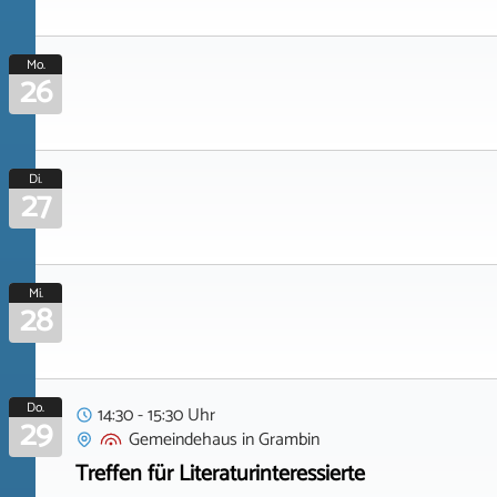
Mo.
26
Di.
27
Mi.
28
Do.
14:30 - 15:30 Uhr
29
Gemeindehaus
in
Grambin
Treffen für Literaturinteressierte