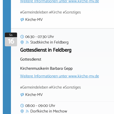
Weitere Informationen unter
www.kirche-mv.de
#Gemeindeleben #Kirche #Sonstiges
Kirche-MV
So.
06:30 - 07:30 Uhr
16
Stadtkirche
in
Feldberg
Gottesdienst in Feldberg
Gottesdienst
Kirchenmusikerin Barbara Gepp
Weitere Informationen unter
www.kirche-mv.de
#Gemeindeleben #Kirche #Sonstiges
Kirche-MV
08:00 - 09:00 Uhr
Dorfkirche
in
Mechow