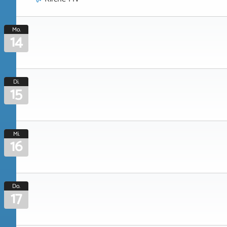
Mo.
14
Di.
15
Mi.
16
Do.
17