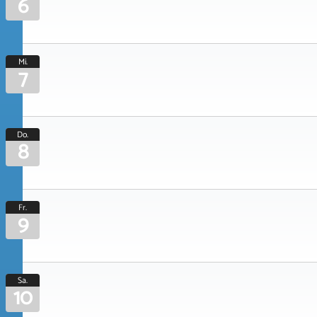
6
Mi.
7
Do.
8
Fr.
9
Sa.
10