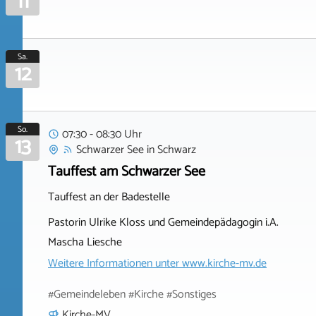
11
Sa.
12
So.
07:30 - 08:30 Uhr
13
Schwarzer See
in
Schwarz
Tauffest am Schwarzer See
Tauffest an der Badestelle
Pastorin Ulrike Kloss und Gemeindepädagogin i.A.
Mascha Liesche
Weitere Informationen unter
www.kirche-mv.de
#Gemeindeleben #Kirche #Sonstiges
Kirche-MV