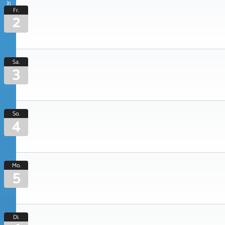
Oktober 2026
Fr.
2
Sa.
3
So.
4
Mo.
5
Di.