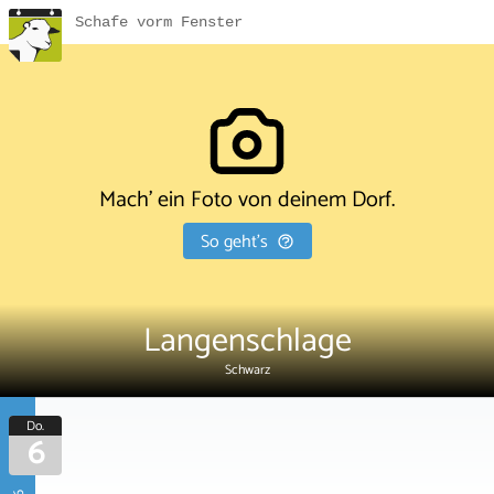
Schafe vorm Fenster
Mach' ein Foto von deinem Dorf.
So geht's
Langenschlage
Schwarz
Do.
6