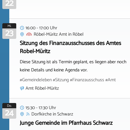
22
Mi.
16:00 - 17:00 Uhr
23
Röbel-Müritz Amt
in
Röbel
Sitzung des Finanzausschusses des Amtes
Röbel-Müritz
Diese Sitzung ist als Termin geplant, es liegen aber noch
keine Details und keine Agenda vor.
#Gemeindeleben #Sitzung #Finanzausschuss #Amt
Amt Röbel-Müritz
Do.
15:30 - 17:30 Uhr
24
Dorfkirche
in
Schwarz
Junge Gemeinde im Pfarrhaus Schwarz