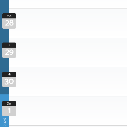
Mo.
28
Di.
29
Mi.
30
Do.
1