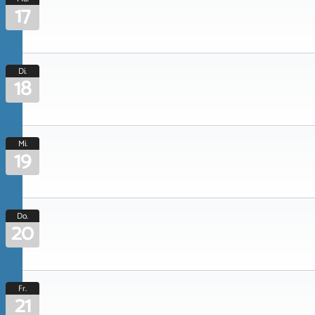
17
Di.
18
Mi.
19
Do.
20
Fr.
21