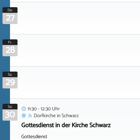
Do.
27
Fr.
28
Sa.
29
So.
11:30 - 12:30 Uhr
30
Dorfkirche
in
Schwarz
Gottesdienst in der Kirche Schwarz
Gottesdienst