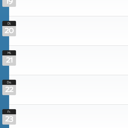
19
Di.
20
Mi.
21
Do.
22
Fr.
23