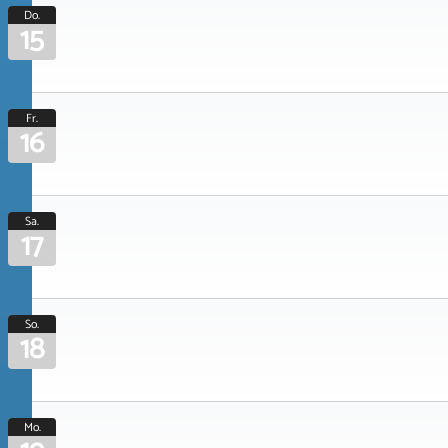
Do.
15
Fr.
16
Sa.
17
So.
18
Mo.