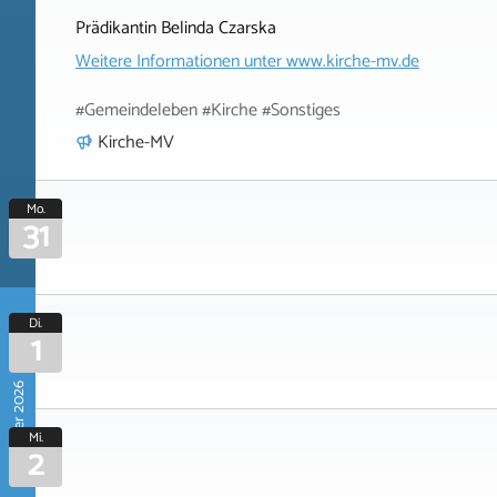
Prädikantin Belinda Czarska
Weitere Informationen unter
www.kirche-mv.de
#Gemeindeleben #Kirche #Sonstiges
Kirche-MV
Mo.
31
Di.
1
September 2026
Mi.
2