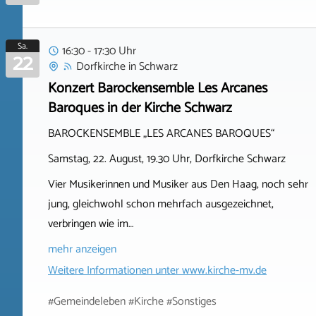
Sa.
16:30 - 17:30 Uhr
22
Dorfkirche
in
Schwarz
Konzert Barockensemble Les Arcanes
Baroques in der Kirche Schwarz
BAROCKENSEMBLE „LES ARCANES BAROQUES“
Samstag, 22. August, 19.30 Uhr, Dorfkirche Schwarz
Vier Musikerinnen und Musiker aus Den Haag, noch sehr
jung, gleichwohl schon mehrfach ausgezeichnet,
verbringen wie im…
mehr anzeigen
Weitere Informationen unter
www.kirche-mv.de
#Gemeindeleben #Kirche #Sonstiges