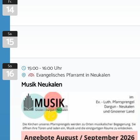
Fr.
14
Sa.
15
So.
15:00 - 16:00 Uhr
16
Evangelisches Pfarramt
in
Neukalen
Musik Neukalen