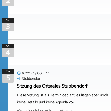
2
Sa.
3
So.
4
Mo.
16:00 - 17:00 Uhr
5
Stubbendorf
Sitzung des Ortsrates Stubbendorf
Diese Sitzung ist als Termin geplant, es liegen aber noch
keine Details und keine Agenda vor.
#Gemeindeleben #Ortsrat #Sitzung