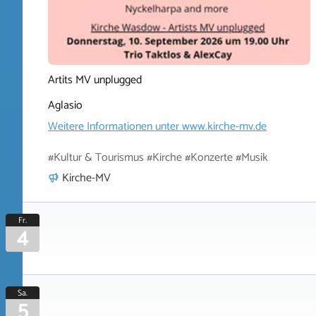
Artits MV unplugged
Aglasio
Weitere Informationen unter
www.kirche-mv.de
#Kultur & Tourismus #Kirche #Konzerte #Musik
Kirche-MV
Fr.
4
Sa.
5