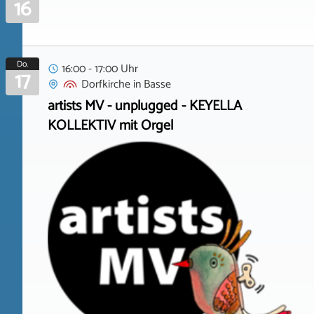
16
Do.
16:00 - 17:00 Uhr
17
Dorfkirche
in
Basse
artists MV - unplugged - KEYELLA
KOLLEKTIV mit Orgel