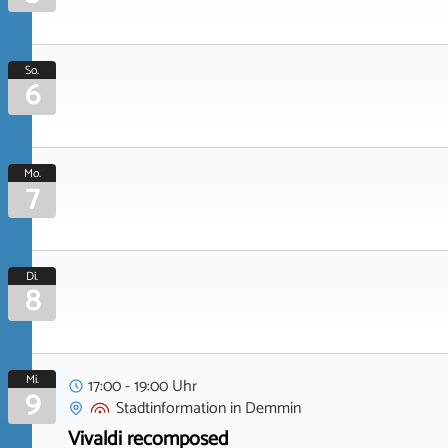
So.
6
Mo.
7
Di.
8
Mi.
17:00 - 19:00 Uhr
9
Stadtinformation
in
Demmin
Vivaldi recomposed