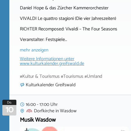
Daniel Hope & das Zürcher Kammerorchester
VIVALDI Le quattro stagioni (Die vier Jahreszeiten)
RICHTER Recomposed: Vivaldi – The Four Seasons
Veranstalter: Festspiele…
mehr anzeigen
Weitere Informationen unter
www.kulturkalender.greifswald.de
#Kultur & Tourismus #Tourismus #Umland
Kulturkalender Greifswald
Do.
16:00 - 17:00 Uhr
10
Dorfkirche
in
Wasdow
Musik Wasdow