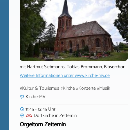
mit Hartmut Siebmanns, Tobias Brommann, Bläserchor
Weitere Informationen unter
www.kirche-mv.de
#Kultur & Tourismus #Kirche #Konzerte #Musik
Kirche-MV
11:45 - 12:45 Uhr
Dorfkirche
in
Zettemin
Orgeltörn Zettemin