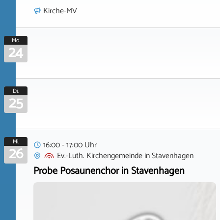
Kirche-MV
Mo.
24
Di.
25
Mi.
16:00 - 17:00 Uhr
26
Ev.-Luth. Kirchengemeinde
in
Stavenhagen
Probe Posaunenchor in Stavenhagen