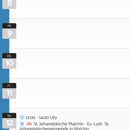
8
Mi.
9
Do.
10
Fr.
11
Sa.
13:00 - 14:00 Uhr
12
St. Johanniskirche Malchin - Ev.-Luth. St.
Johanniskirchengemeinde
in
Malchin