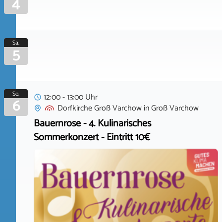
4
Sa.
5
So.
12:00 - 13:00 Uhr
6
Dorfkirche Groß Varchow
in
Groß Varchow
Bauernrose - 4. Kulinarisches
Sommerkonzert - Eintritt 10€