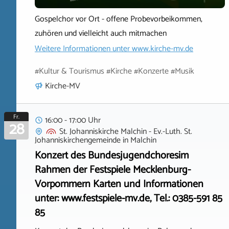
Gospelchor vor Ort - offene Probevorbeikommen,
zuhören und vielleicht auch mitmachen
Weitere Informationen unter
www.kirche-mv.de
#Kultur & Tourismus #Kirche #Konzerte #Musik
Kirche-MV
Fr.
16:00 - 17:00 Uhr
28
St. Johanniskirche Malchin - Ev.-Luth. St.
Johanniskirchengemeinde
in
Malchin
Konzert des Bundesjugendchoresim
Rahmen der Festspiele Mecklenburg-
Vorpommern Karten und Informationen
unter: www.festspiele-mv.de, Tel.: 0385-591 85
85