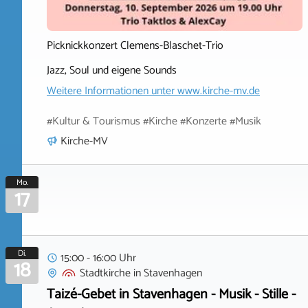
Picknickkonzert Clemens-Blaschet-Trio
Jazz, Soul und eigene Sounds
Weitere Informationen unter
www.kirche-mv.de
#Kultur & Tourismus #Kirche #Konzerte #Musik
Kirche-MV
Mo.
17
Di.
15:00 - 16:00 Uhr
18
Stadtkirche
in
Stavenhagen
Taizé-Gebet in Stavenhagen - Musik - Stille -