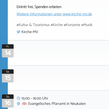
Eintritt frei, Spenden erbeten
Weitere Informationen unter
www.kirche-mv.de
#Kultur & Tourismus #Kirche #Konzerte #Musik
Kirche-MV
Fr.
14
Sa.
15
So.
15:00 - 16:00 Uhr
16
Evangelisches Pfarramt
in
Neukalen