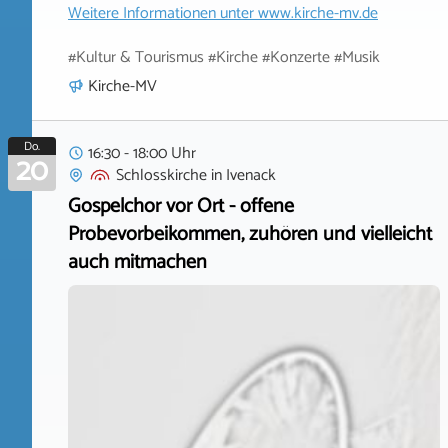
Weitere Informationen unter
www.kirche-mv.de
#Kultur & Tourismus #Kirche #Konzerte #Musik
Kirche-MV
Do.
16:30 - 18:00 Uhr
20
Schlosskirche
in
Ivenack
Gospelchor vor Ort - offene
Probevorbeikommen, zuhören und vielleicht
auch mitmachen