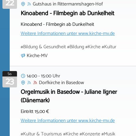
22
Gutshaus
in
Rittermannshagen-Hof
Kinoabend - Filmbegin ab Dunkelheit
Kinoabend - Filmbegin ab Dunkelheit
Weitere Informationen unter
www.kirche-mv.de
#Bildung & Gesundheit #Bildung #Kirche #Kultur
Kirche-MV
So.
14:00 - 15:00 Uhr
23
Dorfkirche
in
Basedow
Orgelmusik in Basedow - Juliane Ilgner
(Dänemark)
Eintritt 15,00 €
Weitere Informationen unter
www.kirche-mv.de
#Kultur & Tourismus #Kirche #Konzerte #Musik