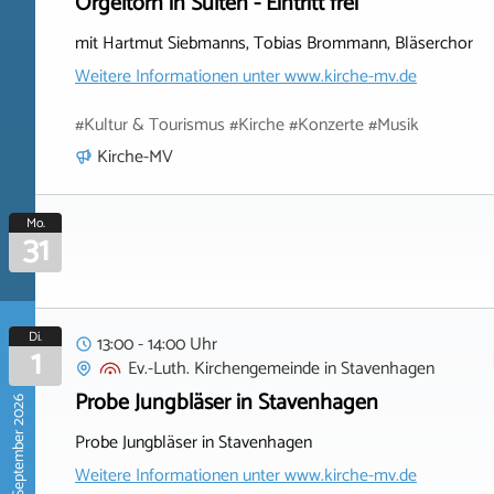
Orgeltörn in Sülten - Eintritt frei
mit Hartmut Siebmanns, Tobias Brommann, Bläserchor
Weitere Informationen unter
www.kirche-mv.de
#Kultur & Tourismus #Kirche #Konzerte #Musik
Kirche-MV
Mo.
31
Di.
13:00 - 14:00 Uhr
1
Ev.-Luth. Kirchengemeinde
in
Stavenhagen
Probe Jungbläser in Stavenhagen
September 2026
Probe Jungbläser in Stavenhagen
Weitere Informationen unter
www.kirche-mv.de