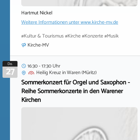
Hartmut Nickel
Weitere Informationen unter
www.kirche-mv.de
#Kultur & Tourismus #Kirche #Konzerte #Musik
Kirche-MV
Do.
16:30 - 17:30 Uhr
27
Heilig Kreuz
in
Waren (Müritz)
Sommerkonzert für Orgel und Saxophon -
Reihe Sommerkonzerte in den Warener
Kirchen