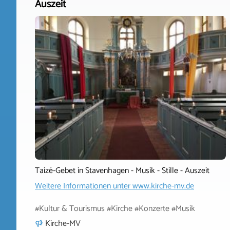
Auszeit
Taizé-Gebet in Stavenhagen - Musik - Stille - Auszeit
Weitere Informationen unter
www.kirche-mv.de
#Kultur & Tourismus #Kirche #Konzerte #Musik
Kirche-MV