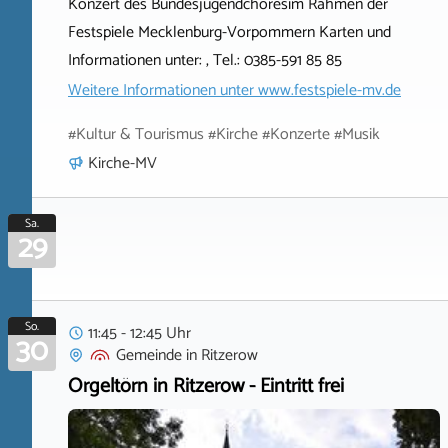
Konzert des Bundesjugendchoresim Rahmen der
Festspiele Mecklenburg-Vorpommern Karten und
Informationen unter: , Tel.: 0385-591 85 85
Weitere Informationen unter
www.festspiele-mv.de
#Kultur & Tourismus #Kirche #Konzerte #Musik
Kirche-MV
Sa.
29
So.
11:45 - 12:45 Uhr
30
Gemeinde
in
Ritzerow
Orgeltörn in Ritzerow - Eintritt frei