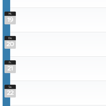
Mi.
19
Do.
20
Fr.
21
Sa.
22