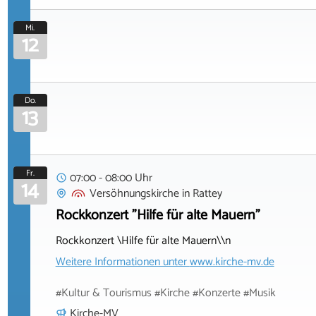
Mi.
12
Do.
13
Fr.
07:00 - 08:00 Uhr
14
Versöhnungskirche
in
Rattey
Rockkonzert "Hilfe für alte Mauern"
Rockkonzert \Hilfe für alte Mauern\\n
Weitere Informationen unter
www.kirche-mv.de
#Kultur & Tourismus #Kirche #Konzerte #Musik
Kirche-MV