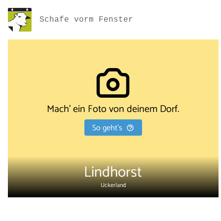
Schafe vorm Fenster
Mach' ein Foto von deinem Dorf.
So geht's
Lindhorst
Uckerland