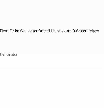
Elena Eib im Woldegker Ortsteil Helpt 66, am Fuße der Helpter
chen #natur