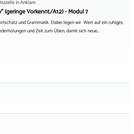
sstelle
in
Anklam
v" (geringe Vorkennt./A1.2) - Modul 7
ortschatz und Grammatik. Dabei legen wir Wert auf ein ruhiges
ederholungen und Zeit zum Üben, damit sich neue…