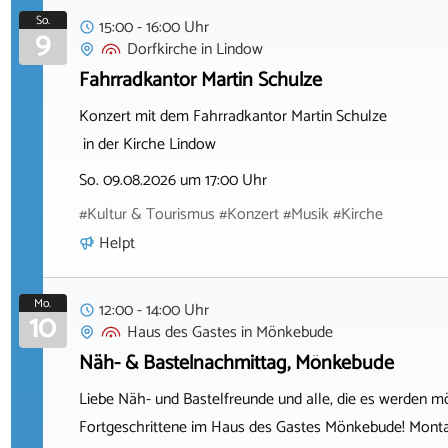
So.
15:00 - 16:00 Uhr
9
Dorfkirche
in
Lindow
Fahrradkantor Martin Schulze
Konzert mit dem Fahrradkantor Martin Schulze
in der Kirche Lindow
So. 09.08.2026 um 17:00 Uhr
#Kultur & Tourismus #Konzert #Musik #Kirche
Helpt
Mo.
12:00 - 14:00 Uhr
10
Haus des Gastes
in
Mönkebude
Näh- & Bastelnachmittag, Mönkebude
Liebe Näh- und Bastelfreunde und alle, die es werden m
Fortgeschrittene im Haus des Gastes Mönkebude! Montag