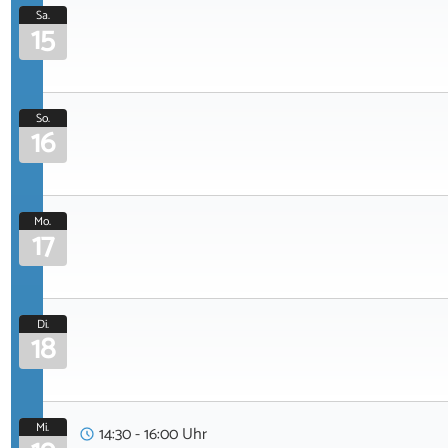
Sa.
15
So.
16
Mo.
17
Di.
18
Mi.
14:30 - 16:00 Uhr