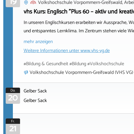
19
Volkshochschule Vorpommern-Greifswald, Arbeit
vhs Kurs: Englisch "Plus 60 – aktiv und kreati
In unseren Englischkursen erarbeiten wir Aussprache, W
und entspanntes Lernklima. Im Zentrum stehen viele Wi
mehr anzeigen
Weitere Informationen unter
www.vhs-vg.de
#Bildung & Gesundheit #Bildung #Volkshochschule
Volkshochschule Vorpommern-Greifswald (VHS VG)
Gelber Sack
Do.
20
Gelber Sack
Fr.
21