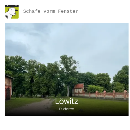
Schafe vorm Fenster
Löwitz
Ducherow