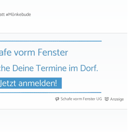
tatt #Mönkebude
Schafe vorm Fenster UG
Anzeige