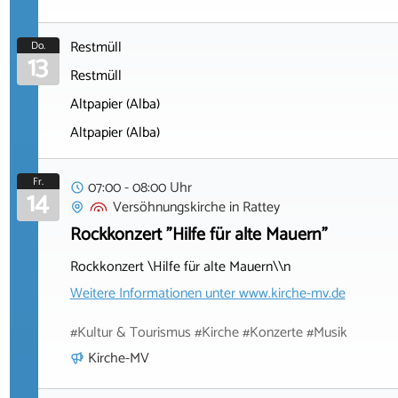
Restmüll
Do.
13
Restmüll
Altpapier (Alba)
Altpapier (Alba)
Fr.
07:00 - 08:00 Uhr
14
Versöhnungskirche
in
Rattey
Rockkonzert "Hilfe für alte Mauern"
Rockkonzert \Hilfe für alte Mauern\\n
Weitere Informationen unter
www.kirche-mv.de
#Kultur & Tourismus #Kirche #Konzerte #Musik
Kirche-MV