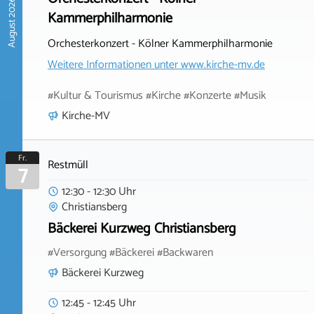
August 2026
Kammerphilharmonie
Orchesterkonzert - Kölner Kammerphilharmonie
Weitere Informationen unter
www.kirche-mv.de
#Kultur & Tourismus #Kirche #Konzerte #Musik
Kirche-MV
Fr.
Restmüll
7
12:30 - 12:30 Uhr
Christiansberg
Bäckerei Kurzweg Christiansberg
#Versorgung #Bäckerei #Backwaren
Bäckerei Kurzweg
12:45 - 12:45 Uhr