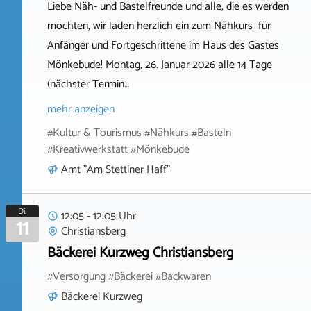
Liebe Näh- und Bastelfreunde und alle, die es werden
möchten, wir laden herzlich ein zum Nähkurs für
Anfänger und Fortgeschrittene im Haus des Gastes
Mönkebude! Montag, 26. Januar 2026 alle 14 Tage
(nächster Termin…
mehr anzeigen
#Kultur & Tourismus #Nähkurs #Basteln
#Kreativwerkstatt #Mönkebude
Amt "Am Stettiner Haff"
Di.
12:05 - 12:05 Uhr
11
Christiansberg
Bäckerei Kurzweg Christiansberg
#Versorgung #Bäckerei #Backwaren
Bäckerei Kurzweg