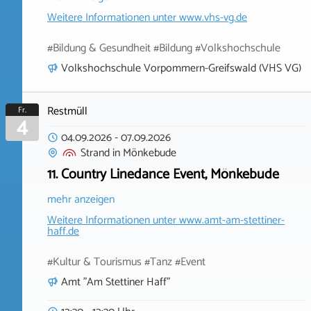
Weitere Informationen unter
www.vhs-vg.de
#Bildung & Gesundheit #Bildung #Volkshochschule
Volkshochschule Vorpommern-Greifswald (VHS VG)
Restmüll
Fr.
4
04.09.2026
-
07.09.2026
Strand
in
Mönkebude
11. Country Linedance Event, Mönkebude
mehr anzeigen
Weitere Informationen unter
www.amt-am-stettiner-
haff.de
#Kultur & Tourismus #Tanz #Event
Amt "Am Stettiner Haff"