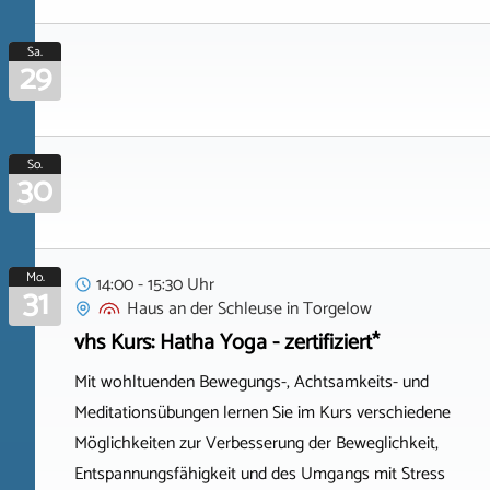
Sa.
29
So.
30
Mo.
14:00 - 15:30 Uhr
31
Haus an der Schleuse
in
Torgelow
vhs Kurs: Hatha Yoga - zertifiziert*
Mit wohltuenden Bewegungs-, Achtsamkeits- und
Meditationsübungen lernen Sie im Kurs verschiedene
Möglichkeiten zur Verbesserung der Beweglichkeit,
Entspannungsfähigkeit und des Umgangs mit Stress