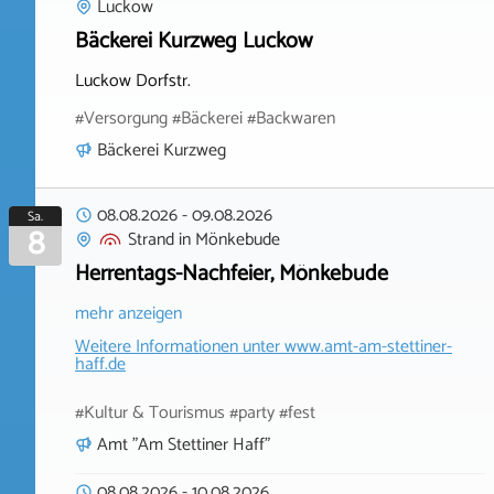
Luckow
Bäckerei Kurzweg Luckow
Luckow Dorfstr.
#Versorgung #Bäckerei #Backwaren
Bäckerei Kurzweg
08.08.2026
-
09.08.2026
Sa.
8
Strand
in
Mönkebude
Herrentags-Nachfeier, Mönkebude
mehr anzeigen
Weitere Informationen unter
www.amt-am-stettiner-
haff.de
#Kultur & Tourismus #party #fest
Amt "Am Stettiner Haff"
08.08.2026
-
10.08.2026