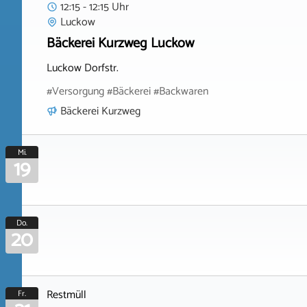
12:15 - 12:15 Uhr
Luckow
Bäckerei Kurzweg Luckow
Luckow Dorfstr.
#Versorgung #Bäckerei #Backwaren
Bäckerei Kurzweg
Mi.
19
Do.
20
Restmüll
Fr.