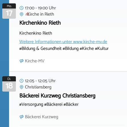
Mo.
17:00 - 19:00 Uhr
17
Kirche
in
Rieth
Kirchenkino Rieth
Kirchenkino Rieth
Weitere Informationen unter
www.kirche-mv.de
#Bildung & Gesundheit #Bildung #Kirche #Kultur
Kirche-MV
Di.
12:05 - 12:05 Uhr
18
Christiansberg
Bäckerei Kurzweg Christiansberg
#Versorgung #Bäckerei #Bäcker
Bäckerei Kurzweg