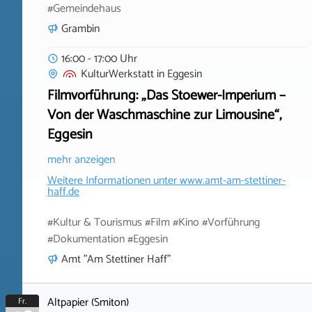
#Gemeindehaus
Grambin
16:00 - 17:00 Uhr
KulturWerkstatt
in
Eggesin
Filmvorführung: „Das Stoewer-Imperium –
Von der Waschmaschine zur Limousine“,
Eggesin
mehr anzeigen
Weitere Informationen unter
www.amt-am-stettiner-
haff.de
#Kultur & Tourismus #Film #Kino #Vorführung
#Dokumentation #Eggesin
Amt "Am Stettiner Haff"
Altpapier (Smiton)
Fr.