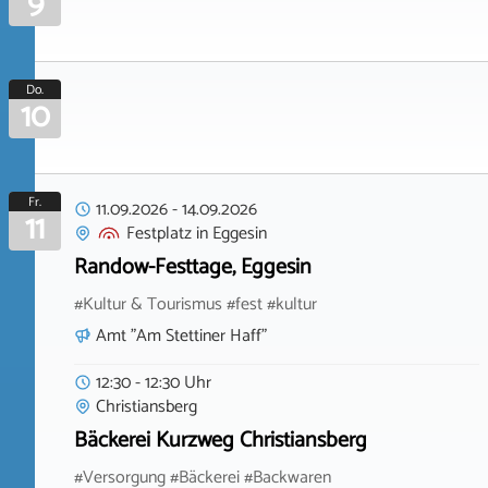
9
Do.
10
Fr.
11.09.2026
-
14.09.2026
11
Festplatz
in
Eggesin
Randow-Festtage, Eggesin
#Kultur & Tourismus #fest #kultur
Amt "Am Stettiner Haff"
12:30 - 12:30 Uhr
Christiansberg
Bäckerei Kurzweg Christiansberg
#Versorgung #Bäckerei #Backwaren