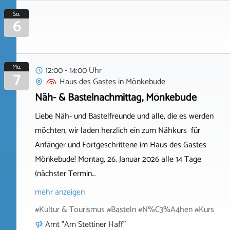
So.
6
Mo.
12:00 - 14:00 Uhr
7
Haus des Gastes
in
Mönkebude
Näh- & Bastelnachmittag, Mönkebude
Liebe Näh- und Bastelfreunde und alle, die es werden
möchten, wir laden herzlich ein zum Nähkurs für
Anfänger und Fortgeschrittene im Haus des Gastes
Mönkebude! Montag, 26. Januar 2026 alle 14 Tage
(nächster Termin…
mehr anzeigen
#Kultur & Tourismus #Basteln #N%C3%A4hen #Kurs
Amt "Am Stettiner Haff"