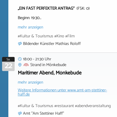
„EIN FAST PERFEKTER ANTRAG“
(FSK: 0)
Beginn: 19:30…
mehr anzeigen
#Kultur & Tourismus #Kino #Film
Bildender Künstler Mathias Roloff
18:00 - 21:30 Uhr
Sa.
22
Strand
in
Mönkebude
Maritimer Abend, Mönkebude
mehr anzeigen
Weitere Informationen unter
www.amt-am-stettiner-
haff.de
#Kultur & Tourismus #restaurant #abendveranstaltung
Amt "Am Stettiner Haff"