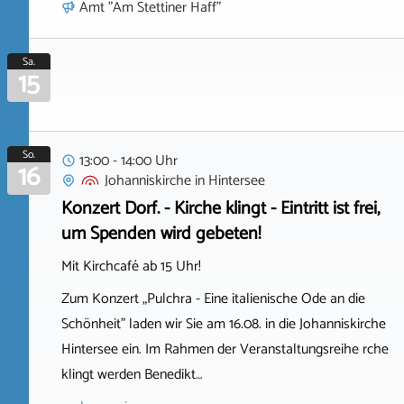
Amt "Am Stettiner Haff"
Sa.
15
So.
13:00 - 14:00 Uhr
16
Johanniskirche
in
Hintersee
Konzert Dorf. - Kirche klingt - Eintritt ist frei,
um Spenden wird gebeten!
Mit Kirchcafé ab 15 Uhr!
Zum Konzert „Pulchra - Eine italienische Ode an die
Schönheit" laden wir Sie am 16.08. in die Johanniskirche
Hintersee ein. Im Rahmen der Veranstaltungsreihe rche
klingt werden Benedikt…