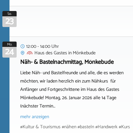
So.
23
Mo.
12:00 - 14:00 Uhr
24
Haus des Gastes
in
Mönkebude
Näh- & Bastelnachmittag, Mönkebude
Liebe Näh- und Bastelfreunde und alle, die es werden
möchten, wir laden herzlich ein zum Nähkurs für
Anfänger und Fortgeschrittene im Haus des Gastes
Mönkebude! Montag, 26. Januar 2026 alle 14 Tage
(nächster Termin…
mehr anzeigen
#Kultur & Tourismus #nähen #basteln #Handwerk #Kurs