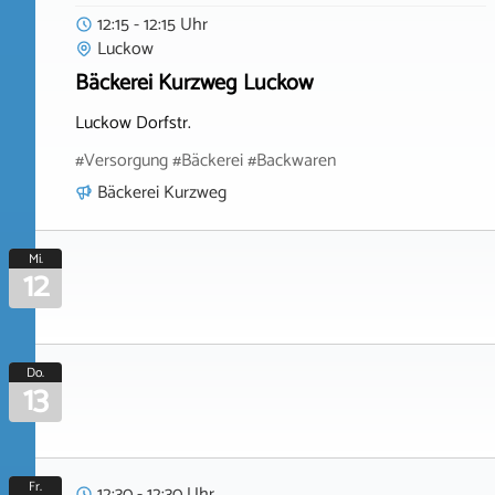
12:15 - 12:15 Uhr
Luckow
Bäckerei Kurzweg Luckow
Luckow Dorfstr.
#Versorgung #Bäckerei #Backwaren
Bäckerei Kurzweg
Mi.
12
Do.
13
Fr.
12:30 - 12:30 Uhr