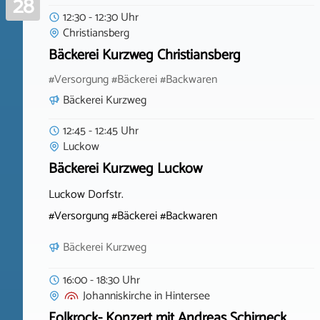
28
12:30 - 12:30 Uhr
Christiansberg
Bäckerei Kurzweg Christiansberg
#Versorgung #Bäckerei #Backwaren
Bäckerei Kurzweg
12:45 - 12:45 Uhr
Luckow
Bäckerei Kurzweg Luckow
Luckow Dorfstr.
#Versorgung #Bäckerei #Backwaren
Bäckerei Kurzweg
16:00 - 18:30 Uhr
Johanniskirche
in
Hintersee
Folkrock- Konzert mit Andreas Schirneck