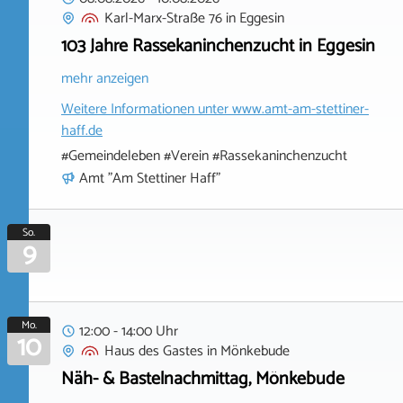
Karl-Marx-Straße 76
in
Eggesin
103 Jahre Rassekaninchenzucht in Eggesin
mehr anzeigen
Weitere Informationen unter
www.amt-am-stettiner-
haff.de
#Gemeindeleben #Verein #Rassekaninchenzucht
Amt "Am Stettiner Haff"
So.
9
Mo.
12:00 - 14:00 Uhr
10
Haus des Gastes
in
Mönkebude
Näh- & Bastelnachmittag, Mönkebude