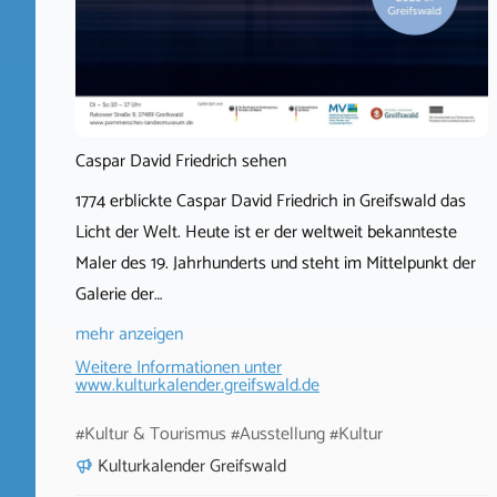
Caspar David Friedrich sehen
1774 erblickte Caspar David Friedrich in Greifswald das
Licht der Welt. Heute ist er der weltweit bekannteste
Maler des 19. Jahrhunderts und steht im Mittelpunkt der
Galerie der…
mehr anzeigen
Weitere Informationen unter
www.kulturkalender.greifswald.de
#Kultur & Tourismus #Ausstellung #Kultur
Kulturkalender Greifswald