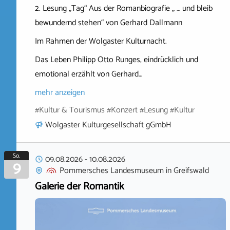
2. Lesung „Tag“ Aus der Romanbiografie „ … und bleib
bewundernd stehen“ von Gerhard Dallmann
Im Rahmen der Wolgaster Kulturnacht.
Das Leben Philipp Otto Runges, eindrücklich und
emotional erzählt von Gerhard…
mehr anzeigen
#Kultur & Tourismus #Konzert #Lesung #Kultur
Wolgaster Kulturgesellschaft gGmbH
So.
09.08.2026
-
10.08.2026
9
Pommersches Landesmuseum
in
Greifswald
Galerie der Romantik