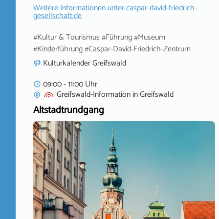
Weitere Informationen unter
caspar-david-friedrich-
gesellschaft.de
#Kultur & Tourismus #Führung #Museum
#Kinderführung #Caspar-David-Friedrich-Zentrum
Kulturkalender Greifswald
09:00 - 11:00 Uhr
Greifswald-Information
in
Greifswald
Altstadtrundgang