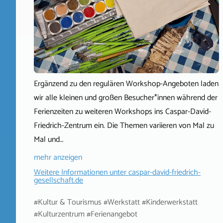
Ergänzend zu den regulären Workshop-Angeboten laden
wir alle kleinen und großen Besucher*innen während der
Ferienzeiten zu weiteren Workshops ins Caspar-David-
Friedrich-Zentrum ein. Die Themen variieren von Mal zu
Mal und…
mehr anzeigen
Weitere Informationen unter
caspar-david-friedrich-
gesellschaft.de
#Kultur & Tourismus #Werkstatt #Kinderwerkstatt
#Kulturzentrum #Ferienangebot