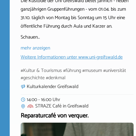
Die Kustodie der Uni Greifswald bietet jährlich - neben
ganzjährigen Gruppenführungen - vom 01.04. bis zum
31.10. täglich von Montag bis Sonntag um 15 Uhr eine
öffentliche Führung durch Aula und Karzer an.
Schauen…
mehr anzeigen
Weitere Informationen unter
www.uni-greifswald.de
#Kultur & Tourismus #führung #museum #universität
#geschichte #denkmal
Kulturkalender Greifswald
14:00 - 16:00 Uhr
STRAZE Café
in
Greifswald
Reparaturcafé von verquer.