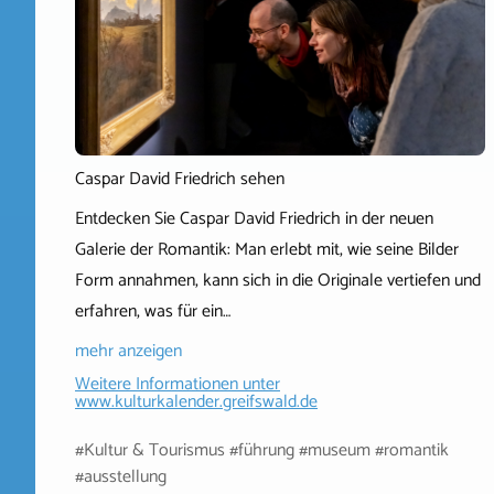
Caspar David Friedrich sehen
Entdecken Sie Caspar David Friedrich in der neuen
Galerie der Romantik: Man erlebt mit, wie seine Bilder
Form annahmen, kann sich in die Originale vertiefen und
erfahren, was für ein…
mehr anzeigen
Weitere Informationen unter
www.kulturkalender.greifswald.de
#Kultur & Tourismus #führung #museum #romantik
#ausstellung