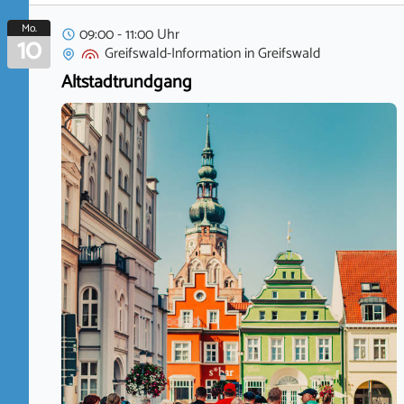
Mo.
09:00 - 11:00 Uhr
10
Greifswald-Information
in
Greifswald
Altstadtrundgang