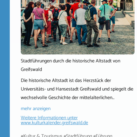
Stadtführungen durch die historische Altstadt von
Greifswald
Die historische Altstadt ist das Herzstück der
Universitäts- und Hansestadt Greifswald und spiegelt die
wechselvolle Geschichte der mittelalterlichen…
mehr anzeigen
Weitere Informationen unter
www.kulturkalender.greifswald.de
#Kultur & Tourismus #Stadtführung #Führung