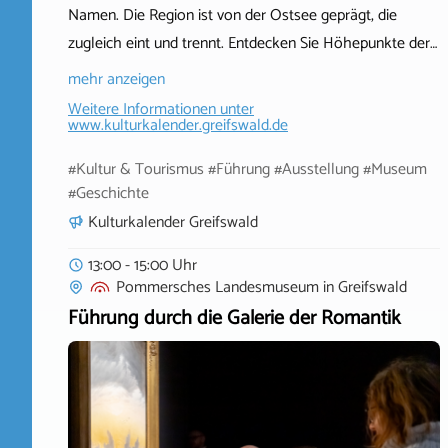
Namen. Die Region ist von der Ostsee geprägt, die
zugleich eint und trennt. Entdecken Sie Höhepunkte der…
mehr anzeigen
Weitere Informationen unter
www.kulturkalender.greifswald.de
#Kultur & Tourismus #Führung #Ausstellung #Museum
#Geschichte
Kulturkalender Greifswald
13:00 - 15:00 Uhr
Pommersches Landesmuseum
in
Greifswald
Führung durch die Galerie der Romantik