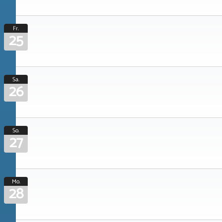
Fr.
25
Sa.
26
So.
27
Mo.
28