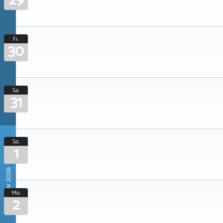
29
Fr.
30
Sa.
31
So.
1
November 2026
Mo.
2