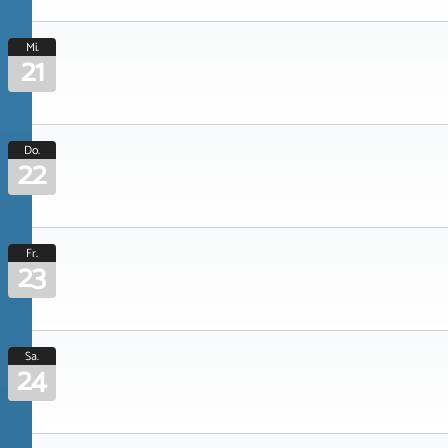
Mi.
21
Do.
22
Fr.
23
Sa.
24