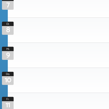
7
Di.
8
Mi.
9
Do.
10
Fr.
11