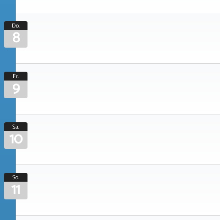
Do.
8
Fr.
9
Sa.
10
So.
11