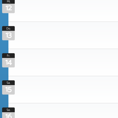
Mi.
12
Do.
13
Fr.
14
Sa.
15
So.
16