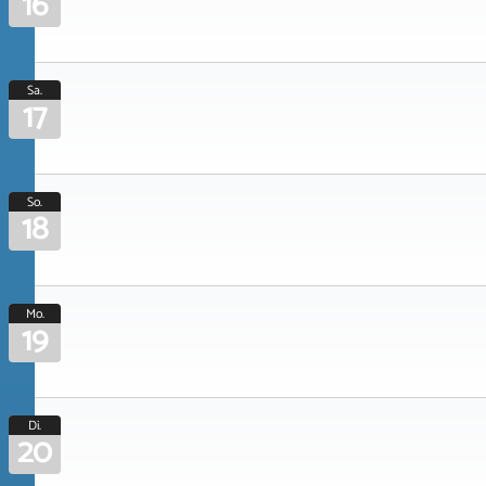
16
Sa.
17
So.
18
Mo.
19
Di.
20