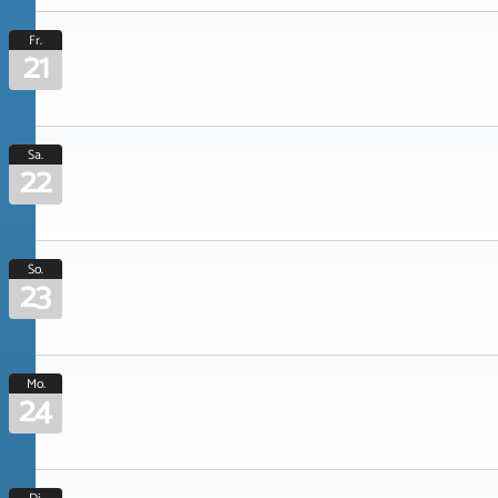
Fr.
21
Sa.
22
So.
23
Mo.
24