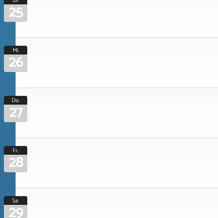
Di.
25
Mi.
26
Do.
27
Fr.
28
Sa.
29