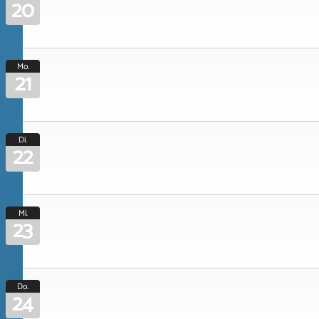
20
Mo.
21
Di.
22
Mi.
23
Do.
24