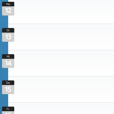
Mo.
12
Di.
13
Mi.
14
Do.
15
Fr.