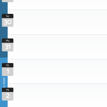
So.
30
Mo.
31
Di.
1
September 2026
Mi.
2