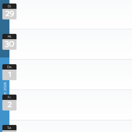
Di.
29
Mi.
30
Do.
1
Oktober 2026
Fr.
2
Sa.