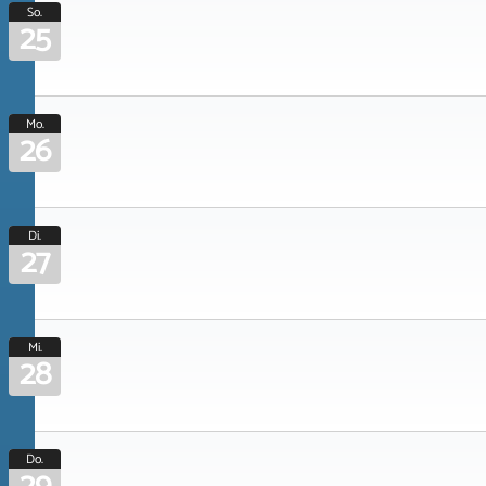
So.
25
Mo.
26
Di.
27
Mi.
28
Do.