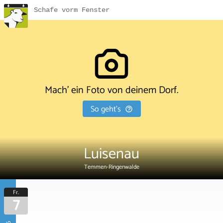
Schafe vorm Fenster
Mach' ein Foto von deinem Dorf.
So geht's
Luisenau
Temmen-Ringenwalde
Fr.
7