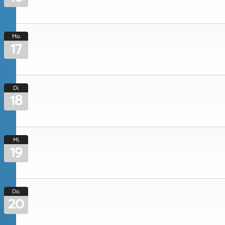
Mo.
17
Di.
18
Mi.
19
Do.
20