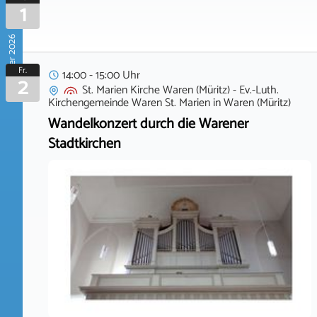
1
Oktober 2026
Fr.
14:00 - 15:00 Uhr
2
St. Marien Kirche Waren (Müritz) - Ev.-Luth.
Kirchengemeinde Waren St. Marien
in
Waren (Müritz)
Wandelkonzert durch die Warener
Stadtkirchen