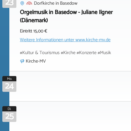
23
Dorfkirche
in
Basedow
Orgelmusik in Basedow - Juliane Ilgner
(Dänemark)
Eintritt 15,00 €
Weitere Informationen unter
www.kirche-mv.de
#Kultur & Tourismus #Kirche #Konzerte #Musik
Kirche-MV
Mo.
24
Di.
25