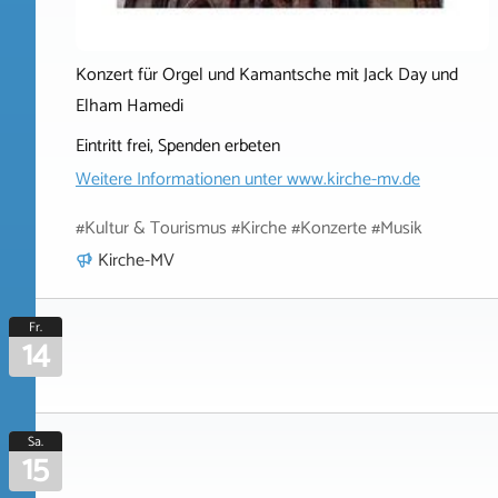
Konzert für Orgel und Kamantsche mit Jack Day und
Elham Hamedi
Eintritt frei, Spenden erbeten
Weitere Informationen unter
www.kirche-mv.de
#Kultur & Tourismus #Kirche #Konzerte #Musik
Kirche-MV
Fr.
14
Sa.
15