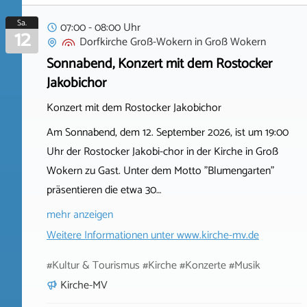
Sa.
07:00 - 08:00 Uhr
12
Dorfkirche Groß-Wokern
in
Groß Wokern
Sonnabend, Konzert mit dem Rostocker
Jakobichor
Konzert mit dem Rostocker Jakobichor
Am Sonnabend, dem 12. September 2026, ist um 19:00
Uhr der Rostocker Jakobi-chor in der Kirche in Groß
Wokern zu Gast. Unter dem Motto "Blumengarten"
präsentieren die etwa 30…
mehr anzeigen
Weitere Informationen unter
www.kirche-mv.de
#Kultur & Tourismus #Kirche #Konzerte #Musik
Kirche-MV