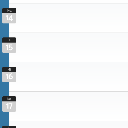
Mo.
14
Di.
15
Mi.
16
Do.
17