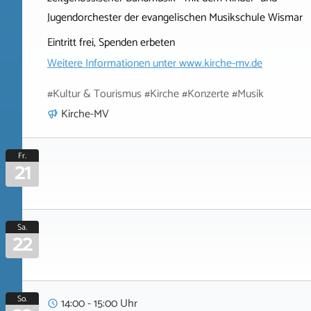
Jugendorchester der evangelischen Musikschule Wismar
Eintritt frei, Spenden erbeten
Weitere Informationen unter
www.kirche-mv.de
#Kultur & Tourismus #Kirche #Konzerte #Musik
Kirche-MV
Fr.
21
Sa.
22
So.
14:00 - 15:00 Uhr