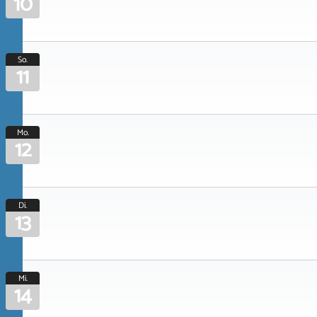
10
So.
11
Mo.
12
Di.
13
Mi.
14