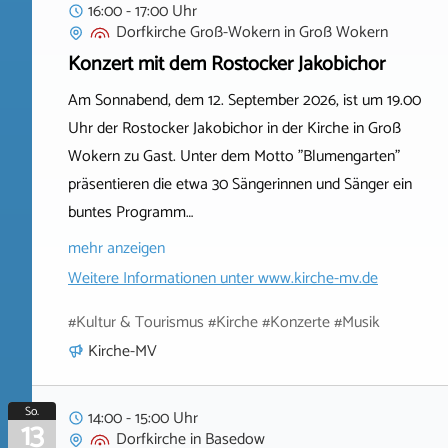
16:00 - 17:00 Uhr
Dorfkirche Groß-Wokern
in
Groß Wokern
Konzert mit dem Rostocker Jakobichor
Am Sonnabend, dem 12. September 2026, ist um 19.00
Uhr der Rostocker Jakobichor in der Kirche in Groß
Wokern zu Gast. Unter dem Motto "Blumengarten"
präsentieren die etwa 30 Sängerinnen und Sänger ein
buntes Programm…
mehr anzeigen
Weitere Informationen unter
www.kirche-mv.de
#Kultur & Tourismus #Kirche #Konzerte #Musik
Kirche-MV
So.
14:00 - 15:00 Uhr
13
Dorfkirche
in
Basedow