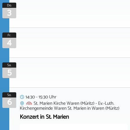
Do.
3
Fr.
4
Sa.
5
So.
14:30 - 15:30 Uhr
6
St. Marien Kirche Waren (Müritz) - Ev.-Luth.
Kirchengemeinde Waren St. Marien
in
Waren (Müritz)
Konzert in St. Marien