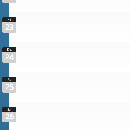
Mi.
23
Do.
24
Fr.
25
Sa.
26