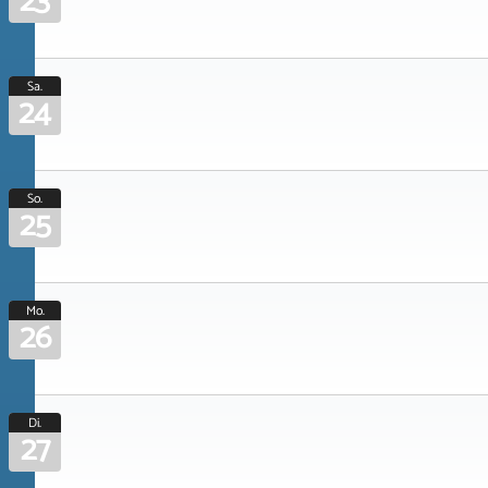
23
Sa.
24
So.
25
Mo.
26
Di.
27