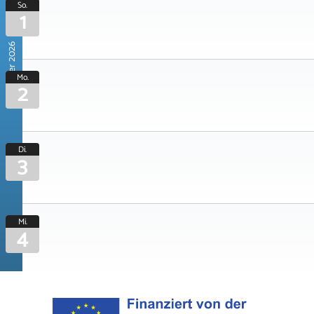
So.
1
November 2026
Mo.
2
Di.
3
Mi.
4