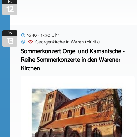
Mi.
12
Do.
16:30 - 17:30 Uhr
13
Georgenkirche
in
Waren (Müritz)
Sommerkonzert Orgel und Kamantsche -
Reihe Sommerkonzerte in den Warener
Kirchen