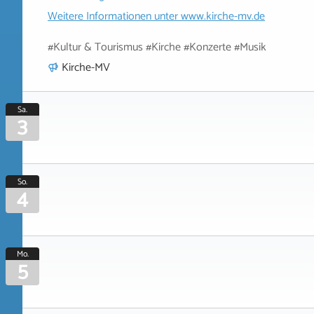
Weitere Informationen unter
www.kirche-mv.de
#Kultur & Tourismus #Kirche #Konzerte #Musik
Kirche-MV
Sa.
3
So.
4
Mo.
5