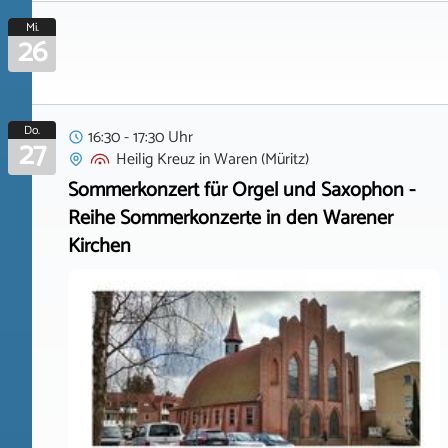
Mi.
26
Do.
16:30 - 17:30 Uhr
27
Heilig Kreuz
in
Waren (Müritz)
Sommerkonzert für Orgel und Saxophon -
Reihe Sommerkonzerte in den Warener
Kirchen