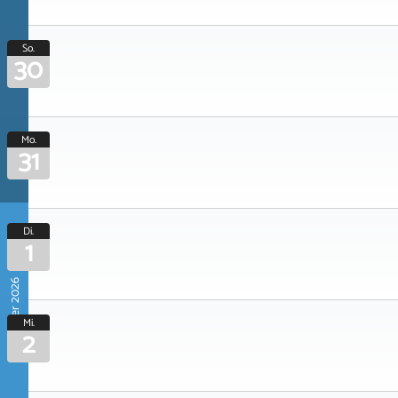
So.
30
Mo.
31
Di.
1
September 2026
Mi.
2