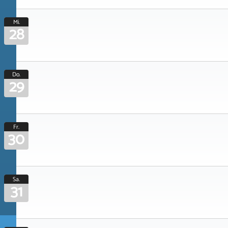
Mi.
28
Do.
29
Fr.
30
Sa.
31