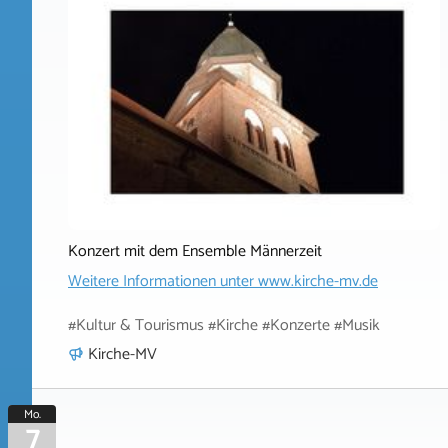
Konzert mit dem Ensemble Männerzeit
Weitere Informationen unter
www.kirche-mv.de
#Kultur & Tourismus #Kirche #Konzerte #Musik
Kirche-MV
Mo.
7