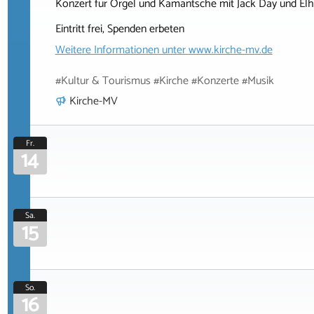
Konzert für Orgel und Kamantsche mit Jack Day und E
Eintritt frei, Spenden erbeten
Weitere Informationen unter
www.kirche-mv.de
#Kultur & Tourismus #Kirche #Konzerte #Musik
Kirche-MV
Fr.
14
Sa.
15
So.
16