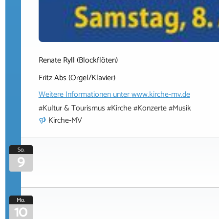
Renate Ryll (Blockflöten)
Fritz Abs (Orgel/Klavier)
Weitere Informationen unter
www.kirche-mv.de
#Kultur & Tourismus #Kirche #Konzerte #Musik
Kirche-MV
So.
9
Mo.
10