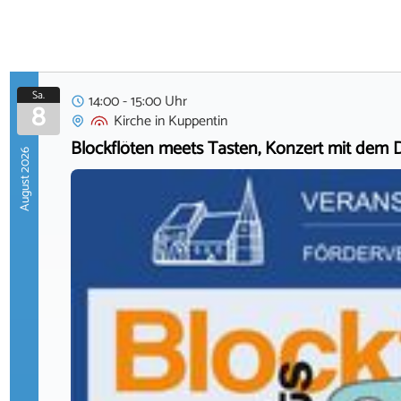
Sa.
14:00 - 15:00 Uhr
8
Kirche
in
Kuppentin
Blockflöten meets Tasten, Konzert mit dem 
August 2026