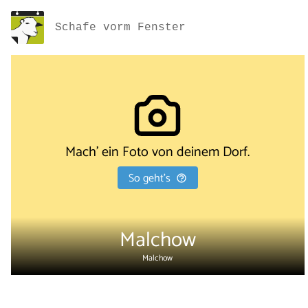
Schafe vorm Fenster
Mach' ein Foto von deinem Dorf.
So geht's
Malchow
Malchow