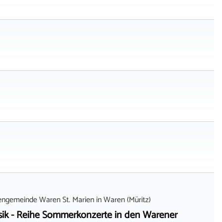
chengemeinde Waren St. Marien
in
Waren (Müritz)
sik - Reihe Sommerkonzerte in den Warener