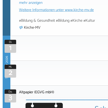
mehr anzeigen
Weitere Informationen unter
www.kirche-mv.de
#Bildung & Gesundheit #Bildung #Kirche #Kultur
Kirche-MV
Di.
1
September 2026
Mi.
2
Altpapier (EGVG mbH)
Do.
3