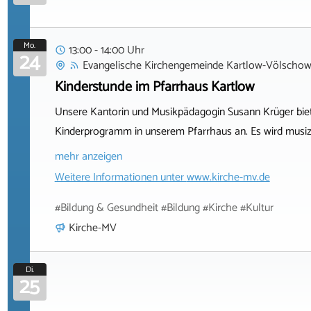
Mo.
13:00 - 14:00 Uhr
24
Evangelische Kirchengemeinde Kartlow-Völscho
Kinderstunde im Pfarrhaus Kartlow
Unsere Kantorin und Musikpädagogin Susann Krüger bie
Kinderprogramm in unserem Pfarrhaus an. Es wird musizie
mehr anzeigen
Weitere Informationen unter
www.kirche-mv.de
#Bildung & Gesundheit #Bildung #Kirche #Kultur
Kirche-MV
Di.
25