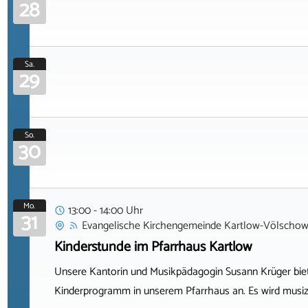
28
Sa.
29
So.
30
Mo.
13:00 - 14:00 Uhr
31
Evangelische Kirchengemeinde Kartlow-Völscho
Kinderstunde im Pfarrhaus Kartlow
Unsere Kantorin und Musikpädagogin Susann Krüger bie
Kinderprogramm in unserem Pfarrhaus an. Es wird musizie