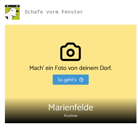
Schafe vorm Fenster
Mach' ein Foto von deinem Dorf.
So geht's
Marienfelde
Kruckow