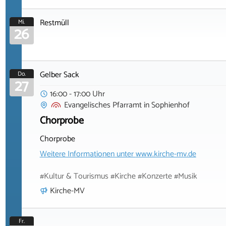
Restmüll
Mi.
26
Gelber Sack
Do.
27
16:00 - 17:00 Uhr
Evangelisches Pfarramt
in
Sophienhof
Chorprobe
Chorprobe
Weitere Informationen unter
www.kirche-mv.de
#Kultur & Tourismus #Kirche #Konzerte #Musik
Kirche-MV
Fr.