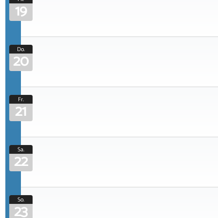
19
Do.
20
Fr.
21
Sa.
22
So.
23