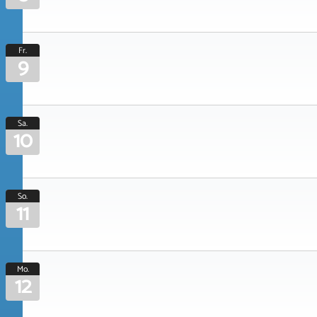
Fr.
9
Sa.
10
So.
11
Mo.
12