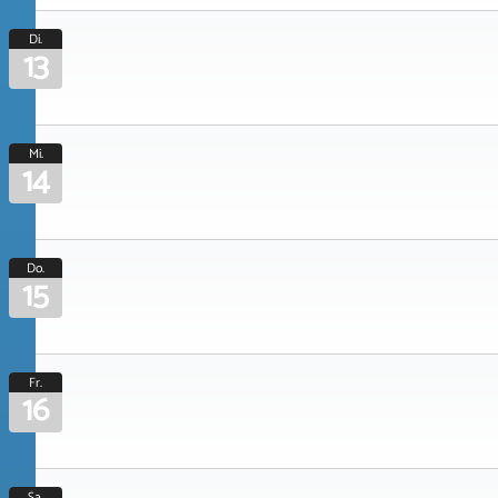
Di.
13
Mi.
14
Do.
15
Fr.
16
Sa.