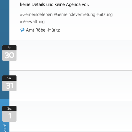
keine Details und keine Agenda vor.
#Gemeindeleben #Gemeindevertretung #Sitzung
#Verwaltung
Amt Röbel-Müritz
Fr.
30
Sa.
31
So.
1