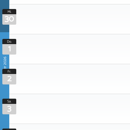
Mi.
30
Do.
1
Oktober 2026
Fr.
2
Sa.
3