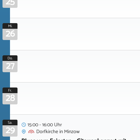
25
Mi.
26
Do.
27
Fr.
28
Sa.
15:00 - 16:00 Uhr
29
Dorfkirche
in
Minzow