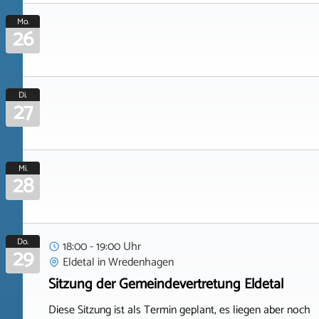
Mo.
26
Di.
27
Mi.
28
Do.
18:00 - 19:00 Uhr
29
Eldetal
in
Wredenhagen
Sitzung der Gemeindevertretung Eldetal
Diese Sitzung ist als Termin geplant, es liegen aber noch