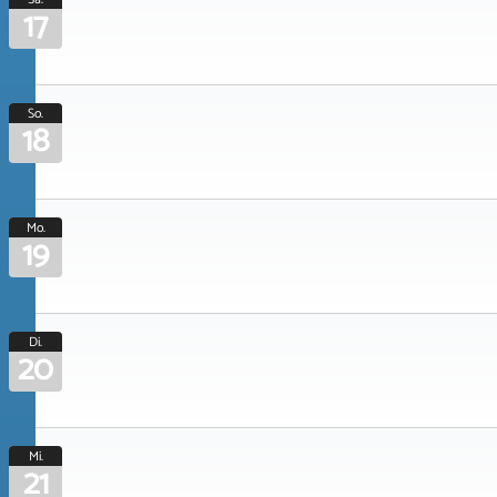
17
So.
18
Mo.
19
Di.
20
Mi.
21