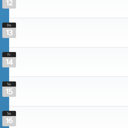
12
Do.
13
Fr.
14
Sa.
15
So.
16