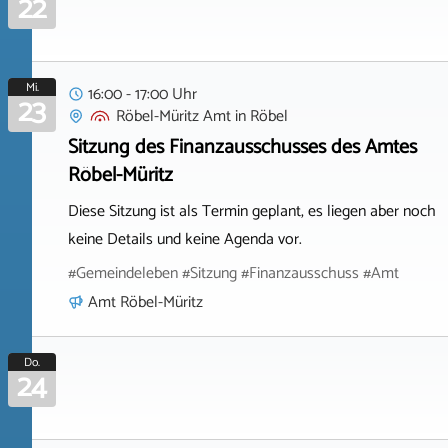
22
Mi.
16:00 - 17:00 Uhr
23
Röbel-Müritz Amt
in
Röbel
Sitzung des Finanzausschusses des Amtes
Röbel-Müritz
Diese Sitzung ist als Termin geplant, es liegen aber noch
keine Details und keine Agenda vor.
#Gemeindeleben #Sitzung #Finanzausschuss #Amt
Amt Röbel-Müritz
Do.
24