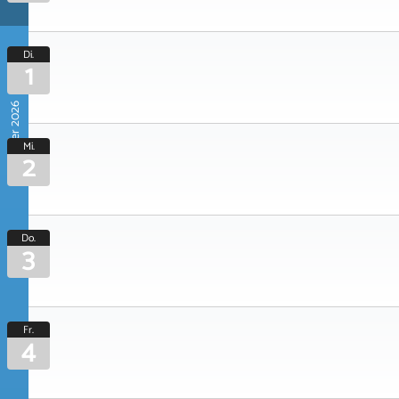
Di.
1
September 2026
Mi.
2
Do.
3
Fr.
4