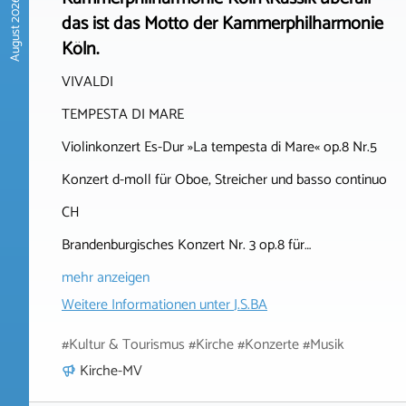
August 2026
das ist das Motto der Kammerphilharmonie
Köln.
VIVALDI
TEMPESTA DI MARE
Violinkonzert Es-Dur »La tempesta di Mare« op.8 Nr.5
Konzert d-moll für Oboe, Streicher und basso continuo
CH
Brandenburgisches Konzert Nr. 3 op.8 für…
mehr anzeigen
Weitere Informationen unter
J.S.BA
#Kultur & Tourismus #Kirche #Konzerte #Musik
Kirche-MV