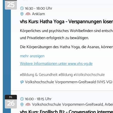
25
16:30 - 18:00 Uhr
Anklam
vhs Kurs: Hatha Yoga - Verspannungen löse
Körperliches und psychisches Wohlbefinden sind entsch
und Privatleben erfolgreich zu bewältigen.
Die Körperübungen des Hatha Yoga, die Asanas, können
mehr anzeigen
Weitere Informationen unter
www.vhs-vg.de
#Bildung & Gesundheit #Bildung #Volkshochschule
Volkshochschule Vorpommern-Greifswald (VHS VG)
Mi.
16:00 - 18:15 Uhr
26
Volkshochschule Vorpommern-Greifswald, Arbeit
vhs Kurs: Engllisch B2 - Conversation interme