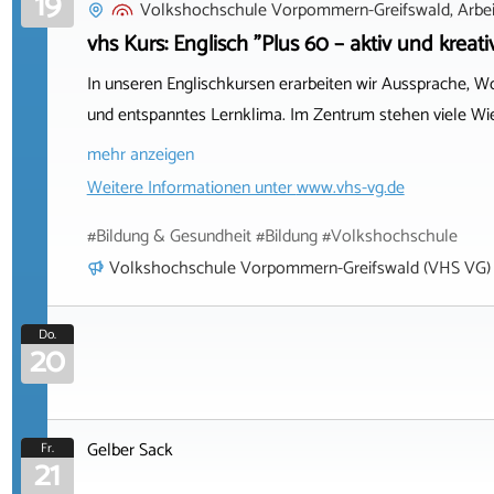
19
Volkshochschule Vorpommern-Greifswald, Arbeit
vhs Kurs: Englisch "Plus 60 – aktiv und kreati
In unseren Englischkursen erarbeiten wir Aussprache, W
und entspanntes Lernklima. Im Zentrum stehen viele Wi
mehr anzeigen
Weitere Informationen unter
www.vhs-vg.de
#Bildung & Gesundheit #Bildung #Volkshochschule
Volkshochschule Vorpommern-Greifswald (VHS VG)
Do.
20
Gelber Sack
Fr.
21