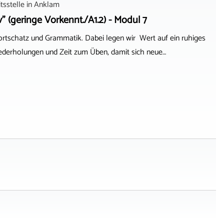
sstelle
in
Anklam
v" (geringe Vorkennt./A1.2) - Modul 7
ortschatz und Grammatik. Dabei legen wir Wert auf ein ruhiges
ederholungen und Zeit zum Üben, damit sich neue…