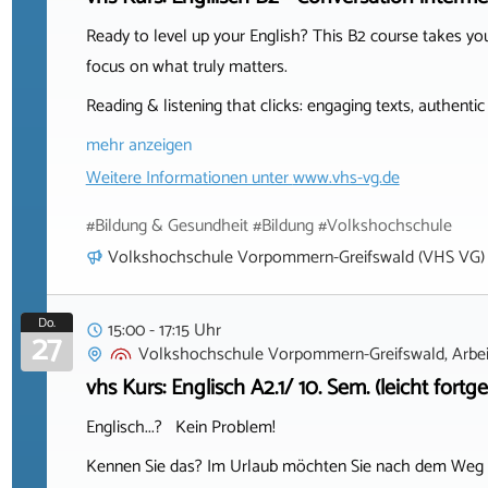
Ready to level up your English? This B2 course takes you 
focus on what truly matters.
Reading & listening that clicks: engaging texts, authentic
mehr anzeigen
Weitere Informationen unter
www.vhs-vg.de
#Bildung & Gesundheit #Bildung #Volkshochschule
Volkshochschule Vorpommern-Greifswald (VHS VG)
Do.
15:00 - 17:15 Uhr
27
Volkshochschule Vorpommern-Greifswald, Arbeit
vhs Kurs: Englisch A2.1/ 10. Sem. (leicht fortge
Englisch...? Kein Problem!
Kennen Sie das? Im Urlaub möchten Sie nach dem Weg fr