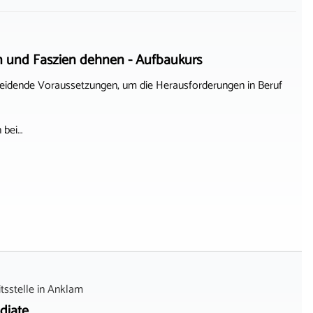
n und Faszien dehnen - Aufbaukurs
eidende Voraussetzungen, um die Herausforderungen in Beruf
 bei…
sstelle
in
Anklam
diate