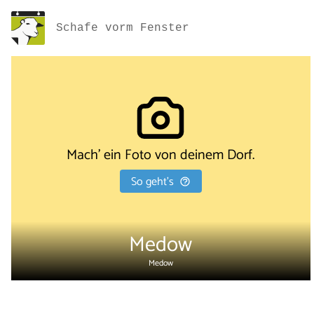
Schafe vorm Fenster
Mach' ein Foto von deinem Dorf.
So geht's
Medow
Medow