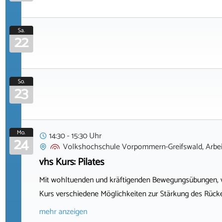
Sa.
22
So.
23
Mo.
14:30 - 15:30 Uhr
24
Volkshochschule Vorpommern-Greifswald, Arbeit
vhs Kurs: Pilates
Mit wohltuenden und kräftigenden Bewegungsübungen, v
Kurs verschiedene Möglichkeiten zur Stärkung des Rücke
mehr anzeigen