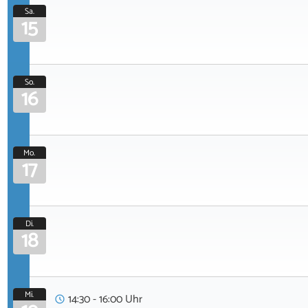
Sa.
15
So.
16
Mo.
17
Di.
18
Mi.
14:30 - 16:00 Uhr