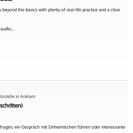
beyond the basics with plenty of real-life practice and a clear
 audio,…
sstelle
in
Anklam
schritten)
agen, ein Gespräch mit Einheimischen führen oder interessante