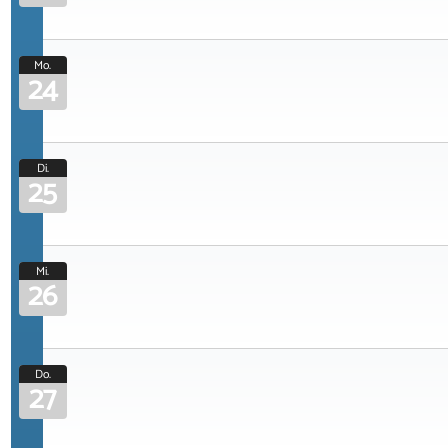
Mo.
24
Di.
25
Mi.
26
Do.
27