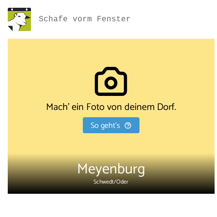
Schafe vorm Fenster
Mach' ein Foto von deinem Dorf.
So geht's
Meyenburg
Schwedt/Oder