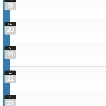
19
Do.
20
Fr.
21
Sa.
22
So.
23