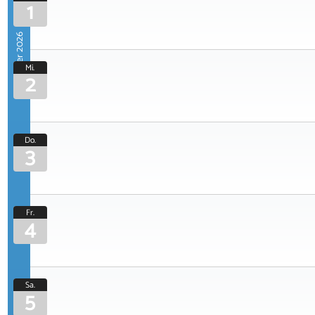
1
September 2026
Mi.
2
Do.
3
Fr.
4
Sa.
5