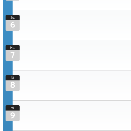
So.
6
Mo.
7
Di.
8
Mi.
9