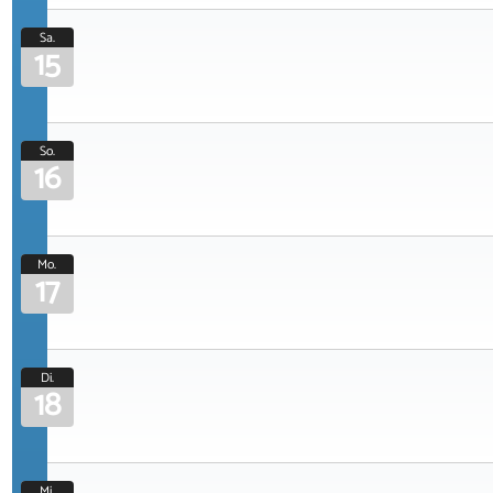
Sa.
15
So.
16
Mo.
17
Di.
18
Mi.