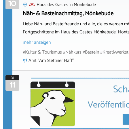
10
Haus des Gastes
in
Mönkebude
Näh- & Bastelnachmittag, Mönkebude
Liebe Näh- und Bastelfreunde und alle, die es werden m
Fortgeschrittene im Haus des Gastes Mönkebude! Montag
mehr anzeigen
#Kultur & Tourismus #Nähkurs #Basteln #Kreativwerks
Amt "Am Stettiner Haff"
Di.
11