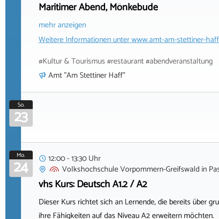
Maritimer Abend, Mönkebude
mehr anzeigen
Weitere Informationen unter
www.amt-am-stettiner-haff
#Kultur & Tourismus #restaurant #abendveranstaltung
Amt "Am Stettiner Haff"
So.
23
Mo.
12:00 - 13:30 Uhr
24
Volkshochschule Vorpommern-Greifswald
in
Pa
vhs Kurs: Deutsch A1.2 / A2
Dieser Kurs richtet sich an Lernende, die bereits über
ihre Fähigkeiten auf das Niveau A2 erweitern möchten.