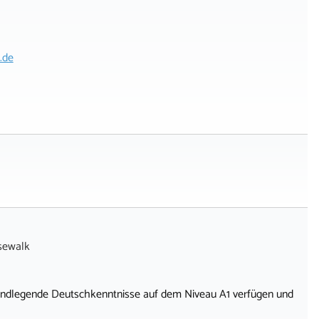
.de
sewalk
 grundlegende Deutschkenntnisse auf dem Niveau A1 verfügen und