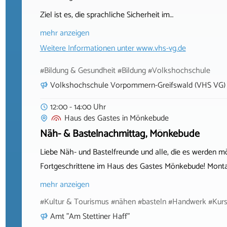
Ziel ist es, die sprachliche Sicherheit im…
mehr anzeigen
Weitere Informationen unter
www.vhs-vg.de
#Bildung & Gesundheit #Bildung #Volkshochschule
Volkshochschule Vorpommern-Greifswald (VHS VG)
12:00 - 14:00 Uhr
Haus des Gastes
in
Mönkebude
Näh- & Bastelnachmittag, Mönkebude
Liebe Näh- und Bastelfreunde und alle, die es werden m
Fortgeschrittene im Haus des Gastes Mönkebude! Montag
mehr anzeigen
#Kultur & Tourismus #nähen #basteln #Handwerk #Kur
Amt "Am Stettiner Haff"