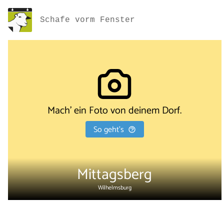
Schafe vorm Fenster
Mach' ein Foto von deinem Dorf.
So geht's
Mittagsberg
Wilhelmsburg