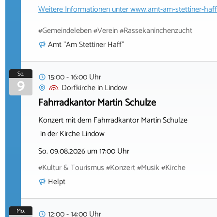
Weitere Informationen unter
www.amt-am-stettiner-haff
#Gemeindeleben #Verein #Rassekaninchenzucht
Amt "Am Stettiner Haff"
So.
15:00 - 16:00 Uhr
9
Dorfkirche
in
Lindow
Fahrradkantor Martin Schulze
Konzert mit dem Fahrradkantor Martin Schulze
in der Kirche Lindow
So. 09.08.2026 um 17:00 Uhr
#Kultur & Tourismus #Konzert #Musik #Kirche
Helpt
Mo.
12:00 - 14:00 Uhr