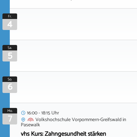
Fr.
4
Sa.
5
So.
6
Mo.
16:00 - 18:15 Uhr
7
Volkshochschule Vorpommern-Greifswald
in
Pasewalk
vhs Kurs: Zahngesundheit stärken