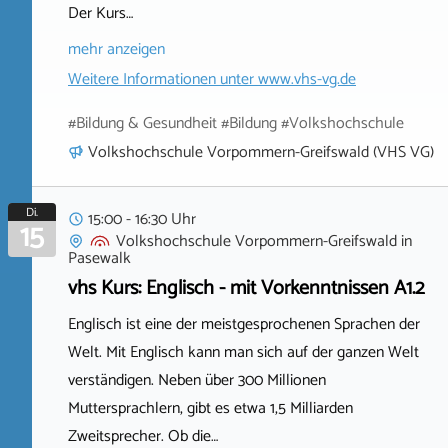
Der Kurs…
mehr anzeigen
Weitere Informationen unter
www.vhs-vg.de
#Bildung & Gesundheit #Bildung #Volkshochschule
Volkshochschule Vorpommern-Greifswald (VHS VG)
Di.
15:00 - 16:30 Uhr
15
Volkshochschule Vorpommern-Greifswald
in
Pasewalk
vhs Kurs: Englisch - mit Vorkenntnissen A1.2
Englisch ist eine der meistgesprochenen Sprachen der
Welt. Mit Englisch kann man sich auf der ganzen Welt
verständigen. Neben über 300 Millionen
Muttersprachlern, gibt es etwa 1,5 Milliarden
Zweitsprecher. Ob die…