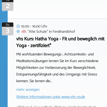
September 2026
Mi.
2
Do.
15:00 - 16:00 Uhr
3
"Alte Schule"
in
Ferdinandshof
vhs Kurs: Hatha Yoga - Fit und beweglich mit
Yoga - zertifiziert*
Mit wohltuenden Bewegungs-, Achtsamkeits- und
Meditationsübungen lernen Sie im Kurs verschiedene
Möglichkeiten zur Verbesserung der Beweglichkeit,
Entspannungsfähigkeit und des Umgangs mit Stress
kennen. Sie lernen die…
mehr anzeigen
Weitere Informationen unter
www.vhs-vg.de