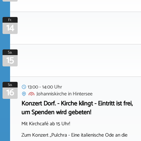
Fr.
14
Sa.
15
So.
13:00 - 14:00 Uhr
16
Johanniskirche
in
Hintersee
Konzert Dorf. - Kirche klingt - Eintritt ist frei,
um Spenden wird gebeten!
Mit Kirchcafé ab 15 Uhr!
Zum Konzert „Pulchra - Eine italienische Ode an die