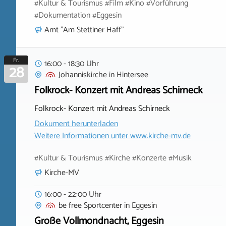
#Kultur & Tourismus #Film #Kino #Vorführung
#Dokumentation #Eggesin
Amt "Am Stettiner Haff"
Fr.
16:00 - 18:30 Uhr
28
Johanniskirche
in
Hintersee
Folkrock- Konzert mit Andreas Schirneck
Folkrock- Konzert mit Andreas Schirneck
Dokument herunterladen
Weitere Informationen unter
www.kirche-mv.de
#Kultur & Tourismus #Kirche #Konzerte #Musik
Kirche-MV
16:00 - 22:00 Uhr
be free Sportcenter
in
Eggesin
Große Vollmondnacht, Eggesin