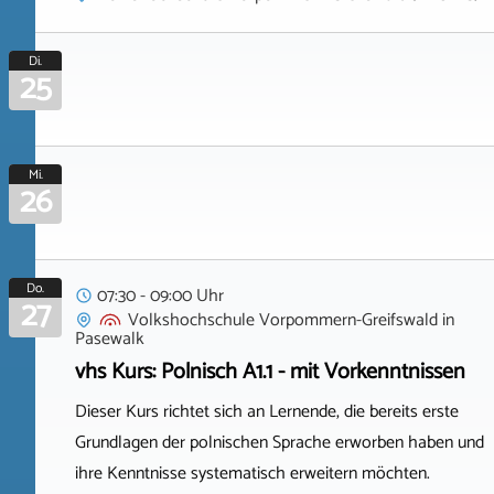
Di.
25
Mi.
26
Do.
07:30 - 09:00 Uhr
27
Volkshochschule Vorpommern-Greifswald
in
Pasewalk
vhs Kurs: Polnisch A1.1 - mit Vorkenntnissen
Dieser Kurs richtet sich an Lernende, die bereits erste
Grundlagen der polnischen Sprache erworben haben und
ihre Kenntnisse systematisch erweitern möchten.