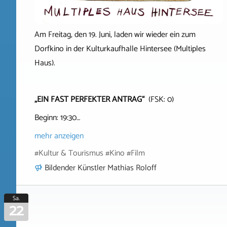
Am Freitag, den 19. Juni, laden wir wieder ein zum
Dorfkino in der Kulturkaufhalle Hintersee (Multiples
Haus).
„EIN FAST PERFEKTER ANTRAG“
(FSK: 0)
Beginn: 19:30…
mehr anzeigen
#Kultur & Tourismus #Kino #Film
Bildender Künstler Mathias Roloff
Sa.
22