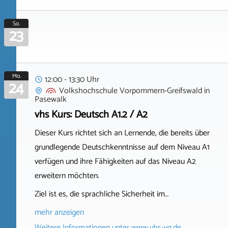
So.
23
Mo.
12:00 - 13:30 Uhr
24
Volkshochschule Vorpommern-Greifswald
in
Pasewalk
vhs Kurs: Deutsch A1.2 / A2
Dieser Kurs richtet sich an Lernende, die bereits über
grundlegende Deutschkenntnisse auf dem Niveau A1
verfügen und ihre Fähigkeiten auf das Niveau A2
erweitern möchten.
Ziel ist es, die sprachliche Sicherheit im…
mehr anzeigen
Weitere Informationen unter
www.vhs-vg.de