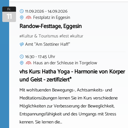
Fr.
11.09.2026
-
14.09.2026
11
Festplatz
in
Eggesin
Randow-Festtage, Eggesin
#Kultur & Tourismus #fest #kultur
Amt "Am Stettiner Haff"
16:30 - 17:45 Uhr
Haus an der Schleuse
in
Torgelow
vhs Kurs: Hatha Yoga - Harmonie von Körper
und Geist - zertifiziert*
Mit wohltuenden Bewegungs-, Achtsamkeits- und
Meditationsübungen lernen Sie im Kurs verschiedene
Möglichkeiten zur Verbesserung der Beweglichkeit,
Entspannungsfähigkeit und des Umgangs mit Stress
kennen. Sie lernen die…