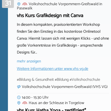
31
Volkshochschule Vorpommern-Greifswald
in
Pasewalk
vhs Kurs: Grafikdesign mit Canva
In diesem kompakten, praxisorientierten Workshop
finden Sie den Einstieg in das kostenlose Onlinetool
Canva: Hiermit lassen sich mit wenigen Klicks - und ohne
große Vorkenntnisse im Grafikdesign - ansprechende
Designs für…
mehr anzeigen
Weitere Informationen unter
www.vhs-vg.de
#Bildung & Gesundheit #Bildung #Volkshochschule
Volkshochschule Vorpommern-Greifswald (VHS VG)
14:00 - 15:30 Uhr
Haus an der Schleuse
in
Torgelow
vhs Kurs: Hatha Yoga - zertifiziert*