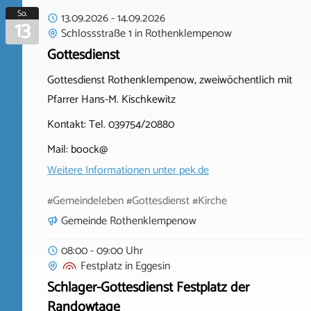
So.
13.09.2026
-
14.09.2026
13
Schlossstraße 1
in
Rothenklempenow
Gottesdienst
Gottesdienst Rothenklempenow, zweiwöchentlich mit
Pfarrer Hans-M. Kischkewitz
Kontakt: Tel. 039754/20880
Mail: boock@
Weitere Informationen unter
pek.de
#Gemeindeleben #Gottesdienst #Kirche
Gemeinde Rothenklempenow
08:00 - 09:00 Uhr
Festplatz
in
Eggesin
Schlager-Gottesdienst Festplatz der
Randowtage