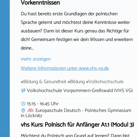
Vorkenntnissen
Du hast bereits erste Grundlagen der polnischen
Sprache gelernt und möchtest deine Kenntnisse weiter
ausbauen? Dann ist dieser Kurs genau das Richtige für
dich! Gemeinsam festigen wir dein Wissen und erweitern
deine…
mehr anzeigen
Weitere Informationen unter
www.vhs-vg.de
#Bildung & Gesundheit #Bildung #Volkshochschule
Volkshochschule Vorpommern-Greifswald (VHS VG)
15:15 - 16:45 Uhr
Europaschule Deutsch - Polnisches Gymnasium
in
Löcknitz
vhs Kurs: Polnisch für Anfänger A1.1 (Modul 3)
Möchtest du Polnisch von Grund auf lernen? Dann bist