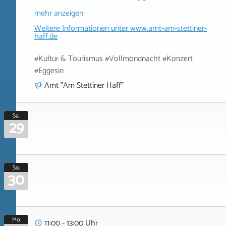
mehr anzeigen
Weitere Informationen unter
www.amt-am-stettiner-
haff.de
#Kultur & Tourismus #Vollmondnacht #Konzert
#Eggesin
Amt "Am Stettiner Haff"
Sa.
29
So.
30
Mo.
11:00 - 13:00 Uhr