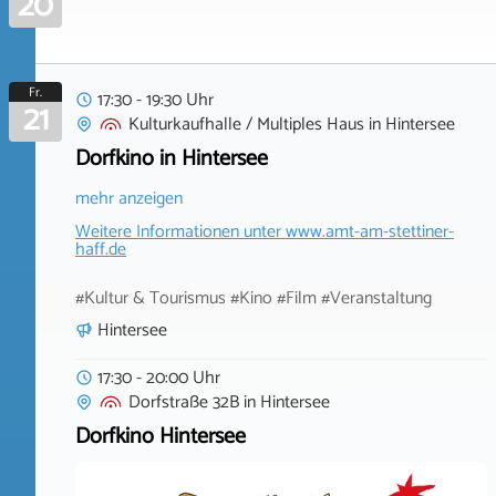
20
Fr.
17:30 - 19:30 Uhr
21
Kulturkaufhalle / Multiples Haus
in
Hintersee
Dorfkino in Hintersee
mehr anzeigen
Weitere Informationen unter
www.amt-am-stettiner-
haff.de
#Kultur & Tourismus #Kino #Film #Veranstaltung
Hintersee
17:30 - 20:00 Uhr
Dorfstraße 32B
in
Hintersee
Dorfkino Hintersee