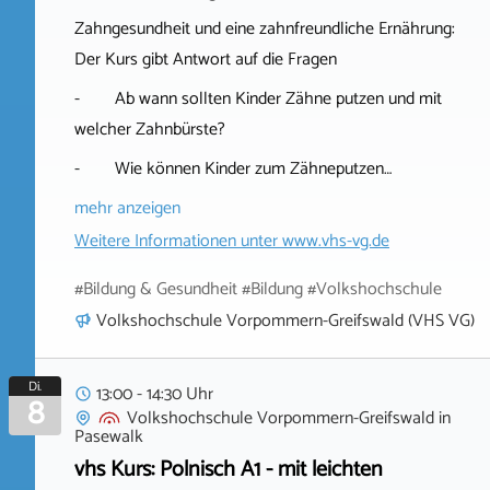
Zahngesundheit und eine zahnfreundliche Ernährung:
Der Kurs gibt Antwort auf die Fragen
- Ab wann sollten Kinder Zähne putzen und mit
welcher Zahnbürste?
- Wie können Kinder zum Zähneputzen…
mehr anzeigen
Weitere Informationen unter
www.vhs-vg.de
#Bildung & Gesundheit #Bildung #Volkshochschule
Volkshochschule Vorpommern-Greifswald (VHS VG)
Di.
13:00 - 14:30 Uhr
8
Volkshochschule Vorpommern-Greifswald
in
Pasewalk
vhs Kurs: Polnisch A1 - mit leichten