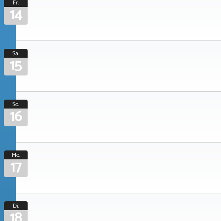
Fr.
14
Sa.
15
So.
16
Mo.
17
Di.
18