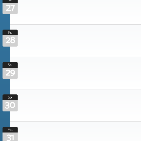
Do.
27
Fr.
28
Sa.
29
So.
30
Mo.
31