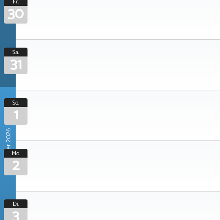
Fr.
30
Sa.
31
So.
1
November 2026
Mo.
2
Di.
3