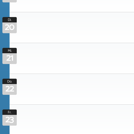
Di.
20
Mi.
21
Do.
22
Fr.
23