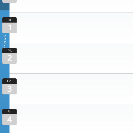
Di.
1
September 2026
Mi.
2
Do.
3
Fr.
4