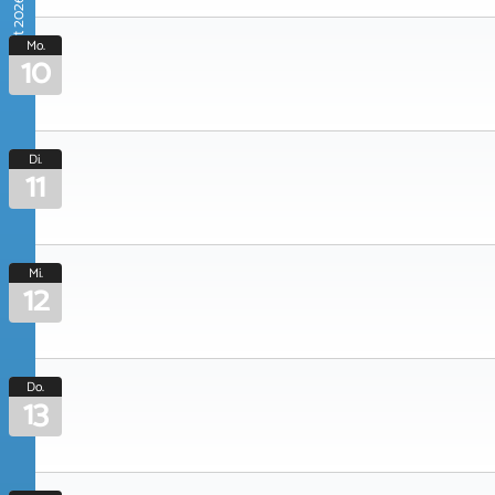
August 2026
Mo.
10
Di.
11
Mi.
12
Do.
13