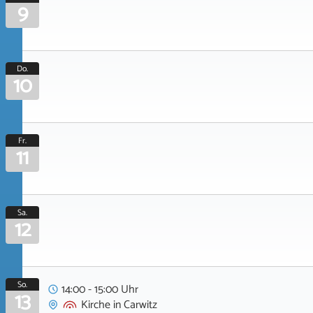
9
Do.
10
Fr.
11
Sa.
12
So.
14:00 - 15:00 Uhr
13
Kirche
in
Carwitz