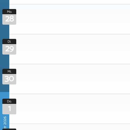
Mo.
28
Di.
29
Mi.
30
Do.
1
Oktober 2026