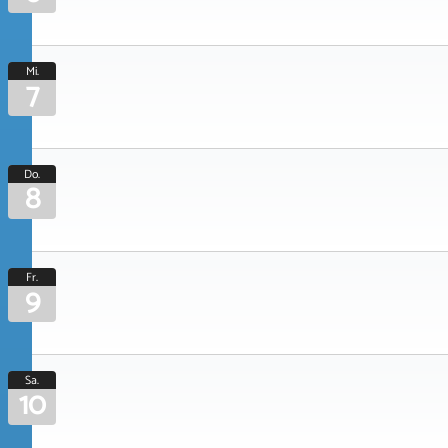
Mi.
7
Do.
8
Fr.
9
Sa.
10