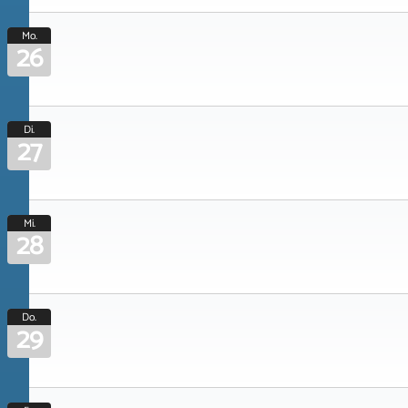
Mo.
26
Di.
27
Mi.
28
Do.
29