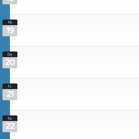
Mi.
19
Do.
20
Fr.
21
Sa.
22