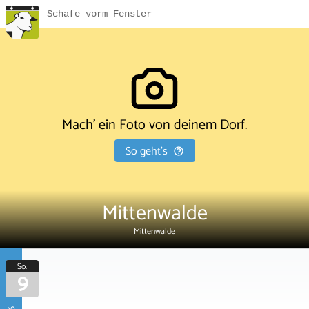
Schafe vorm Fenster
Mach' ein Foto von deinem Dorf.
So geht's
Mittenwalde
Mittenwalde
So.
9