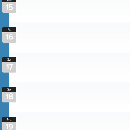
15
Fr.
16
Sa.
17
So.
18
Mo.
19