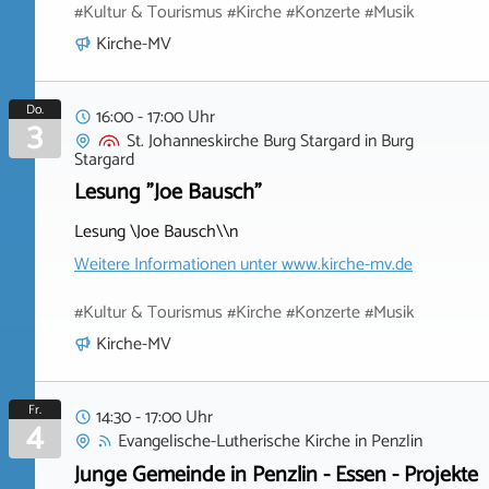
#Kultur & Tourismus #Kirche #Konzerte #Musik
Kirche-MV
Do.
16:00 - 17:00 Uhr
3
St. Johanneskirche Burg Stargard
in
Burg
Stargard
Lesung "Joe Bausch"
Lesung \Joe Bausch\\n
Weitere Informationen unter
www.kirche-mv.de
#Kultur & Tourismus #Kirche #Konzerte #Musik
Kirche-MV
Fr.
14:30 - 17:00 Uhr
4
Evangelische-Lutherische Kirche
in
Penzlin
Junge Gemeinde in Penzlin - Essen - Projekte