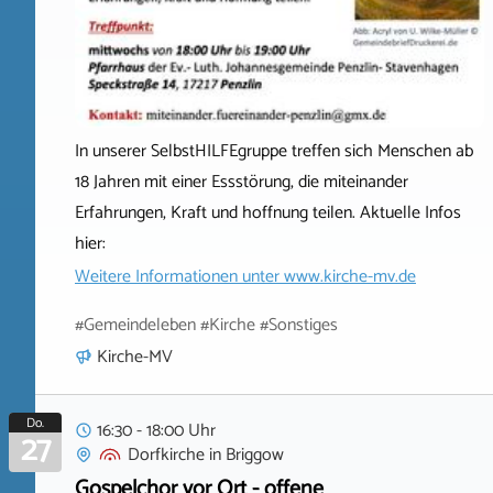
In unserer SelbstHILFEgruppe treffen sich Menschen ab
18 Jahren mit einer Essstörung, die miteinander
Erfahrungen, Kraft und hoffnung teilen. Aktuelle Infos
hier:
Weitere Informationen unter
www.kirche-mv.de
#Gemeindeleben #Kirche #Sonstiges
Kirche-MV
Do.
16:30 - 18:00 Uhr
27
Dorfkirche
in
Briggow
Gospelchor vor Ort - offene