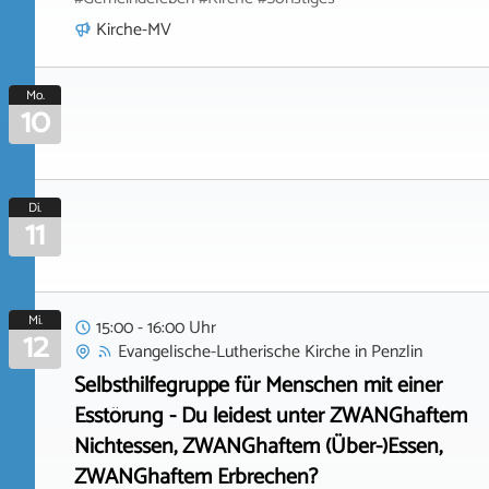
Kirche-MV
Mo.
10
Di.
11
Mi.
15:00 - 16:00 Uhr
12
Evangelische-Lutherische Kirche
in
Penzlin
Selbsthilfegruppe für Menschen mit einer
Esstörung - Du leidest unter ZWANGhaftem
Nichtessen, ZWANGhaftem (Über-)Essen,
ZWANGhaftem Erbrechen?