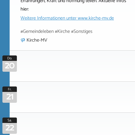
Erfahrungen, Kraft und hoffnung teilen. Aktuelle Infos
hier:
Weitere Informationen unter
www.kirche-mv.de
#Gemeindeleben #Kirche #Sonstiges
Kirche-MV
Do.
20
Fr.
21
Sa.
22