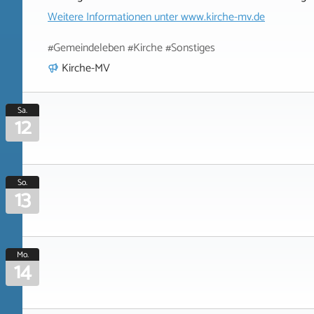
Weitere Informationen unter
www.kirche-mv.de
#Gemeindeleben #Kirche #Sonstiges
Kirche-MV
Sa.
12
So.
13
Mo.
14