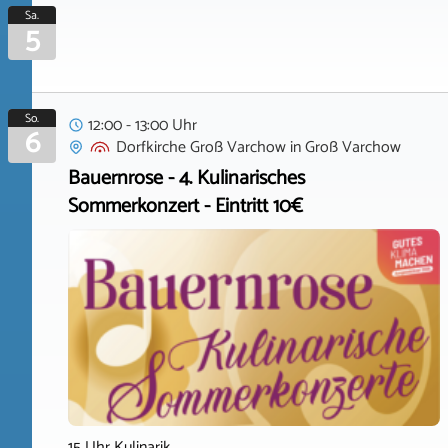
Sa.
5
So.
12:00 - 13:00 Uhr
6
Dorfkirche Groß Varchow
in
Groß Varchow
Bauernrose - 4. Kulinarisches
Sommerkonzert - Eintritt 10€
15 Uhr Kulinarik