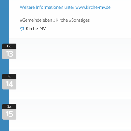
Weitere Informationen unter
www.kirche-mv.de
#Gemeindeleben #Kirche #Sonstiges
Kirche-MV
Do.
13
Fr.
14
Sa.
15