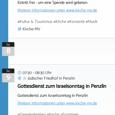
Eintritt frei - um eine Spende wird gebeten
Weitere Informationen unter
www.kirche-mv.de
#Kultur & Tourismus #Kirche #Konzerte #Musik
Kirche-MV
Sa.
8
So.
07:30 - 08:30 Uhr
9
Jüdischer Friedhof
in
Penzlin
Gottesdienst zum Israelsonntag in Penzlin
Gottesdienst zum Israelsonntag in Penzlin
Weitere Informationen unter
www.kirche-mv.de
#Gemeindeleben #Kirche #Sonstiges