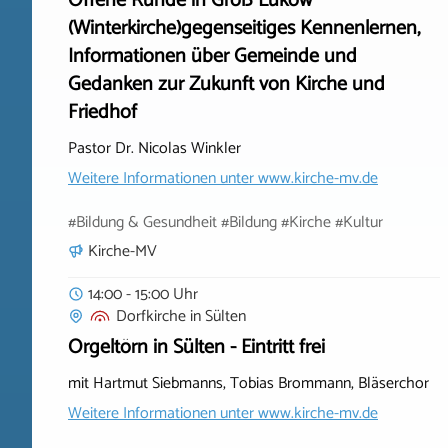
Offene Runde in Groß Lukow
(Winterkirche)gegenseitiges Kennenlernen,
Informationen über Gemeinde und
Gedanken zur Zukunft von Kirche und
Friedhof
Pastor Dr. Nicolas Winkler
Weitere Informationen unter
www.kirche-mv.de
#Bildung & Gesundheit #Bildung #Kirche #Kultur
Kirche-MV
14:00 - 15:00 Uhr
Dorfkirche
in
Sülten
Orgeltörn in Sülten - Eintritt frei
mit Hartmut Siebmanns, Tobias Brommann, Bläserchor
Weitere Informationen unter
www.kirche-mv.de