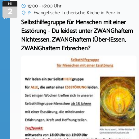
September 2026
Mi.
15:00 - 16:00 Uhr
2
Evangelische-Lutherische Kirche
in
Penzlin
Selbsthilfegruppe für Menschen mit einer
Esstörung - Du leidest unter ZWANGhaftem
Nichtessen, ZWANGhaftem (Über-)Essen,
ZWANGhaftem Erbrechen?