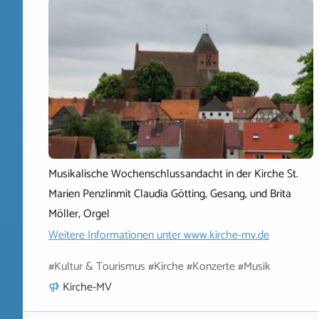
Musikalische Wochenschlussandacht in der Kirche St.
Marien Penzlinmit Claudia Götting, Gesang, und Brita
Möller, Orgel
Weitere Informationen unter
www.kirche-mv.de
#Kultur & Tourismus #Kirche #Konzerte #Musik
Kirche-MV