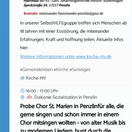
In unserer SelbstHILFEgruppe treffen sich Menschen ab
18 Jahren mit einer Essstörung, die miteinander
Erfahrungen, Kraft und hoffnung teilen. Aktuelle Infos
hier:
Weitere Informationen unter
www.kirche-mv.de
#Gemeindeleben #Kirche #Sonstiges
Kirche-MV
16:00 - 17:00 Uhr
Diakonie-Sozialstation
in
Penzlin
Probe Chor St. Marien in Penzlinfür alle, die
gerne singen und schon immer in einem
Chor mitsingen wollten - von alter Musik bis
zu modernen Liedern, bunt durch die