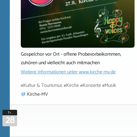
Gospelchor vor Ort - offene Probevorbeikommen,
zuhören und vielleicht auch mitmachen
Weitere Informationen unter
www.kirche-mv.de
#Kultur & Tourismus #Kirche #Konzerte #Musik
Kirche-MV
Fr.
28