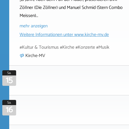
Zöllner (Die Zöllner) und Manuel Schmid (Stern Combo
Meissen)…
mehr anzeigen
Weitere Informationen unter
www.kirche-mv.de
#Kultur & Tourismus #Kirche #Konzerte #Musik
Kirche-MV
Sa.
15
So.
16