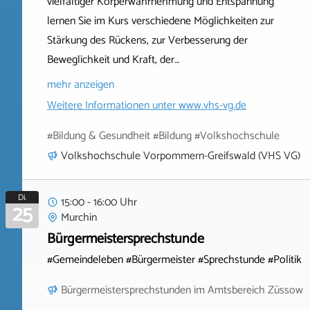
vielfältiger Körperwahrnehmung und Entspannung
lernen Sie im Kurs verschiedene Möglichkeiten zur
Stärkung des Rückens, zur Verbesserung der
Beweglichkeit und Kraft, der…
mehr anzeigen
Weitere Informationen unter
www.vhs-vg.de
#Bildung & Gesundheit #Bildung #Volkshochschule
Volkshochschule Vorpommern-Greifswald (VHS VG)
Di.
15:00 - 16:00 Uhr
25
Murchin
Bürgermeistersprechstunde
#Gemeindeleben #Bürgermeister #Sprechstunde #Politik
Bürgermeistersprechstunden im Amtsbereich Züssow