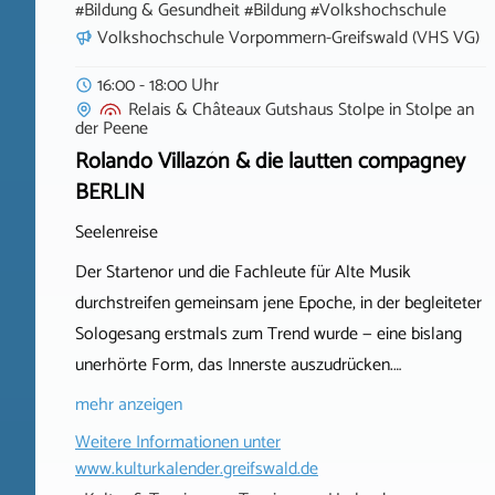
#Bildung & Gesundheit #Bildung #Volkshochschule
Volkshochschule Vorpommern-Greifswald (VHS VG)
16:00 - 18:00 Uhr
Relais & Châteaux Gutshaus Stolpe
in
Stolpe an
der Peene
Rolando Villazón & die lautten compagney
BERLIN
Seelenreise
Der Startenor und die Fachleute für Alte Musik
durchstreifen gemeinsam jene Epoche, in der begleiteter
Sologesang erstmals zum Trend wurde — eine bislang
unerhörte Form, das Innerste auszudrücken.…
mehr anzeigen
Weitere Informationen unter
www.kulturkalender.greifswald.de