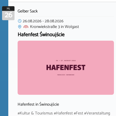
Mi.
Gelber Sack
26
26.08.2026
-
28.08.2026
Kronwiekstraße 3
in
Wolgast
Hafenfest Świnoujście
Hafenfest in Świnoujście
#Kultur & Tourismus #Hafenfest #Fest #Veranstaltung