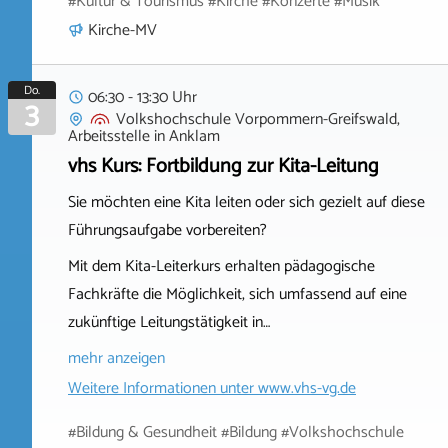
#Kultur & Tourismus #Kirche #Konzerte #Musik
Kirche-MV
Do.
06:30 - 13:30 Uhr
3
Volkshochschule Vorpommern-Greifswald,
Arbeitsstelle
in
Anklam
vhs Kurs: Fortbildung zur Kita-Leitung
Sie möchten eine Kita leiten oder sich gezielt auf diese
Führungsaufgabe vorbereiten?
Mit dem Kita-Leiterkurs erhalten pädagogische
Fachkräfte die Möglichkeit, sich umfassend auf eine
zukünftige Leitungstätigkeit in…
mehr anzeigen
Weitere Informationen unter
www.vhs-vg.de
#Bildung & Gesundheit #Bildung #Volkshochschule