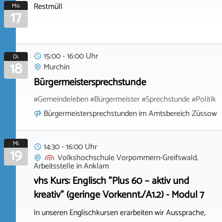
Restmüll
Mo.
17
15:00 - 16:00 Uhr
Di.
18
Murchin
Bürgermeistersprechstunde
#Gemeindeleben #Bürgermeister #Sprechstunde #Politik
Bürgermeistersprechstunden im Amtsbereich Züssow
Mi.
14:30 - 16:00 Uhr
19
Volkshochschule Vorpommern-Greifswald,
Arbeitsstelle
in
Anklam
vhs Kurs: Englisch "Plus 60 – aktiv und
kreativ" (geringe Vorkennt./A1.2) - Modul 7
In unseren Englischkursen erarbeiten wir Aussprache,