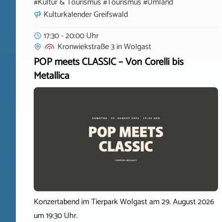
#Kultur & Tourismus #Tourismus #Umland
Kulturkalender Greifswald
17:30 - 20:00 Uhr
Kronwiekstraße 3
in
Wolgast
POP meets CLASSIC – Von Corelli bis
Metallica
Konzertabend im Tierpark Wolgast am 29. August 2026
um 19:30 Uhr.