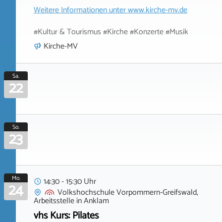
Weitere Informationen unter
www.kirche-mv.de
#Kultur & Tourismus #Kirche #Konzerte #Musik
Kirche-MV
Sa.
22
So.
23
Mo.
14:30 - 15:30 Uhr
24
Volkshochschule Vorpommern-Greifswald,
Arbeitsstelle
in
Anklam
vhs Kurs: Pilates