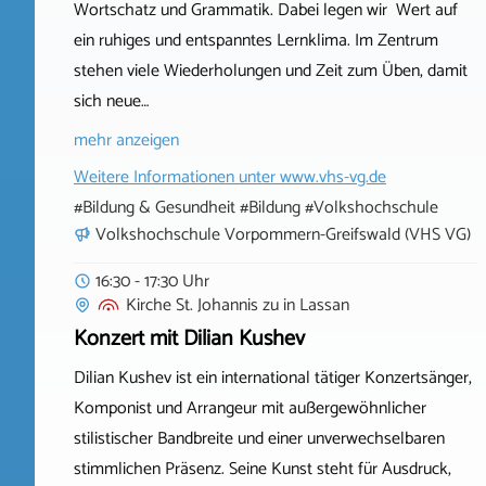
Wortschatz und Grammatik. Dabei legen wir Wert auf
ein ruhiges und entspanntes Lernklima. Im Zentrum
stehen viele Wiederholungen und Zeit zum Üben, damit
sich neue…
mehr anzeigen
Weitere Informationen unter
www.vhs-vg.de
#Bildung & Gesundheit #Bildung #Volkshochschule
Volkshochschule Vorpommern-Greifswald (VHS VG)
16:30 - 17:30 Uhr
Kirche St. Johannis zu
in
Lassan
Konzert mit Dilian Kushev
Dilian Kushev ist ein international tätiger Konzertsänger,
Komponist und Arrangeur mit außergewöhnlicher
stilistischer Bandbreite und einer unverwechselbaren
stimmlichen Präsenz. Seine Kunst steht für Ausdruck,