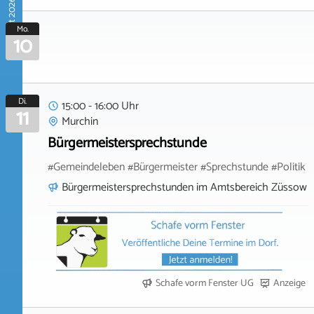
August 2026
Mo.
10
Di.
15:00 - 16:00 Uhr
11
Murchin
Bürgermeistersprechstunde
#Gemeindeleben #Bürgermeister #Sprechstunde #Politik
Bürgermeistersprechstunden im Amtsbereich Züssow
Schafe vorm Fenster UG
Anzeige