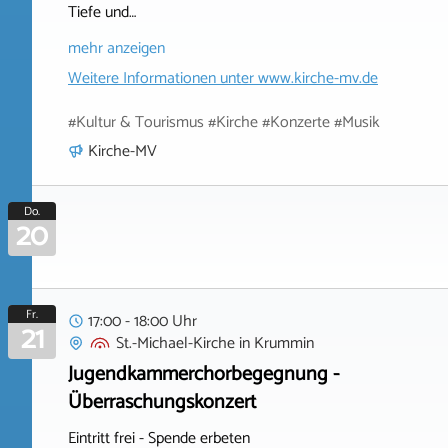
Tiefe und…
mehr anzeigen
Weitere Informationen unter
www.kirche-mv.de
#Kultur & Tourismus #Kirche #Konzerte #Musik
Kirche-MV
Do.
20
Fr.
17:00 - 18:00 Uhr
21
St.-Michael-Kirche
in
Krummin
Jugendkammerchorbegegnung -
Überraschungskonzert
Eintritt frei - Spende erbeten