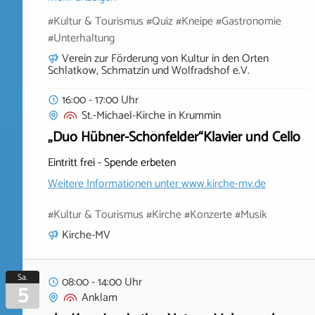
#Kultur & Tourismus #Quiz #Kneipe #Gastronomie
#Unterhaltung
Verein zur Förderung von Kultur in den Orten
Schlatkow, Schmatzin und Wolfradshof e.V.
16:00 - 17:00 Uhr
St.-Michael-Kirche
in
Krummin
„Duo Hübner-Schönfelder“Klavier und Cello
Eintritt frei - Spende erbeten
Weitere Informationen unter
www.kirche-mv.de
#Kultur & Tourismus #Kirche #Konzerte #Musik
Kirche-MV
Sa.
08:00 - 14:00 Uhr
5
Anklam