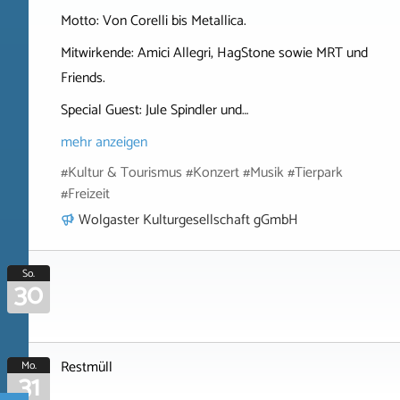
Motto: Von Corelli bis Metallica.
Mitwirkende: Amici Allegri, HagStone sowie MRT und
Friends.
Special Guest: Jule Spindler und…
mehr anzeigen
#Kultur & Tourismus #Konzert #Musik #Tierpark
#Freizeit
Wolgaster Kulturgesellschaft gGmbH
So.
30
Restmüll
Mo.
31