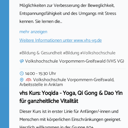
Möglichkeiten zur Verbesserung der Beweglichkeit,
Entspannungsfähigkeit und des Umgangs mit Stress
kennen. Sie lernen die…
mehr anzeigen
Weitere Informationen unter
www.vhs-vg.de
#Bildung & Gesundheit #Bildung #Volkshochschule
Volkshochschule Vorpommern-Greifswald (VHS VG)
14:00 - 15:30 Uhr
Volkshochschule Vorpommern-Greifswald,
Arbeitsstelle
in
Anklam
vhs Kurs: Yoqida - Yoga, Qi Gong & Dao Yin
für ganzheitliche Vitalität
Dieser Kurs ist in erster Linie für Anfänger/-innen und
Menschen mit körperlichen Einschränkungen geeignet.
Herzlich willkommen in der Gruppe 50+.