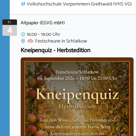
Volkshochschule Vorpommern-Greifswald (VHS VG)
Altpapier (EGVG mbH)
Fr.
4
16:00 - 19:00 Uhr
Festscheune
in
Schlatkow
Kneipenquiz - Herbstedition