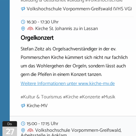
#Bildung & Gesundheit #Bildung #Volkshochschule
Volkshochschule Vorpommern-Greifswald (VHS VG)
16:30 - 17:30 Uhr
Kirche St. Johannis zu
in
Lassan
Orgelkonzert
Stefan Zeitz als Orgelsachverständiger in der ev.
Pommerschen Kirche kümmert sich nicht nur fachlich
um das Wohlergehen der Orgeln, sondern lässt auch
gern die Pfeifen in einem Konzert tanzen.
Weitere Informationen unter
www.kirche-mv.de
#Kultur & Tourismus #Kirche #Konzerte #Musik
Kirche-MV
15:00 - 17:15 Uhr
Do.
27
Volkshochschule Vorpommern-Greifswald,
Arbeitsstelle
in
Anklam