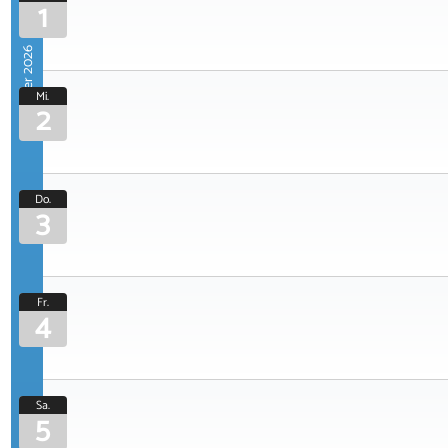
1
September 2026
Mi.
2
Do.
3
Fr.
4
Sa.
5