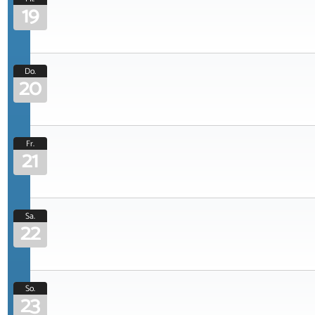
19
Do.
20
Fr.
21
Sa.
22
So.
23