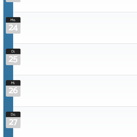
Mo.
24
Di.
25
Mi.
26
Do.
27