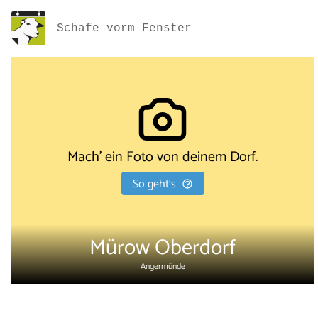
Schafe vorm Fenster
Mach' ein Foto von deinem Dorf.
So geht's
Mürow Oberdorf
Angermünde