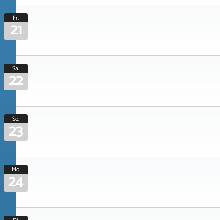
Fr.
21
Sa.
22
So.
23
Mo.
24