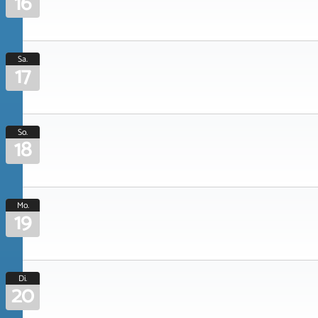
16
Sa.
17
So.
18
Mo.
19
Di.
20