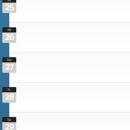
Di.
25
Mi.
26
Do.
27
Fr.
28
Sa.
29