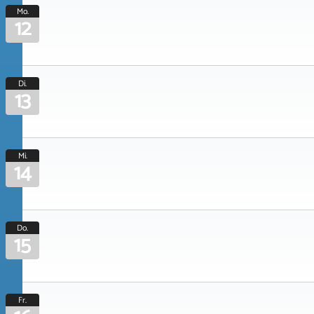
Mo.
12
Di.
13
Mi.
14
Do.
15
Fr.