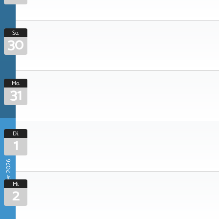
So.
30
Mo.
31
Di.
1
September 2026
Mi.
2