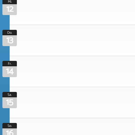
Mi.
12
Do.
13
Fr.
14
Sa.
15
So.
16