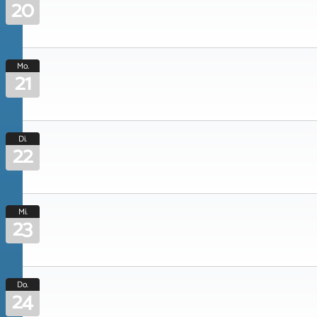
20
Mo.
21
Di.
22
Mi.
23
Do.
24