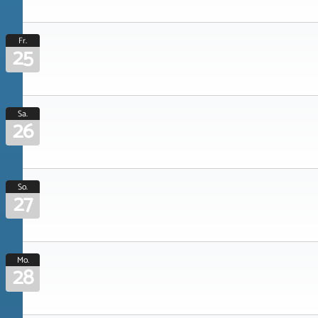
Fr.
25
Sa.
26
So.
27
Mo.
28