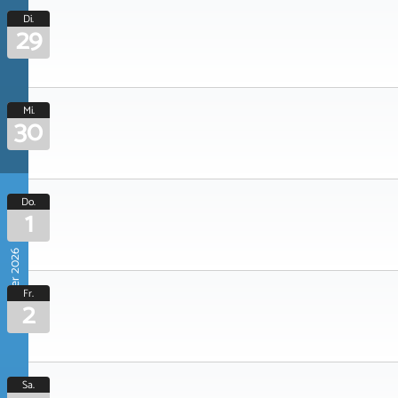
Di.
29
Mi.
30
Do.
1
Oktober 2026
Fr.
2
Sa.