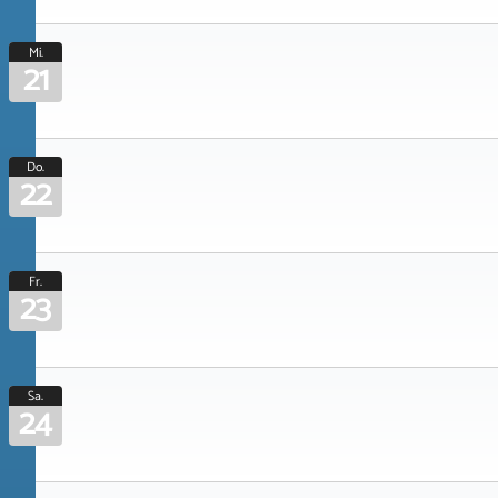
Mi.
21
Do.
22
Fr.
23
Sa.
24