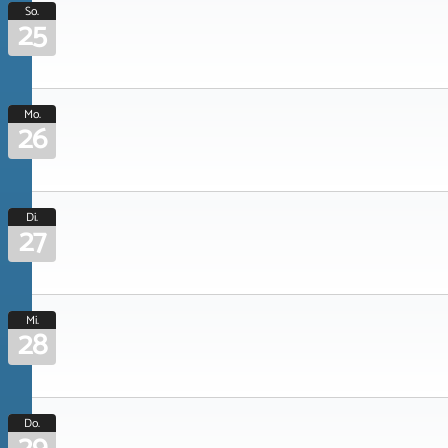
So.
25
Mo.
26
Di.
27
Mi.
28
Do.