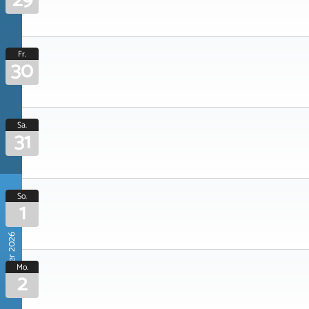
29
Fr.
30
Sa.
31
So.
1
November 2026
Mo.
2