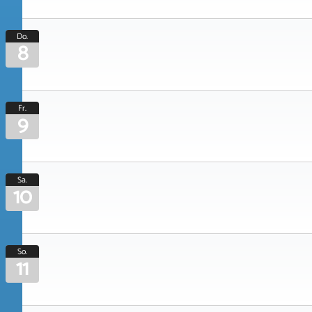
Do.
8
Fr.
9
Sa.
10
So.
11