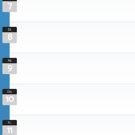
7
Di.
8
Mi.
9
Do.
10
Fr.
11