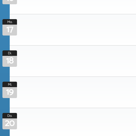
Mo.
17
Di.
18
Mi.
19
Do.
20