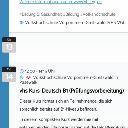
Weitere Informationen unter
www.vhs-vg.de
#Bildung & Gesundheit #Bildung #Volkshochschule
Volkshochschule Vorpommern-Greifswald (VHS VG)
So.
13
Mo.
12:00 - 14:15 Uhr
14
Volkshochschule Vorpommern-Greifswald
in
Pasewalk
vhs Kurs: Deutsch B1 (Prüfungsvorbereitung)
Dieser Kurs richtet sich an Teilnehmende, die sich
sprachlich bereits auf B1-Niveau befinden.
In diesem kompakten Kurs werden Sie mit
entsprechenden Übungsaufgaben auf die telc B1-Prüfung