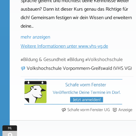
Sprache gelernt und möchtest deine Kenntnisse weiter
ausbauen? Dann ist dieser Kurs genau das Richtige für
dich! Gemeinsam festigen wir dein Wissen und erweitern
deine…
mehr anzeigen
Weitere Informationen unter
www.vhs-vg.de
#Bildung & Gesundheit #Bildung #Volkshochschule
Volkshochschule Vorpommern-Greifswald (VHS VG)
Schafe vorm Fenster UG
Anzeige
Mi.
9