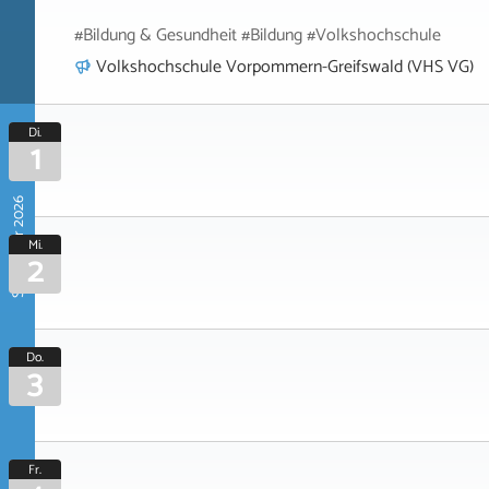
#Bildung & Gesundheit #Bildung #Volkshochschule
Volkshochschule Vorpommern-Greifswald (VHS VG)
Di.
1
September 2026
Mi.
2
Do.
3
Fr.