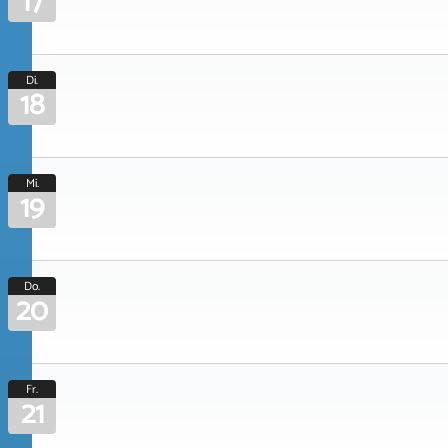
17
Di.
18
Mi.
19
Do.
20
Fr.
21