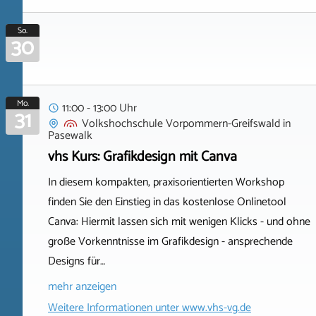
So.
30
Mo.
11:00 - 13:00 Uhr
31
Volkshochschule Vorpommern-Greifswald
in
Pasewalk
vhs Kurs: Grafikdesign mit Canva
In diesem kompakten, praxisorientierten Workshop
finden Sie den Einstieg in das kostenlose Onlinetool
Canva: Hiermit lassen sich mit wenigen Klicks - und ohne
große Vorkenntnisse im Grafikdesign - ansprechende
Designs für…
mehr anzeigen
Weitere Informationen unter
www.vhs-vg.de