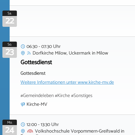
Sa.
22
So.
06:30 - 07:30 Uhr
23
Dorfkirche Milow, Uckermark
in
Milow
Gottesdienst
Gottesdienst
Weitere Informationen unter
www.kirche-mv.de
#Gemeindeleben #Kirche #Sonstiges
Kirche-MV
Mo.
12:00 - 13:30 Uhr
24
Volkshochschule Vorpommern-Greifswald
in