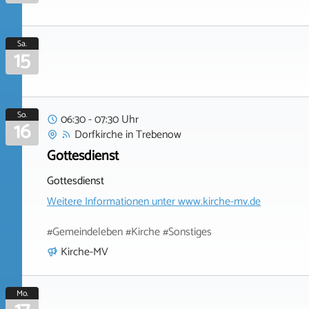
Sa.
15
So.
06:30 - 07:30 Uhr
16
Dorfkirche
in
Trebenow
Gottesdienst
Gottesdienst
Weitere Informationen unter
www.kirche-mv.de
#Gemeindeleben #Kirche #Sonstiges
Kirche-MV
Mo.