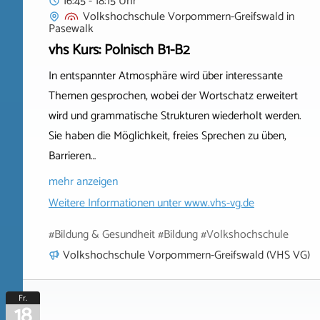
16:45 - 18:15 Uhr
Volkshochschule Vorpommern-Greifswald
in
Pasewalk
vhs Kurs: Polnisch B1-B2
In entspannter Atmosphäre wird über interessante
Themen gesprochen, wobei der Wortschatz erweitert
wird und grammatische Strukturen wiederholt werden.
Sie haben die Möglichkeit, freies Sprechen zu üben,
Barrieren…
mehr anzeigen
Weitere Informationen unter
www.vhs-vg.de
#Bildung & Gesundheit #Bildung #Volkshochschule
Volkshochschule Vorpommern-Greifswald (VHS VG)
Fr.
18