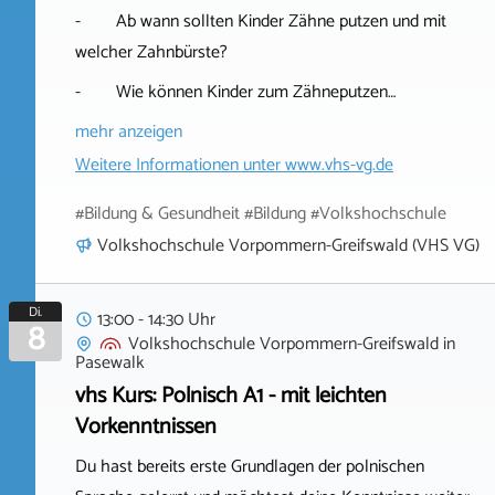
- Ab wann sollten Kinder Zähne putzen und mit
welcher Zahnbürste?
- Wie können Kinder zum Zähneputzen…
mehr anzeigen
Weitere Informationen unter
www.vhs-vg.de
#Bildung & Gesundheit #Bildung #Volkshochschule
Volkshochschule Vorpommern-Greifswald (VHS VG)
Di.
13:00 - 14:30 Uhr
8
Volkshochschule Vorpommern-Greifswald
in
Pasewalk
vhs Kurs: Polnisch A1 - mit leichten
Vorkenntnissen
Du hast bereits erste Grundlagen der polnischen