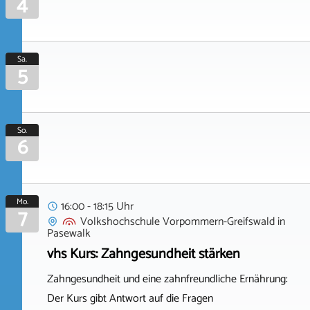
4
Sa.
5
So.
6
Mo.
16:00 - 18:15 Uhr
7
Volkshochschule Vorpommern-Greifswald
in
Pasewalk
vhs Kurs: Zahngesundheit stärken
Zahngesundheit und eine zahnfreundliche Ernährung:
Der Kurs gibt Antwort auf die Fragen