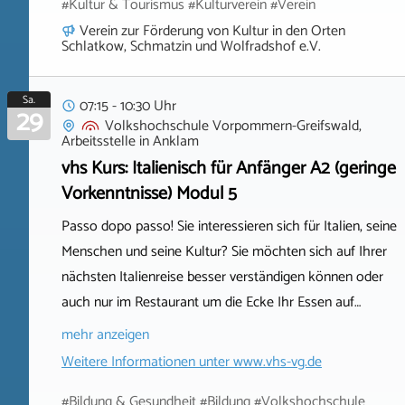
#Kultur & Tourismus #Kulturverein #Verein
Verein zur Förderung von Kultur in den Orten
Schlatkow, Schmatzin und Wolfradshof e.V.
Sa.
07:15 - 10:30 Uhr
29
Volkshochschule Vorpommern-Greifswald,
Arbeitsstelle
in
Anklam
vhs Kurs: Italienisch für Anfänger A2 (geringe
Vorkenntnisse) Modul 5
Passo dopo passo! Sie interessieren sich für Italien, seine
Menschen und seine Kultur? Sie möchten sich auf Ihrer
nächsten Italienreise besser verständigen können oder
auch nur im Restaurant um die Ecke Ihr Essen auf…
mehr anzeigen
Weitere Informationen unter
www.vhs-vg.de
#Bildung & Gesundheit #Bildung #Volkshochschule