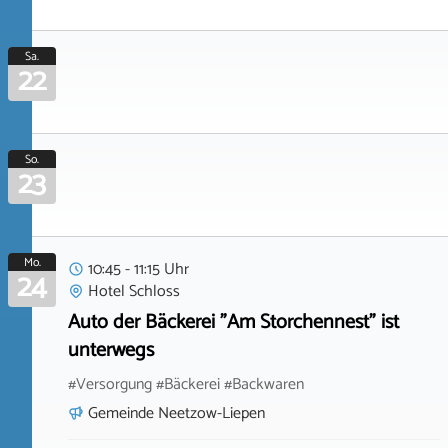
Sa.
22
So.
23
Mo.
10:45 - 11:15 Uhr
24
Hotel Schloss
Auto der Bäckerei "Am Storchennest" ist
unterwegs
#Versorgung #Bäckerei #Backwaren
Gemeinde Neetzow-Liepen