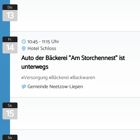
Do.
13
Fr.
10:45 - 11:15 Uhr
14
Hotel Schloss
Auto der Bäckerei "Am Storchennest" ist
unterwegs
#Versorgung #Bäckerei #Backwaren
Gemeinde Neetzow-Liepen
Sa.
15
So.