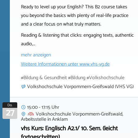
Ready to level up your English? This B2 course takes
you beyond the basics with plenty of real-life practice
and a clear focus on what truly matters.
Reading & listening that clicks: engaging texts, authentic
audio,…
mehr anzeigen
Weitere Informationen unter
www.vhs-vg.de
#Bildung & Gesundheit #Bildung #Volkshochschule
Volkshochschule Vorpommern-Greifswald (VHS VG)
Do.
15:00 - 17:15 Uhr
27
Volkshochschule Vorpommern-Greifswald,
Arbeitsstelle
in
Anklam
vhs Kurs: Englisch A2.1/ 10. Sem. (leicht
fortgeschritten)