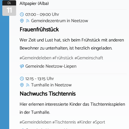
Altpapier (Alba)
Di.
11
07:00 - 09:00 Uhr
Gemeindezentrum
in
Neetzow
Frauenfrühstück
Wer Zeit und Lust hat, sich beim Frühstück mit anderen
Bewohner zu unterhalten, ist herzlich eingeladen.
#Gemeindeleben #Frühstück #Gemeinschaft
Gemeinde Neetzow-Liepen
12:15 - 13:15 Uhr
Turnhalle
in
Neetzow
Nachwuchs Tischtennis
Hier erlernen interessierte Kinder das Tischtennisspielen
in der Turnhalle.
#Gemeindeleben #Tischtennis #Kinder #Sport