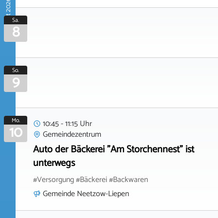
August 2026
Sa.
8
So.
9
Mo.
10:45 - 11:15 Uhr
10
Gemeindezentrum
Auto der Bäckerei "Am Storchennest" ist
unterwegs
#Versorgung #Bäckerei #Backwaren
Gemeinde Neetzow-Liepen