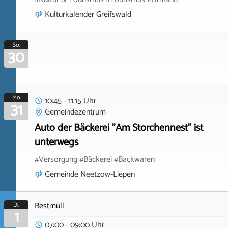
Kulturkalender Greifswald
So.
30
Mo.
10:45 - 11:15 Uhr
31
Gemeindezentrum
Auto der Bäckerei "Am Storchennest" ist
unterwegs
#Versorgung #Bäckerei #Backwaren
Gemeinde Neetzow-Liepen
Restmüll
Di.
1
07:00 - 09:00 Uhr