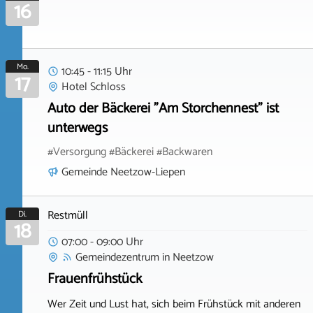
16
Mo.
10:45 - 11:15 Uhr
17
Hotel Schloss
Auto der Bäckerei "Am Storchennest" ist
unterwegs
#Versorgung #Bäckerei #Backwaren
Gemeinde Neetzow-Liepen
Restmüll
Di.
18
07:00 - 09:00 Uhr
Gemeindezentrum
in
Neetzow
Frauenfrühstück
Wer Zeit und Lust hat, sich beim Frühstück mit anderen