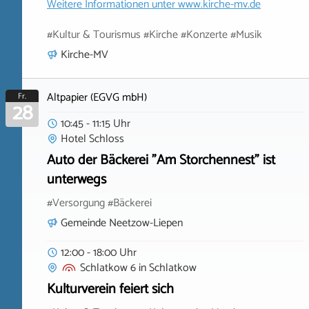
Weitere Informationen unter
www.kirche-mv.de
#Kultur & Tourismus #Kirche #Konzerte #Musik
Kirche-MV
Altpapier (EGVG mbH)
Fr.
28
10:45 - 11:15 Uhr
Hotel Schloss
Auto der Bäckerei "Am Storchennest" ist
unterwegs
#Versorgung #Bäckerei
Gemeinde Neetzow-Liepen
12:00 - 18:00 Uhr
Schlatkow 6
in
Schlatkow
Kulturverein feiert sich