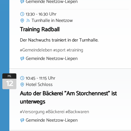
Gemeinde Neetzow-Liepen
13:30 - 16:30 Uhr
Turnhalle
in
Neetzow
Training Radball
Der Nachwuchs trainiert in der Turnhalle.
#Gemeindeleben #sport #training
Gemeinde Neetzow-Liepen
Mi.
10:45 - 11:15 Uhr
12
Hotel Schloss
Auto der Bäckerei "Am Storchennest" ist
unterwegs
#Versorgung #Bäckerei #Backwaren
Gemeinde Neetzow-Liepen