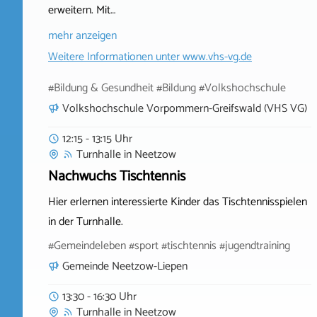
erweitern. Mit…
mehr anzeigen
Weitere Informationen unter
www.vhs-vg.de
#Bildung & Gesundheit #Bildung #Volkshochschule
Volkshochschule Vorpommern-Greifswald (VHS VG)
12:15 - 13:15 Uhr
Turnhalle
in
Neetzow
Nachwuchs Tischtennis
Hier erlernen interessierte Kinder das Tischtennisspielen
in der Turnhalle.
#Gemeindeleben #sport #tischtennis #jugendtraining
Gemeinde Neetzow-Liepen
13:30 - 16:30 Uhr
Turnhalle
in
Neetzow