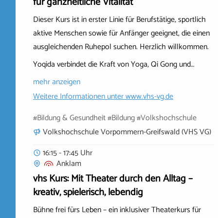
für ganzheitliche Vitalität
Dieser Kurs ist in erster Linie für Berufstätige, sportlich
aktive Menschen sowie für Anfänger geeignet, die einen
ausgleichenden Ruhepol suchen. Herzlich willkommen.
Yoqida verbindet die Kraft von Yoga, Qi Gong und…
mehr anzeigen
Weitere Informationen unter
www.vhs-vg.de
#Bildung & Gesundheit #Bildung #Volkshochschule
Volkshochschule Vorpommern-Greifswald (VHS VG)
16:15 - 17:45 Uhr
Anklam
vhs Kurs: Mit Theater durch den Alltag –
kreativ, spielerisch, lebendig
Bühne frei fürs Leben – ein inklusiver Theaterkurs für