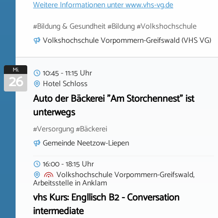
Weitere Informationen unter
www.vhs-vg.de
#Bildung & Gesundheit #Bildung #Volkshochschule
Volkshochschule Vorpommern-Greifswald (VHS VG)
Mi.
10:45 - 11:15 Uhr
26
Hotel Schloss
Auto der Bäckerei "Am Storchennest" ist
unterwegs
#Versorgung #Bäckerei
Gemeinde Neetzow-Liepen
16:00 - 18:15 Uhr
Volkshochschule Vorpommern-Greifswald,
Arbeitsstelle
in
Anklam
vhs Kurs: Engllisch B2 - Conversation
intermediate