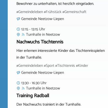
Bewohner zu unterhalten, ist herzlich eingeladen.
#Gemeindeleben #Frühstück #Gemeinschaft
Gemeinde Neetzow-Liepen
12:15 - 13:15 Uhr
Turnhalle
in
Neetzow
Nachwuchs Tischtennis
Hier erlernen interessierte Kinder das Tischtennisspielen
in der Turnhalle.
#Gemeindeleben #Sport #Tischtennis #Kinder
Gemeinde Neetzow-Liepen
13:30 - 16:30 Uhr
Turnhalle
in
Neetzow
Training Radball
Der Nachwuchs trainiert in der Turnhalle.