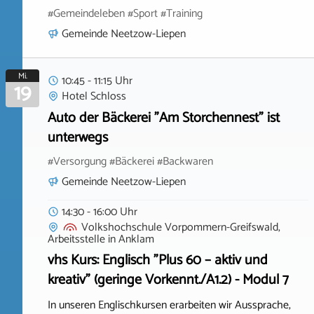
#Gemeindeleben #Sport #Training
Gemeinde Neetzow-Liepen
Mi.
10:45 - 11:15 Uhr
19
Hotel Schloss
Auto der Bäckerei "Am Storchennest" ist
unterwegs
#Versorgung #Bäckerei #Backwaren
Gemeinde Neetzow-Liepen
14:30 - 16:00 Uhr
Volkshochschule Vorpommern-Greifswald,
Arbeitsstelle
in
Anklam
vhs Kurs: Englisch "Plus 60 – aktiv und
kreativ" (geringe Vorkennt./A1.2) - Modul 7
In unseren Englischkursen erarbeiten wir Aussprache,