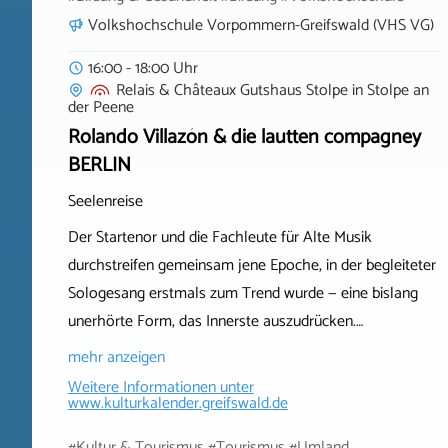
Volkshochschule Vorpommern-Greifswald (VHS VG)
16:00 - 18:00 Uhr
Relais & Châteaux Gutshaus Stolpe
in
Stolpe an
der Peene
Rolando Villazón & die lautten compagney
BERLIN
Seelenreise
Der Startenor und die Fachleute für Alte Musik
durchstreifen gemeinsam jene Epoche, in der begleiteter
Sologesang erstmals zum Trend wurde — eine bislang
unerhörte Form, das Innerste auszudrücken.…
mehr anzeigen
Weitere Informationen unter
www.kulturkalender.greifswald.de
#Kultur & Tourismus #Tourismus #Umland