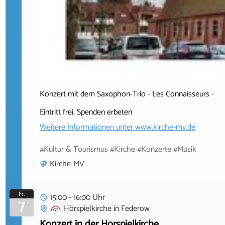
Konzert mit dem Saxophon-Trio - Les Connaisseurs -
Eintritt frei, Spenden erbeten
Weitere Informationen unter
www.kirche-mv.de
#Kultur & Tourismus #Kirche #Konzerte #Musik
Kirche-MV
Fr.
15:00 - 16:00 Uhr
7
Hörspielkirche
in
Federow
Konzert in der Hörspielkirche