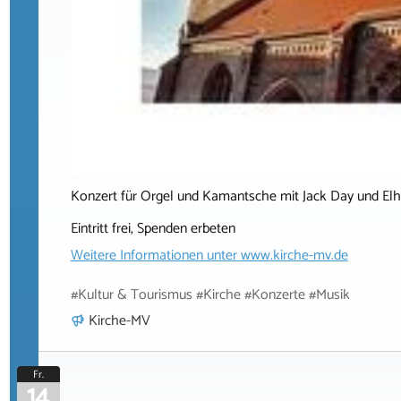
Konzert für Orgel und Kamantsche mit Jack Day und E
Eintritt frei, Spenden erbeten
Weitere Informationen unter
www.kirche-mv.de
#Kultur & Tourismus #Kirche #Konzerte #Musik
Kirche-MV
Fr.
14