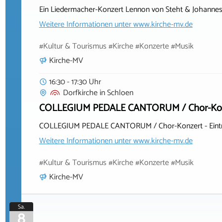
Ein Liedermacher-Konzert Lennon von Steht & Johanne
Weitere Informationen unter
www.kirche-mv.de
#Kultur & Tourismus #Kirche #Konzerte #Musik
Kirche-MV
16:30 - 17:30 Uhr
Dorfkirche
in
Schloen
COLLEGIUM PEDALE CANTORUM / Chor-Konzert 
COLLEGIUM PEDALE CANTORUM / Chor-Konzert - Eintritt
Weitere Informationen unter
www.kirche-mv.de
#Kultur & Tourismus #Kirche #Konzerte #Musik
Kirche-MV
Sa.
8