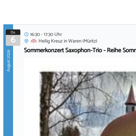
Do.
16:30 - 17:30 Uhr
6
Heilig Kreuz
in
Waren (Müritz)
Sommerkonzert Saxophon-Trio - Reihe Somm
August 2026