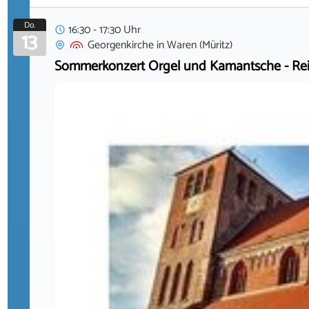
Do.
16:30 - 17:30 Uhr
13
Georgenkirche
in
Waren (Müritz)
Sommerkonzert Orgel und Kamantsche - Rei