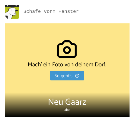
Schafe vorm Fenster
Mach' ein Foto von deinem Dorf.
So geht's
Neu Gaarz
Jabel