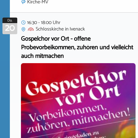
Kirche-MV
Do.
16:30 - 18:00 Uhr
20
Schlosskirche
in
Ivenack
Gospelchor vor Ort - offene
Probevorbeikommen, zuhören und vielleicht
auch mitmachen