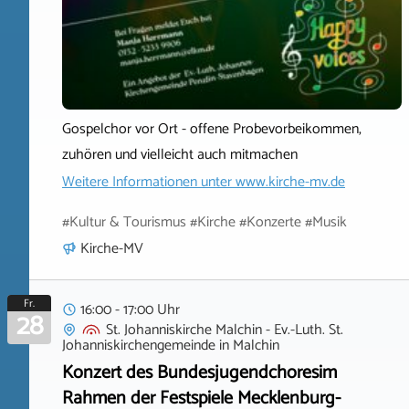
Gospelchor vor Ort - offene Probevorbeikommen,
zuhören und vielleicht auch mitmachen
Weitere Informationen unter
www.kirche-mv.de
#Kultur & Tourismus #Kirche #Konzerte #Musik
Kirche-MV
Fr.
16:00 - 17:00 Uhr
28
St. Johanniskirche Malchin - Ev.-Luth. St.
Johanniskirchengemeinde
in
Malchin
Konzert des Bundesjugendchoresim
Rahmen der Festspiele Mecklenburg-