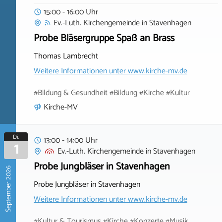
15:00 - 16:00 Uhr
Ev.-Luth. Kirchengemeinde
in
Stavenhagen
Probe Bläsergruppe Spaß an Brass
Thomas Lambrecht
Weitere Informationen unter
www.kirche-mv.de
#Bildung & Gesundheit #Bildung #Kirche #Kultur
Kirche-MV
Di.
13:00 - 14:00 Uhr
1
Ev.-Luth. Kirchengemeinde
in
Stavenhagen
Probe Jungbläser in Stavenhagen
September 2026
Probe Jungbläser in Stavenhagen
Weitere Informationen unter
www.kirche-mv.de
#Kultur & Tourismus #Kirche #Konzerte #Musik