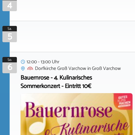
4
Sa.
5
So.
12:00 - 13:00 Uhr
6
Dorfkirche Groß Varchow
in
Groß Varchow
Bauernrose - 4. Kulinarisches
Sommerkonzert - Eintritt 10€