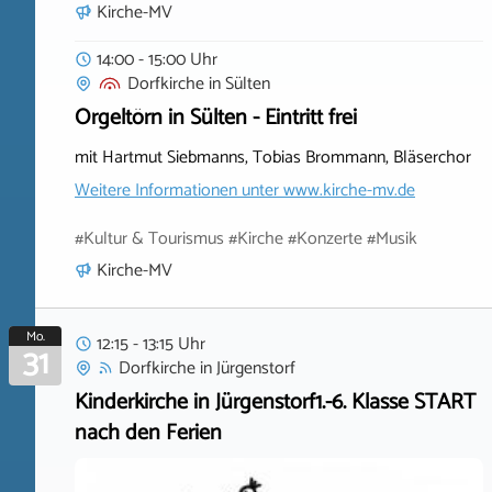
Kirche-MV
14:00 - 15:00 Uhr
Dorfkirche
in
Sülten
Orgeltörn in Sülten - Eintritt frei
mit Hartmut Siebmanns, Tobias Brommann, Bläserchor
Weitere Informationen unter
www.kirche-mv.de
#Kultur & Tourismus #Kirche #Konzerte #Musik
Kirche-MV
Mo.
12:15 - 13:15 Uhr
31
Dorfkirche
in
Jürgenstorf
Kinderkirche in Jürgenstorf1.-6. Klasse START
nach den Ferien