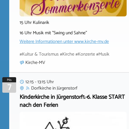
15 Uhr Kulinarik
16 Uhr Musik mit "Swing und Sahne"
Weitere Informationen unter
www.kirche-mv.de
#Kultur & Tourismus #Kirche #Konzerte #Musik
Kirche-MV
Mo.
12:15 - 13:15 Uhr
7
Dorfkirche
in
Jürgenstorf
Kinderkirche in Jürgenstorf1.-6. Klasse START
nach den Ferien