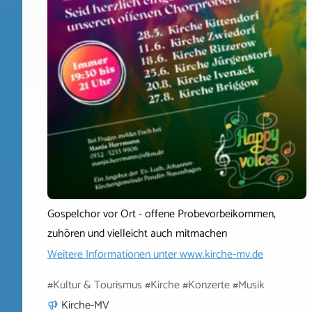
Gospelchor vor Ort - offene Probevorbeikommen,
zuhören und vielleicht auch mitmachen
Weitere Informationen unter
www.kirche-mv.de
#Kultur & Tourismus #Kirche #Konzerte #Musik
Kirche-MV