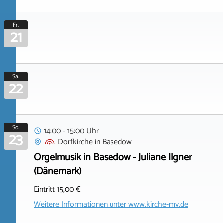
Fr.
21
Sa.
22
So.
14:00 - 15:00 Uhr
23
Dorfkirche
in
Basedow
Orgelmusik in Basedow - Juliane Ilgner
(Dänemark)
Eintritt 15,00 €
Weitere Informationen unter
www.kirche-mv.de