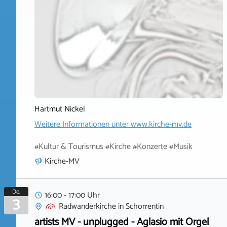
Hartmut Nickel
Weitere Informationen unter
www.kirche-mv.de
#Kultur & Tourismus #Kirche #Konzerte #Musik
Kirche-MV
Do.
16:00 - 17:00 Uhr
3
Radwanderkirche
in
Schorrentin
artists MV - unplugged - Aglasio mit Orgel