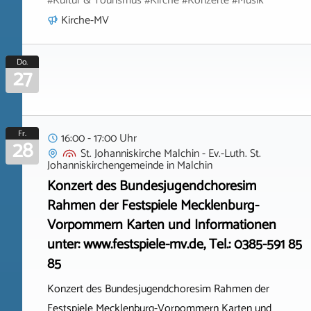
#Kultur & Tourismus #Kirche #Konzerte #Musik
Kirche-MV
Do.
27
Fr.
16:00 - 17:00 Uhr
28
St. Johanniskirche Malchin - Ev.-Luth. St.
Johanniskirchengemeinde
in
Malchin
Konzert des Bundesjugendchoresim
Rahmen der Festspiele Mecklenburg-
Vorpommern Karten und Informationen
unter: www.festspiele-mv.de, Tel.: 0385-591 85
85
Konzert des Bundesjugendchoresim Rahmen der
Festspiele Mecklenburg-Vorpommern Karten und