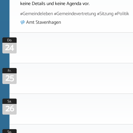
keine Details und keine Agenda vor.
#Gemeindeleben #Gemeindevertretung #Sitzung #Politik
Amt Stavenhagen
Do.
24
Fr.
25
Sa.
26
So.