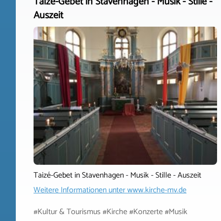
Taizé-Gebet in Stavenhagen - Musik - Stille -
Auszeit
Taizé-Gebet in Stavenhagen - Musik - Stille - Auszeit
Weitere Informationen unter
www.kirche-mv.de
#Kultur & Tourismus #Kirche #Konzerte #Musik