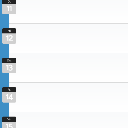
Di.
11
Mi.
12
Do.
13
Fr.
14
Sa.
15