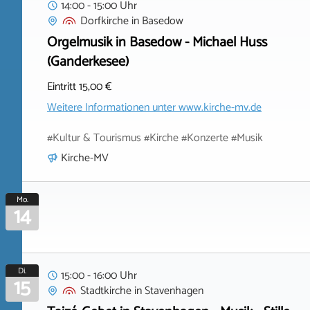
14:00 - 15:00 Uhr
Dorfkirche
in
Basedow
Orgelmusik in Basedow - Michael Huss
(Ganderkesee)
Eintritt 15,00 €
Weitere Informationen unter
www.kirche-mv.de
#Kultur & Tourismus #Kirche #Konzerte #Musik
Kirche-MV
Mo.
14
Di.
15:00 - 16:00 Uhr
15
Stadtkirche
in
Stavenhagen