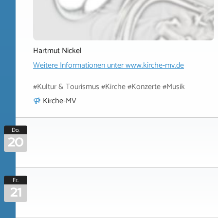
Hartmut Nickel
Weitere Informationen unter
www.kirche-mv.de
#Kultur & Tourismus #Kirche #Konzerte #Musik
Kirche-MV
Do.
20
Fr.
21