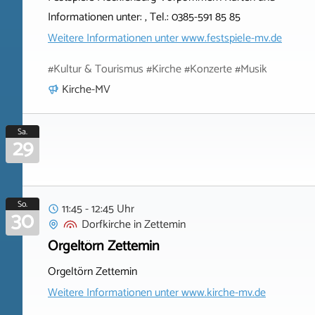
Informationen unter: , Tel.: 0385-591 85 85
Weitere Informationen unter
www.festspiele-mv.de
#Kultur & Tourismus #Kirche #Konzerte #Musik
Kirche-MV
Sa.
29
So.
11:45 - 12:45 Uhr
30
Dorfkirche
in
Zettemin
Orgeltörn Zettemin
Orgeltörn Zettemin
Weitere Informationen unter
www.kirche-mv.de