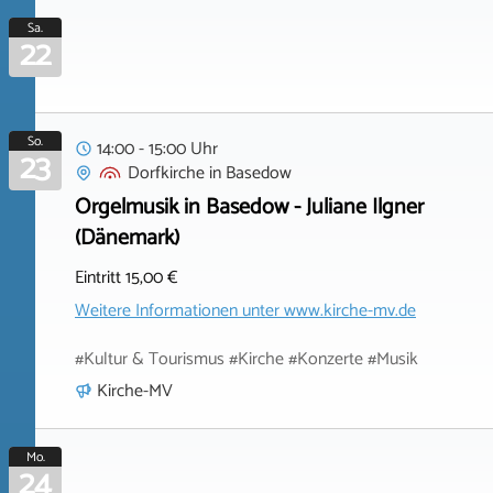
Sa.
22
So.
14:00 - 15:00 Uhr
23
Dorfkirche
in
Basedow
Orgelmusik in Basedow - Juliane Ilgner
(Dänemark)
Eintritt 15,00 €
Weitere Informationen unter
www.kirche-mv.de
#Kultur & Tourismus #Kirche #Konzerte #Musik
Kirche-MV
Mo.
24