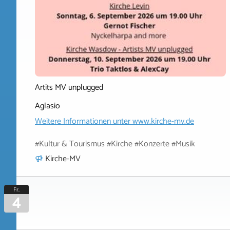
Artits MV unplugged
Aglasio
Weitere Informationen unter
www.kirche-mv.de
#Kultur & Tourismus #Kirche #Konzerte #Musik
Kirche-MV
Fr.
4