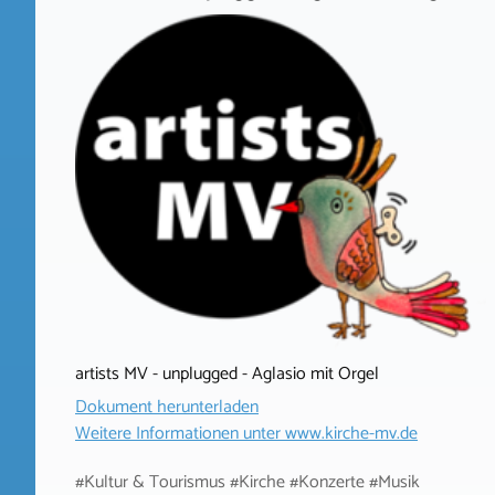
artists MV - unplugged - Aglasio mit Orgel
Dokument herunterladen
Weitere Informationen unter
www.kirche-mv.de
#Kultur & Tourismus #Kirche #Konzerte #Musik