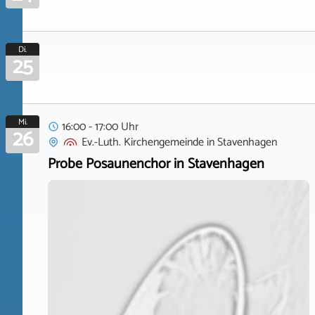
Di.
25
Mi.
16:00 - 17:00 Uhr
26
Ev.-Luth. Kirchengemeinde
in
Stavenhagen
Probe Posaunenchor in Stavenhagen