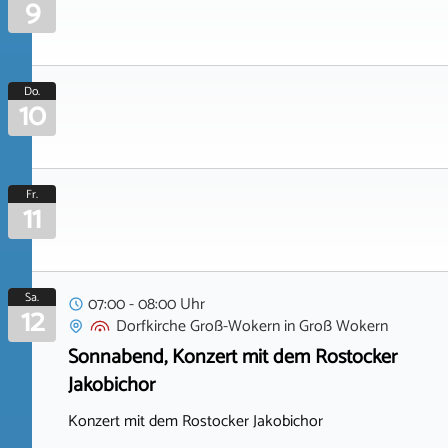
9
Do.
10
Fr.
11
Sa.
07:00 - 08:00 Uhr
12
Dorfkirche Groß-Wokern
in
Groß Wokern
Sonnabend, Konzert mit dem Rostocker
Jakobichor
Konzert mit dem Rostocker Jakobichor