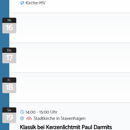
Kirche-MV
Mi.
16
Do.
17
Fr.
18
Sa.
14:00 - 15:00 Uhr
19
Stadtkirche
in
Stavenhagen
Klassik bei Kerzenlichtmit Paul Darmits