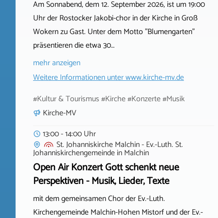
Am Sonnabend, dem 12. September 2026, ist um 19:00
Uhr der Rostocker Jakobi-chor in der Kirche in Groß
Wokern zu Gast. Unter dem Motto "Blumengarten"
präsentieren die etwa 30…
mehr anzeigen
Weitere Informationen unter
www.kirche-mv.de
#Kultur & Tourismus #Kirche #Konzerte #Musik
Kirche-MV
13:00 - 14:00 Uhr
St. Johanniskirche Malchin - Ev.-Luth. St.
Johanniskirchengemeinde
in
Malchin
Open Air Konzert Gott schenkt neue
Perspektiven - Musik, Lieder, Texte
mit dem gemeinsamen Chor der Ev.-Luth.
Kirchengemeinde Malchin-Hohen Mistorf und der Ev.-