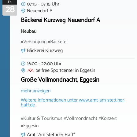
Fr.
07:15 - 07:15 Uhr
28
Neuendorf A
Bäckerei Kurzweg Neuendorf A
Neubau
#Versorgung #Bäckerei
Bäckerei Kurzweg
16:00 - 22:00 Uhr
be free Sportcenter
in
Eggesin
Große Vollmondnacht, Eggesin
mehr anzeigen
Weitere Informationen unter
www.amt-am-stettiner-
haff.de
#Kultur & Tourismus #Vollmondnacht #Konzert
#Eggesin
Amt "Am Stettiner Haff"