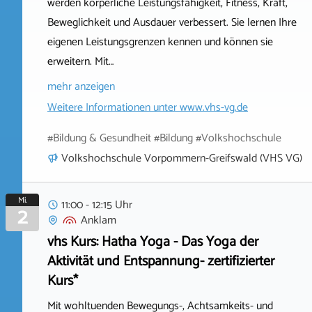
werden körperliche Leistungsfähigkeit, Fitness, Kraft,
Beweglichkeit und Ausdauer verbessert. Sie lernen Ihre
eigenen Leistungsgrenzen kennen und können sie
erweitern. Mit…
mehr anzeigen
Weitere Informationen unter
www.vhs-vg.de
#Bildung & Gesundheit #Bildung #Volkshochschule
Volkshochschule Vorpommern-Greifswald (VHS VG)
Mi.
11:00 - 12:15 Uhr
2
Anklam
vhs Kurs: Hatha Yoga - Das Yoga der
Aktivität und Entspannung- zertifizierter
Kurs*
Mit wohltuenden Bewegungs-, Achtsamkeits- und