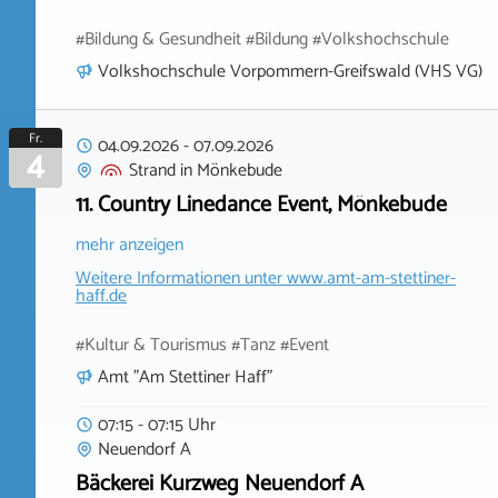
#Bildung & Gesundheit #Bildung #Volkshochschule
Volkshochschule Vorpommern-Greifswald (VHS VG)
Fr.
04.09.2026
-
07.09.2026
4
Strand
in
Mönkebude
11. Country Linedance Event, Mönkebude
mehr anzeigen
Weitere Informationen unter
www.amt-am-stettiner-
haff.de
#Kultur & Tourismus #Tanz #Event
Amt "Am Stettiner Haff"
07:15 - 07:15 Uhr
Neuendorf A
Bäckerei Kurzweg Neuendorf A