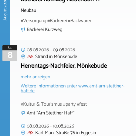
August 2026
Neubau
#Versorgung #Bäckerei #Backwaren
Bäckerei Kurzweg
Sa.
08.08.2026
-
09.08.2026
8
Strand
in
Mönkebude
Herrentags-Nachfeier, Mönkebude
mehr anzeigen
Weitere Informationen unter
www.amt-am-stettiner-
haff.de
#Kultur & Tourismus #party #fest
Amt "Am Stettiner Haff"
08.08.2026
-
10.08.2026
Karl-Marx-Straße 76
in
Eggesin