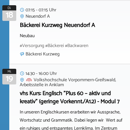
Di.
07:15 - 07:15 Uhr
18
Neuendorf A
Bäckerei Kurzweg Neuendorf A
Neubau
#Versorgung #Bäckerei #Backwaren
Bäckerei Kurzweg
Mi.
14:30 - 16:00 Uhr
19
Volkshochschule Vorpommern-Greifswald,
Arbeitsstelle
in
Anklam
vhs Kurs: Englisch "Plus 60 – aktiv und
kreativ" (geringe Vorkennt./A1.2) - Modul 7
In unseren Englischkursen erarbeiten wir Aussprache,
Wortschatz und Grammatik. Dabei legen wir Wert auf
ein ruhiges und entspanntes Lernklima. Im Zentrum