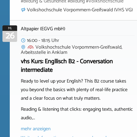
#Bildung & Gesundheit #Bildung #Volkshochschule
Volkshochschule Vorpommern-Greifswald (VHS VG)
Altpapier (EGVG mbH)
Mi.
26
16:00 - 18:15 Uhr
Volkshochschule Vorpommern-Greifswald,
Arbeitsstelle
in
Anklam
vhs Kurs: Engllisch B2 - Conversation
intermediate
Ready to level up your English? This B2 course takes
you beyond the basics with plenty of real-life practice
and a clear focus on what truly matters.
Reading & listening that clicks: engaging texts, authentic
audio,…
mehr anzeigen