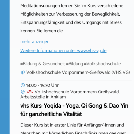
Meditationsübungen lernen Sie im Kurs verschiedene
Möglichkeiten zur Verbesserung der Beweglichkeit,
Entspannungsfähigkeit und des Umgangs mit Stress
kennen. Sie lernen die…
mehr anzeigen
Weitere Informationen unter
www.vhs-vg.de
#Bildung & Gesundheit #Bildung #Volkshochschule
Volkshochschule Vorpommern-Greifswald (VHS VG)
14:00 - 15:30 Uhr
Volkshochschule Vorpommern-Greifswald,
Arbeitsstelle
in
Anklam
vhs Kurs: Yoqida - Yoga, Qi Gong & Dao Yin
für ganzheitliche Vitalität
Dieser Kurs ist in erster Linie für Anfänger/-innen und
Menschen mit körperlichen Einschränkungen geeignet.