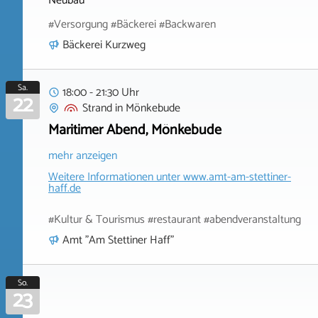
Neubau
#Versorgung #Bäckerei #Backwaren
Bäckerei Kurzweg
Sa.
18:00 - 21:30 Uhr
22
Strand
in
Mönkebude
Maritimer Abend, Mönkebude
mehr anzeigen
Weitere Informationen unter
www.amt-am-stettiner-
haff.de
#Kultur & Tourismus #restaurant #abendveranstaltung
Amt "Am Stettiner Haff"
So.
23