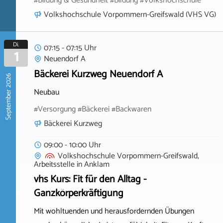
#Bildung & Gesundheit #Bildung #Volkshochschule
Volkshochschule Vorpommern-Greifswald (VHS VG)
Di.
07:15 - 07:15 Uhr
1
Neuendorf A
Bäckerei Kurzweg Neuendorf A
September 2026
Neubau
#Versorgung #Bäckerei #Backwaren
Bäckerei Kurzweg
09:00 - 10:00 Uhr
Volkshochschule Vorpommern-Greifswald,
Arbeitsstelle
in
Anklam
vhs Kurs: Fit für den Alltag -
Ganzkörperkräftigung
Mit wohltuenden und herausfordernden Übungen