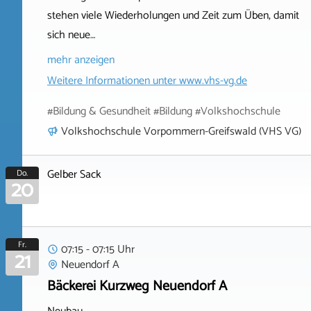
stehen viele Wiederholungen und Zeit zum Üben, damit
sich neue…
mehr anzeigen
Weitere Informationen unter
www.vhs-vg.de
#Bildung & Gesundheit #Bildung #Volkshochschule
Volkshochschule Vorpommern-Greifswald (VHS VG)
Gelber Sack
Do.
20
Fr.
07:15 - 07:15 Uhr
21
Neuendorf A
Bäckerei Kurzweg Neuendorf A