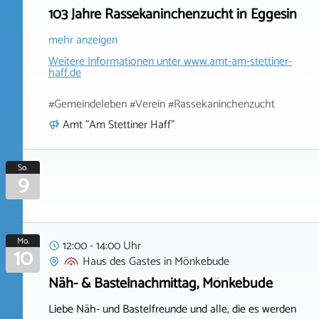
103 Jahre Rassekaninchenzucht in Eggesin
mehr anzeigen
Weitere Informationen unter
www.amt-am-stettiner-
haff.de
#Gemeindeleben #Verein #Rassekaninchenzucht
Amt "Am Stettiner Haff"
So.
9
Mo.
12:00 - 14:00 Uhr
10
Haus des Gastes
in
Mönkebude
Näh- & Bastelnachmittag, Mönkebude
Liebe Näh- und Bastelfreunde und alle, die es werden