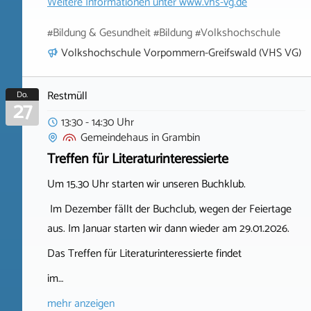
Weitere Informationen unter
www.vhs-vg.de
#Bildung & Gesundheit #Bildung #Volkshochschule
Volkshochschule Vorpommern-Greifswald (VHS VG)
Restmüll
Do.
27
13:30 - 14:30 Uhr
Gemeindehaus
in
Grambin
Treffen für Literaturinteressierte
Um 15.30 Uhr starten wir unseren Buchklub.
Im Dezember fällt der Buchclub, wegen der Feiertage
aus. Im Januar starten wir dann wieder am 29.01.2026.
Das Treffen für Literaturinteressierte findet
im…
mehr anzeigen