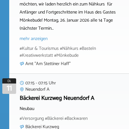
möchten, wir laden herzlich ein zum Nähkurs für
Anfänger und Fortgeschrittene im Haus des Gastes
Mönkebude! Montag, 26. Januar 2026 alle 14 Tage
(nächster Termin…
mehr anzeigen
#Kultur & Tourismus #Nähkurs #Basteln
#Kreativwerkstatt #Mönkebude
Amt "Am Stettiner Haff"
Di.
07:15 - 07:15 Uhr
11
Neuendorf A
Bäckerei Kurzweg Neuendorf A
Neubau
#Versorgung #Bäckerei #Backwaren
Bäckerei Kurzweg