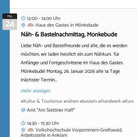
Mo.
12:00 - 14:00 Uhr
24
Haus des Gastes
in
Mönkebude
Näh- & Bastelnachmittag, Mönkebude
Liebe Näh- und Bastelfreunde und alle, die es werden
möchten, wir laden herzlich ein zum Nähkurs für
Anfänger und Fortgeschrittene im Haus des Gastes
Mönkebude! Montag, 26. Januar 2026 alle 14 Tage
(nächster Termin…
mehr anzeigen
#Kultur & Tourismus #nähen #basteln #Handwerk #Kurs
Amt "Am Stettiner Haff"
14:30 - 15:30 Uhr
Volkshochschule Vorpommern-Greifswald,
Arbeitsstelle
in
Anklam