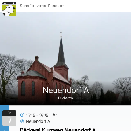
Schafe vorm Fenster
Neuendorf A
Ducherow
Fr.
07:15 - 07:15 Uhr
7
Neuendorf A
Bäckerei Kurzweg Neuendorf A