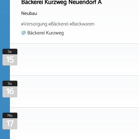
Bäckerei Kurzweg Neuendorf A
Neubau
#Versorgung #Bäckerei #Backwaren
Bäckerei Kurzweg
Sa.
15
So.
16
Mo.
17