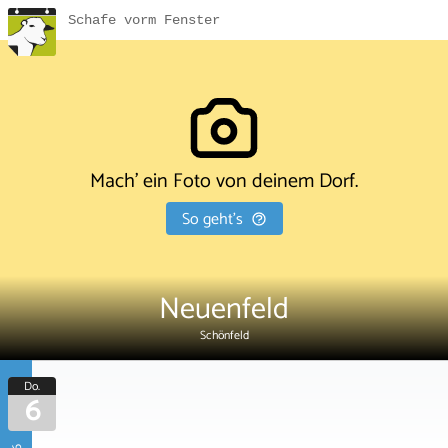
Schafe vorm Fenster
Mach' ein Foto von deinem Dorf.
So geht's
Neuenfeld
Schönfeld
Do.
6