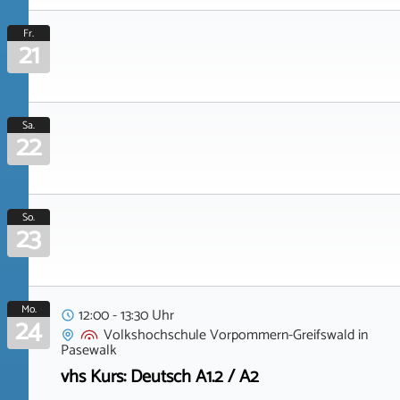
Fr.
21
Sa.
22
So.
23
Mo.
12:00 - 13:30 Uhr
24
Volkshochschule Vorpommern-Greifswald
in
Pasewalk
vhs Kurs: Deutsch A1.2 / A2