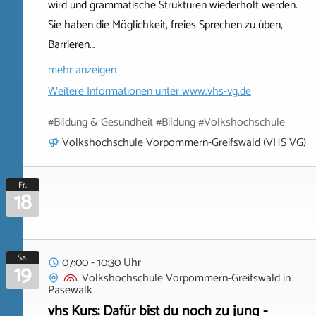
wird und grammatische Strukturen wiederholt werden.
Sie haben die Möglichkeit, freies Sprechen zu üben,
Barrieren…
mehr anzeigen
Weitere Informationen unter
www.vhs-vg.de
#Bildung & Gesundheit #Bildung #Volkshochschule
Volkshochschule Vorpommern-Greifswald (VHS VG)
Fr.
18
Sa.
07:00 - 10:30 Uhr
19
Volkshochschule Vorpommern-Greifswald
in
Pasewalk
vhs Kurs: Dafür bist du noch zu jung -