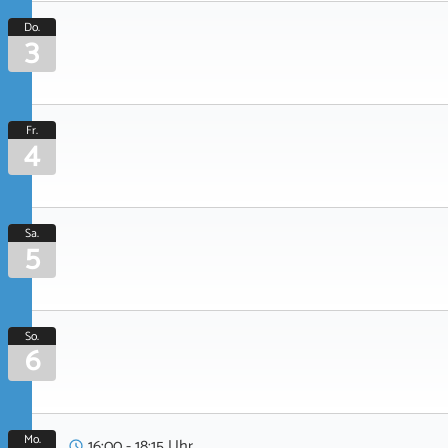
Do.
3
Fr.
4
Sa.
5
So.
6
Mo.
16:00 - 18:15 Uhr