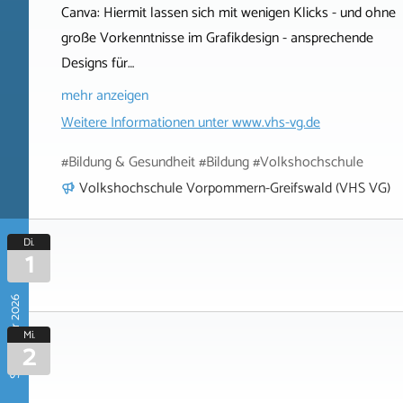
Canva: Hiermit lassen sich mit wenigen Klicks - und ohne
große Vorkenntnisse im Grafikdesign - ansprechende
Designs für…
mehr anzeigen
Weitere Informationen unter
www.vhs-vg.de
#Bildung & Gesundheit #Bildung #Volkshochschule
Volkshochschule Vorpommern-Greifswald (VHS VG)
Di.
1
September 2026
Mi.
2