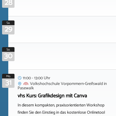
28
Sa.
29
So.
30
Mo.
11:00 - 13:00 Uhr
31
Volkshochschule Vorpommern-Greifswald
in
Pasewalk
vhs Kurs: Grafikdesign mit Canva
In diesem kompakten, praxisorientierten Workshop
finden Sie den Einstieg in das kostenlose Onlinetool