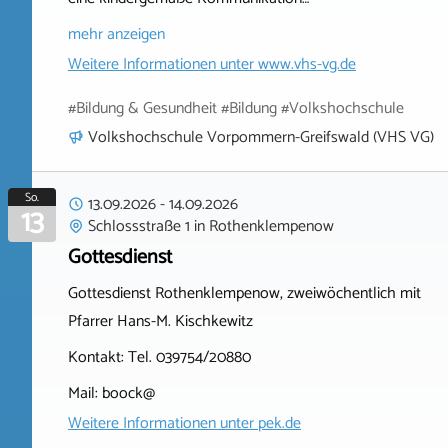
mehr anzeigen
Weitere Informationen unter
www.vhs-vg.de
#Bildung & Gesundheit #Bildung #Volkshochschule
Volkshochschule Vorpommern-Greifswald (VHS VG)
So.
13.09.2026
-
14.09.2026
13
Schlossstraße 1
in
Rothenklempenow
Gottesdienst
Gottesdienst Rothenklempenow, zweiwöchentlich mit
Pfarrer Hans-M. Kischkewitz
Kontakt: Tel. 039754/20880
Mail: boock@
Weitere Informationen unter
pek.de