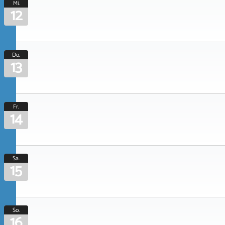
Mi.
12
Do.
13
Fr.
14
Sa.
15
So.
16