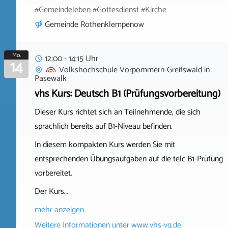
#Gemeindeleben #Gottesdienst #Kirche
Gemeinde Rothenklempenow
Mo.
12:00 - 14:15 Uhr
14
Volkshochschule Vorpommern-Greifswald
in
Pasewalk
vhs Kurs: Deutsch B1 (Prüfungsvorbereitung)
Dieser Kurs richtet sich an Teilnehmende, die sich
sprachlich bereits auf B1-Niveau befinden.
In diesem kompakten Kurs werden Sie mit
entsprechenden Übungsaufgaben auf die telc B1-Prüfung
vorbereitet.
Der Kurs…
mehr anzeigen
Weitere Informationen unter
www.vhs-vg.de