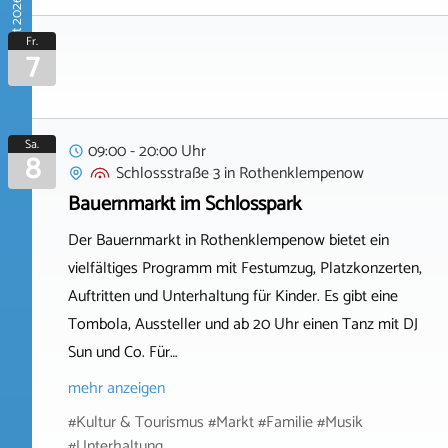
August 2026
Fr.
7
Sa.
09:00 - 20:00 Uhr
8
Schlossstraße 3
in
Rothenklempenow
Bauernmarkt im Schlosspark
Der Bauernmarkt in Rothenklempenow bietet ein
vielfältiges Programm mit Festumzug, Platzkonzerten,
Auftritten und Unterhaltung für Kinder. Es gibt eine
Tombola, Aussteller und ab 20 Uhr einen Tanz mit DJ
Sun und Co. Für…
mehr anzeigen
#Kultur & Tourismus #Markt #Familie #Musik
#Unterhaltung