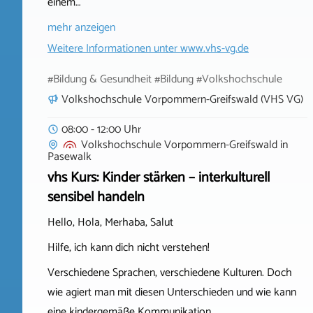
einem…
mehr anzeigen
Weitere Informationen unter
www.vhs-vg.de
#Bildung & Gesundheit #Bildung #Volkshochschule
Volkshochschule Vorpommern-Greifswald (VHS VG)
08:00 - 12:00 Uhr
Volkshochschule Vorpommern-Greifswald
in
Pasewalk
vhs Kurs: Kinder stärken – interkulturell
sensibel handeln
Hello, Hola, Merhaba, Salut
Hilfe, ich kann dich nicht verstehen!
Verschiedene Sprachen, verschiedene Kulturen. Doch
wie agiert man mit diesen Unterschieden und wie kann
eine kindergemäße Kommunikation…