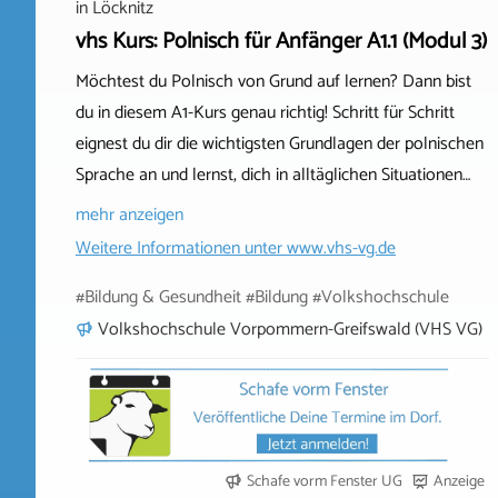
in
Löcknitz
vhs Kurs: Polnisch für Anfänger A1.1 (Modul 3)
Möchtest du Polnisch von Grund auf lernen? Dann bist
du in diesem A1-Kurs genau richtig! Schritt für Schritt
eignest du dir die wichtigsten Grundlagen der polnischen
Sprache an und lernst, dich in alltäglichen Situationen…
mehr anzeigen
Weitere Informationen unter
www.vhs-vg.de
#Bildung & Gesundheit #Bildung #Volkshochschule
Volkshochschule Vorpommern-Greifswald (VHS VG)
Schafe vorm Fenster UG
Anzeige