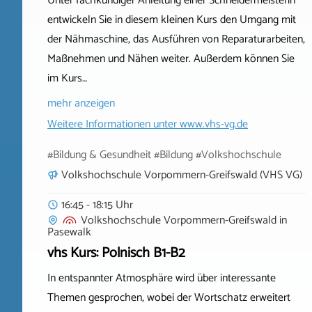
Unter fachkundiger Anleitung einer Schneidermeisterin
entwickeln Sie in diesem kleinen Kurs den Umgang mit
der Nähmaschine, das Ausführen von Reparaturarbeiten,
Maßnehmen und Nähen weiter. Außerdem können Sie
im Kurs…
mehr anzeigen
Weitere Informationen unter
www.vhs-vg.de
#Bildung & Gesundheit #Bildung #Volkshochschule
Volkshochschule Vorpommern-Greifswald (VHS VG)
16:45 - 18:15 Uhr
Volkshochschule Vorpommern-Greifswald
in
Pasewalk
vhs Kurs: Polnisch B1-B2
In entspannter Atmosphäre wird über interessante
Themen gesprochen, wobei der Wortschatz erweitert