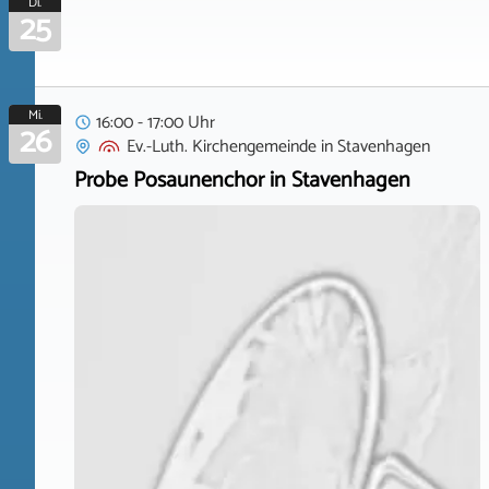
Di.
25
Mi.
16:00 - 17:00 Uhr
26
Ev.-Luth. Kirchengemeinde
in
Stavenhagen
Probe Posaunenchor in Stavenhagen