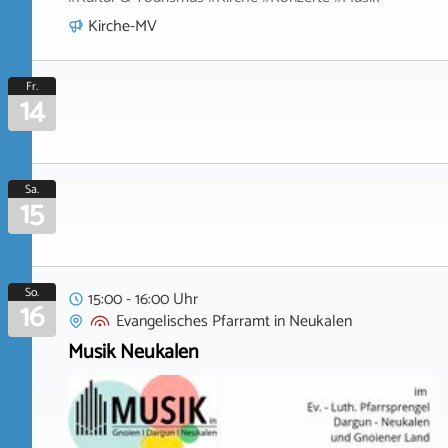
Kirche-MV
Fr.
14
Sa.
15
So.
15:00 - 16:00 Uhr
16
Evangelisches Pfarramt
in
Neukalen
Musik Neukalen