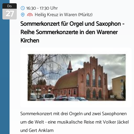
Do.
16:30 - 17:30 Uhr
27
Heilig Kreuz
in
Waren (Müritz)
Sommerkonzert für Orgel und Saxophon -
Reihe Sommerkonzerte in den Warener
Kirchen
Sommerkonzert mit drei Orgeln und zwei Saxophonen
um die Welt - eine musikalische Reise mit Volker Jäckel
und Gert Anklam