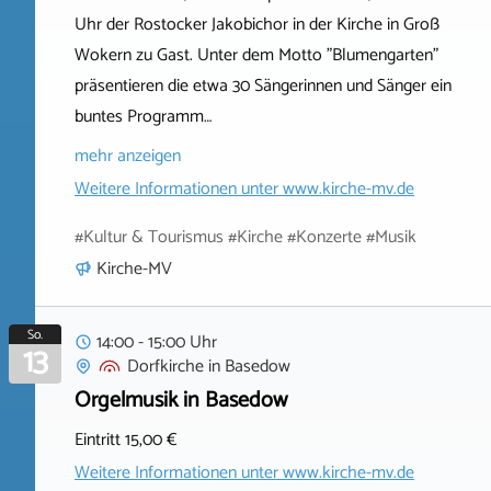
Uhr der Rostocker Jakobichor in der Kirche in Groß
Wokern zu Gast. Unter dem Motto "Blumengarten"
präsentieren die etwa 30 Sängerinnen und Sänger ein
buntes Programm…
mehr anzeigen
Weitere Informationen unter
www.kirche-mv.de
#Kultur & Tourismus #Kirche #Konzerte #Musik
Kirche-MV
So.
14:00 - 15:00 Uhr
13
Dorfkirche
in
Basedow
Orgelmusik in Basedow
Eintritt 15,00 €
Weitere Informationen unter
www.kirche-mv.de