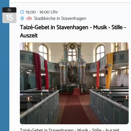
Di.
15:00 - 16:00 Uhr
15
Stadtkirche
in
Stavenhagen
Taizé-Gebet in Stavenhagen - Musik - Stille -
Auszeit
Taizé-Gebet in Stavenhagen - Musik - Stille - Auszeit