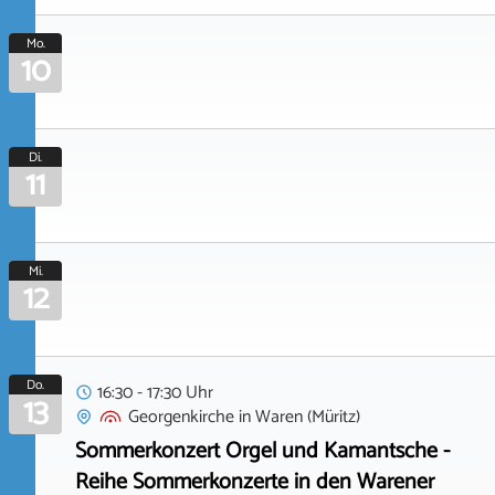
Mo.
10
Di.
11
Mi.
12
Do.
16:30 - 17:30 Uhr
13
Georgenkirche
in
Waren (Müritz)
Sommerkonzert Orgel und Kamantsche -
Reihe Sommerkonzerte in den Warener