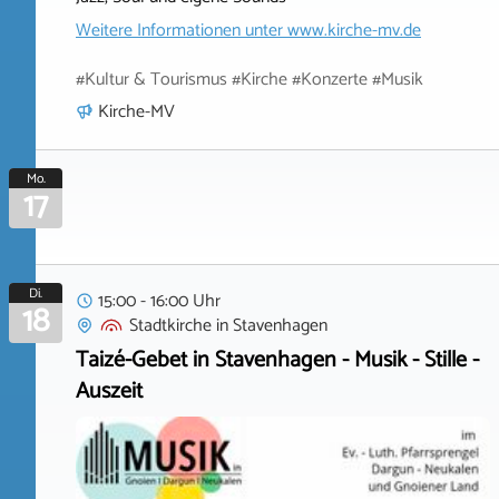
Weitere Informationen unter
www.kirche-mv.de
#Kultur & Tourismus #Kirche #Konzerte #Musik
Kirche-MV
Mo.
17
Di.
15:00 - 16:00 Uhr
18
Stadtkirche
in
Stavenhagen
Taizé-Gebet in Stavenhagen - Musik - Stille -
Auszeit