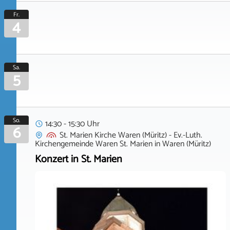
Fr.
4
Sa.
5
So.
14:30 - 15:30 Uhr
6
St. Marien Kirche Waren (Müritz) - Ev.-Luth.
Kirchengemeinde Waren St. Marien
in
Waren (Müritz)
Konzert in St. Marien