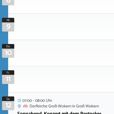
8
Mi.
9
Do.
10
Fr.
11
Sa.
07:00 - 08:00 Uhr
12
Dorfkirche Groß-Wokern
in
Groß Wokern