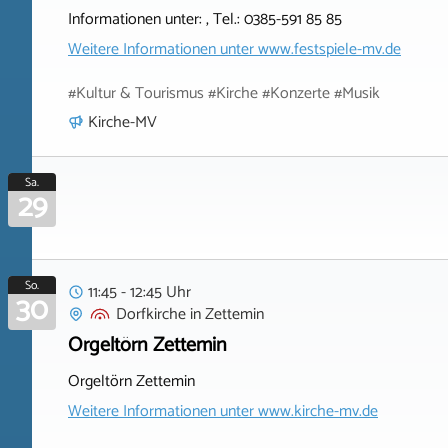
Informationen unter: , Tel.: 0385-591 85 85
Weitere Informationen unter
www.festspiele-mv.de
#Kultur & Tourismus #Kirche #Konzerte #Musik
Kirche-MV
Sa.
29
So.
11:45 - 12:45 Uhr
30
Dorfkirche
in
Zettemin
Orgeltörn Zettemin
Orgeltörn Zettemin
Weitere Informationen unter
www.kirche-mv.de