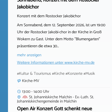
Sonnabend, Konzert mit dem Rostocker
Jakobichor
Konzert mit dem Rostocker Jakobichor
Am Sonnabend, dem 12. September 2026, ist um 19:00
Uhr der Rostocker Jakobi-chor in der Kirche in Groß
Wokern zu Gast. Unter dem Motto "Blumengarten"
präsentieren die etwa 30…
mehr anzeigen
Weitere Informationen unter
www.kirche-mv.de
#Kultur & Tourismus #Kirche #Konzerte #Musik
Kirche-MV
13:00 - 14:00 Uhr
St. Johanniskirche Malchin - Ev.-Luth. St.
Johanniskirchengemeinde
in
Malchin
Open Air Konzert Gott schenkt neue