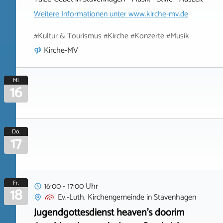
Weitere Informationen unter
www.kirche-mv.de
#Kultur & Tourismus #Kirche #Konzerte #Musik
Kirche-MV
Mi.
16
Do.
17
Fr.
16:00 - 17:00 Uhr
18
Ev.-Luth. Kirchengemeinde
in
Stavenhagen
Jugendgottesdienst heaven's doorim