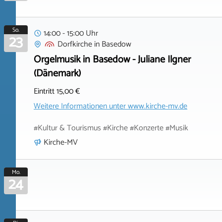
So.
14:00 - 15:00 Uhr
23
Dorfkirche
in
Basedow
Orgelmusik in Basedow - Juliane Ilgner
(Dänemark)
Eintritt 15,00 €
Weitere Informationen unter
www.kirche-mv.de
#Kultur & Tourismus #Kirche #Konzerte #Musik
Kirche-MV
Mo.
24