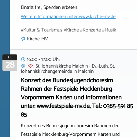
Eintritt frei, Spenden erbeten
Weitere Informationen unter
www.kirche-mv.de
#Kultur & Tourismus #Kirche #Konzerte #Musik
Kirche-MV
Fr.
16:00 - 17:00 Uhr
28
St. Johanniskirche Malchin - Ev.-Luth. St.
Johanniskirchengemeinde
in
Malchin
Konzert des Bundesjugendchoresim
Rahmen der Festspiele Mecklenburg-
Vorpommern Karten und Informationen
unter: www.festspiele-mv.de, Tel.: 0385-591 85
85
Konzert des Bundesjugendchoresim Rahmen der
Festspiele Mecklenburg-Vorpommern Karten und