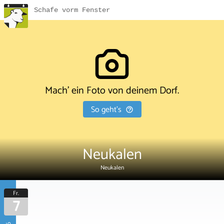
Schafe vorm Fenster
Mach' ein Foto von deinem Dorf.
So geht's
Neukalen
Neukalen
Fr.
7