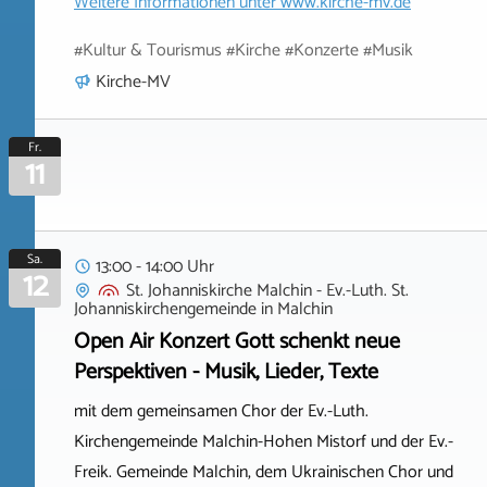
Weitere Informationen unter
www.kirche-mv.de
#Kultur & Tourismus #Kirche #Konzerte #Musik
Kirche-MV
Fr.
11
Sa.
13:00 - 14:00 Uhr
12
St. Johanniskirche Malchin - Ev.-Luth. St.
Johanniskirchengemeinde
in
Malchin
Open Air Konzert Gott schenkt neue
Perspektiven - Musik, Lieder, Texte
mit dem gemeinsamen Chor der Ev.-Luth.
Kirchengemeinde Malchin-Hohen Mistorf und der Ev.-
Freik. Gemeinde Malchin, dem Ukrainischen Chor und