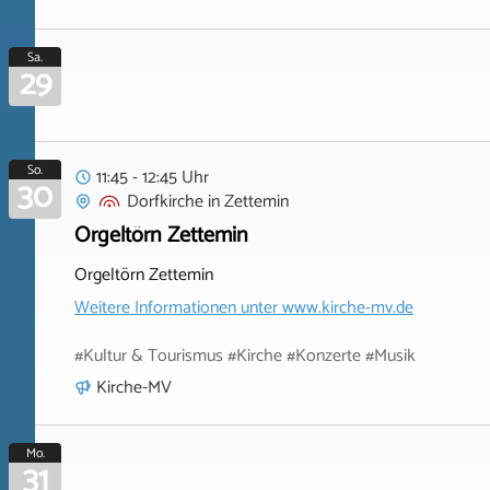
Sa.
29
So.
11:45 - 12:45 Uhr
30
Dorfkirche
in
Zettemin
Orgeltörn Zettemin
Orgeltörn Zettemin
Weitere Informationen unter
www.kirche-mv.de
#Kultur & Tourismus #Kirche #Konzerte #Musik
Kirche-MV
Mo.
31