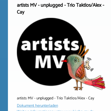
artists MV - unplugged - Trio Taktlos/Alex -
Cay
artists MV - unplugged - Trio Taktlos/Alex - Cay
Dokument herunterladen