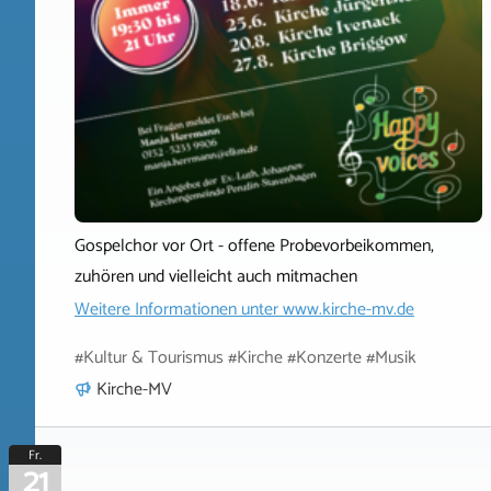
Gospelchor vor Ort - offene Probevorbeikommen,
zuhören und vielleicht auch mitmachen
Weitere Informationen unter
www.kirche-mv.de
#Kultur & Tourismus #Kirche #Konzerte #Musik
Kirche-MV
Fr.
21