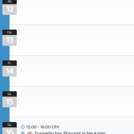
Mi.
12
Do.
13
Fr.
14
Sa.
15
So.
15:00 - 16:00 Uhr
16
Evangelisches Pfarramt
in
Neukalen