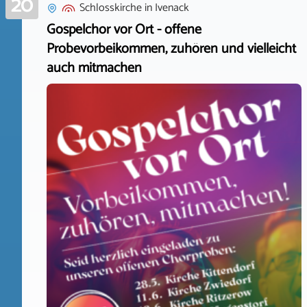
20
Schlosskirche
in
Ivenack
Gospelchor vor Ort - offene
Probevorbeikommen, zuhören und vielleicht
auch mitmachen