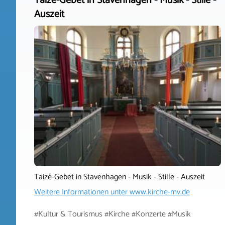
Taizé-Gebet in Stavenhagen - Musik - Stille -
Auszeit
Taizé-Gebet in Stavenhagen - Musik - Stille - Auszeit
Weitere Informationen unter
www.kirche-mv.de
#Kultur & Tourismus #Kirche #Konzerte #Musik