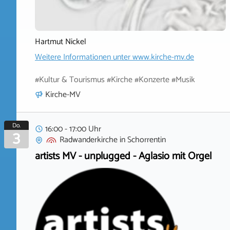
Hartmut Nickel
Weitere Informationen unter
www.kirche-mv.de
#Kultur & Tourismus #Kirche #Konzerte #Musik
Kirche-MV
Do.
16:00 - 17:00 Uhr
3
Radwanderkirche
in
Schorrentin
artists MV - unplugged - Aglasio mit Orgel