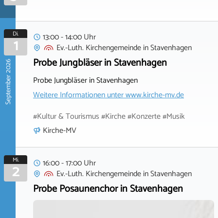
Di.
13:00 - 14:00 Uhr
1
Ev.-Luth. Kirchengemeinde
in
Stavenhagen
Probe Jungbläser in Stavenhagen
September 2026
Probe Jungbläser in Stavenhagen
Weitere Informationen unter
www.kirche-mv.de
#Kultur & Tourismus #Kirche #Konzerte #Musik
Kirche-MV
Mi.
16:00 - 17:00 Uhr
2
Ev.-Luth. Kirchengemeinde
in
Stavenhagen
Probe Posaunenchor in Stavenhagen