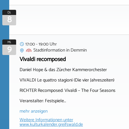
Di.
8
Mi.
17:00 - 19:00 Uhr
9
Stadtinformation
in
Demmin
Vivaldi recomposed
Daniel Hope & das Zürcher Kammerorchester
VIVALDI Le quattro stagioni (Die vier Jahreszeiten)
RICHTER Recomposed: Vivaldi – The Four Seasons
Veranstalter: Festspiele…
mehr anzeigen
Weitere Informationen unter
www.kulturkalender.greifswald.de