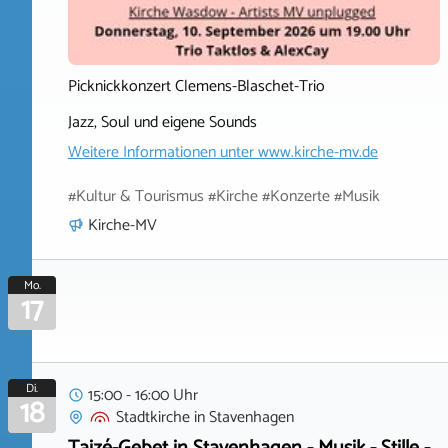
Picknickkonzert Clemens-Blaschet-Trio
Jazz, Soul und eigene Sounds
Weitere Informationen unter
www.kirche-mv.de
#Kultur & Tourismus #Kirche #Konzerte #Musik
Kirche-MV
Mo.
17
Di.
15:00 - 16:00 Uhr
18
Stadtkirche
in
Stavenhagen