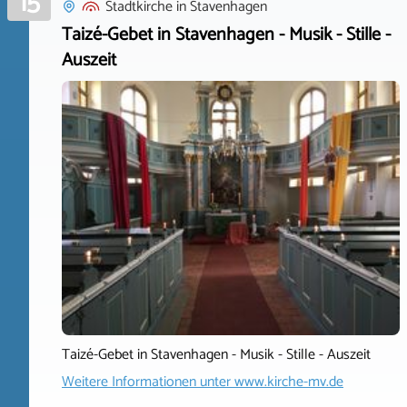
15
Stadtkirche
in
Stavenhagen
Taizé-Gebet in Stavenhagen - Musik - Stille -
Auszeit
Taizé-Gebet in Stavenhagen - Musik - Stille - Auszeit
Weitere Informationen unter
www.kirche-mv.de