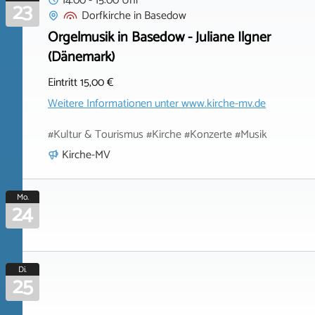
14:00 - 15:00 Uhr
23
Dorfkirche
in
Basedow
Orgelmusik in Basedow - Juliane Ilgner
(Dänemark)
Eintritt 15,00 €
Weitere Informationen unter
www.kirche-mv.de
#Kultur & Tourismus #Kirche #Konzerte #Musik
Kirche-MV
Mo.
24
Di.
25