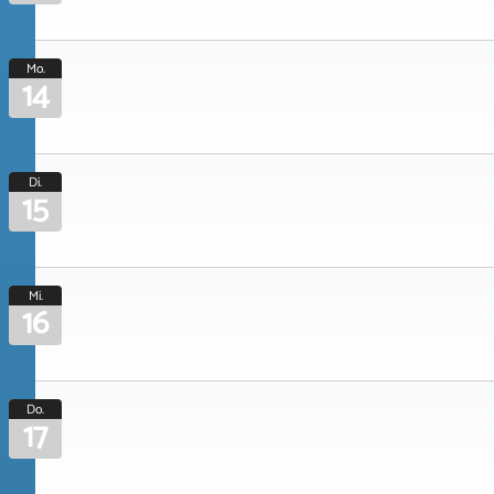
Mo.
14
Di.
15
Mi.
16
Do.
17