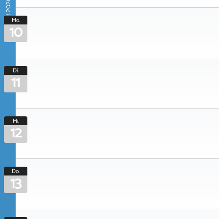
August 2026
Mo.
10
Di.
11
Mi.
12
Do.
13