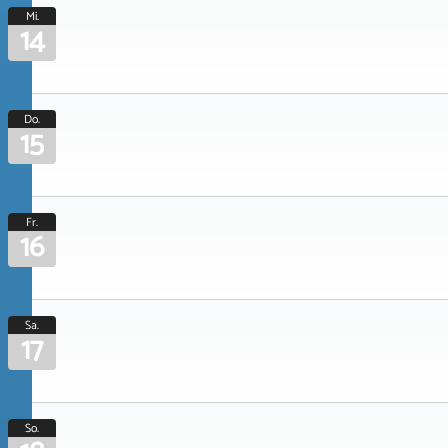
Mi.
14
Do.
15
Fr.
16
Sa.
17
So.