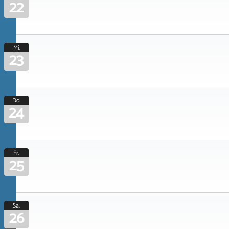
22
Mi.
23
Do.
24
Fr.
25
Sa.
26