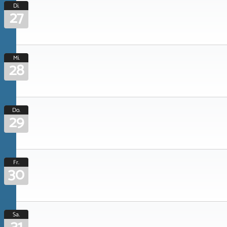
Di.
27
Mi.
28
Do.
29
Fr.
30
Sa.