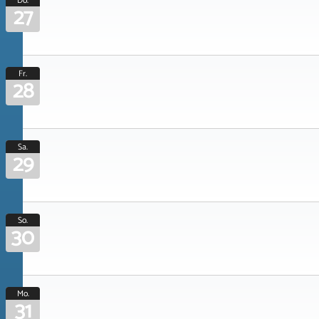
Do.
27
Fr.
28
Sa.
29
So.
30
Mo.
31