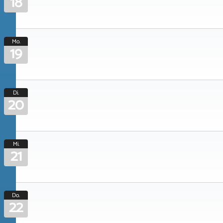
18
Mo.
19
Di.
20
Mi.
21
Do.
22