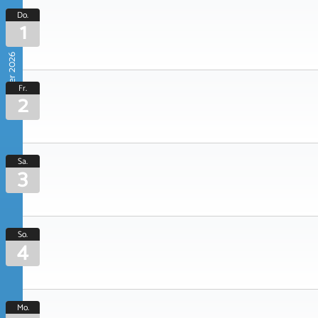
Do.
1
Oktober 2026
Fr.
2
Sa.
3
So.
4
Mo.