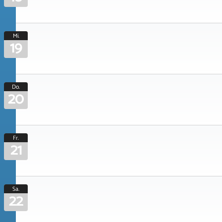
Mi.
19
Do.
20
Fr.
21
Sa.
22