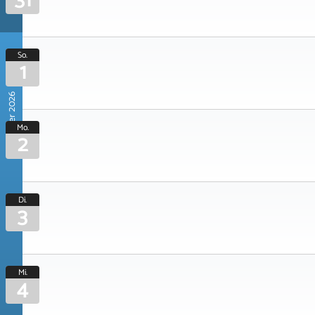
31
So.
1
November 2026
Mo.
2
Di.
3
Mi.
4