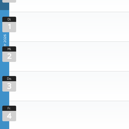
Di.
1
September 2026
Mi.
2
Do.
3
Fr.
4