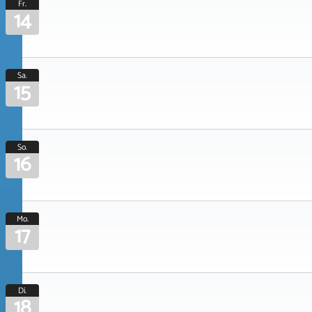
Fr.
14
Sa.
15
So.
16
Mo.
17
Di.
18