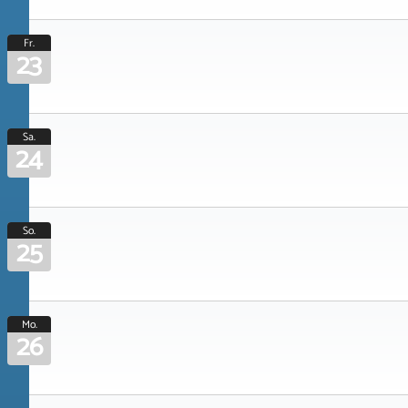
Fr.
23
Sa.
24
So.
25
Mo.
26