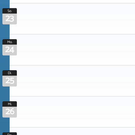
So.
23
Mo.
24
Di.
25
Mi.
26