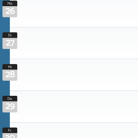
Mo.
26
Di.
27
Mi.
28
Do.
29
Fr.