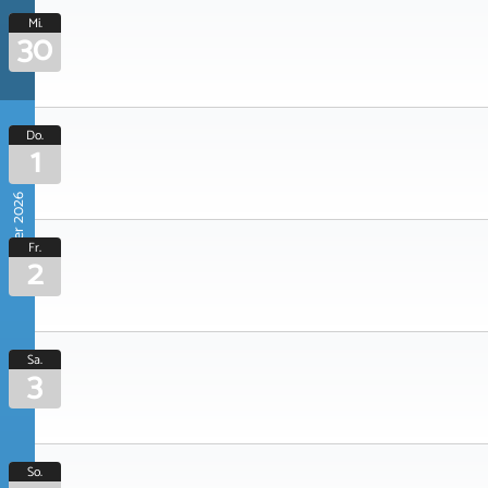
Mi.
30
Do.
1
Oktober 2026
Fr.
2
Sa.
3
So.