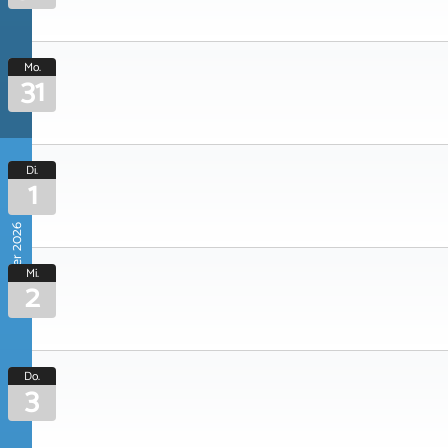
Mo.
31
Di.
1
September 2026
Mi.
2
Do.
3