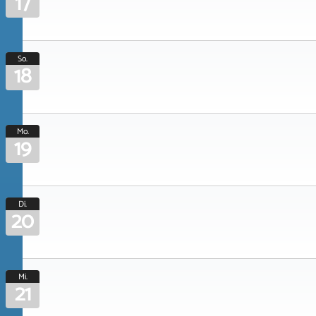
17
So.
18
Mo.
19
Di.
20
Mi.
21