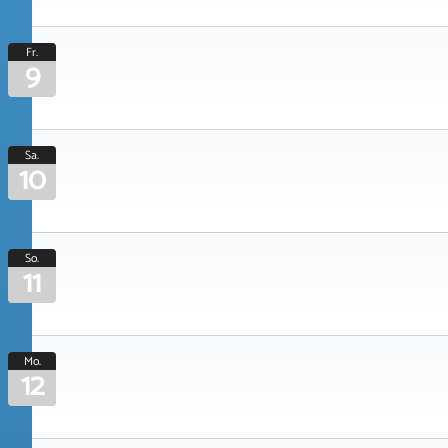
Fr.
9
Sa.
10
So.
11
Mo.
12