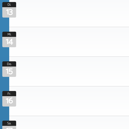
Di.
13
Mi.
14
Do.
15
Fr.
16
Sa.