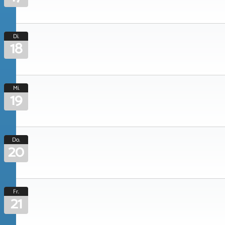
Di.
18
Mi.
19
Do.
20
Fr.
21