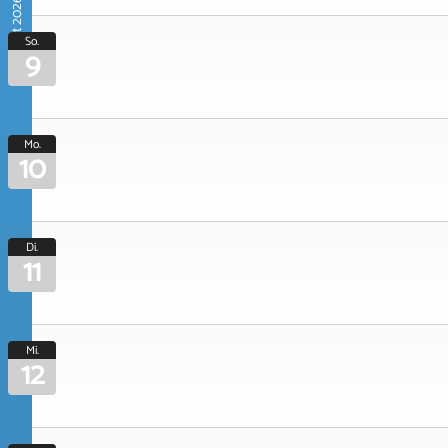
August 2026
So.
9
Mo.
10
Di.
11
Mi.
12