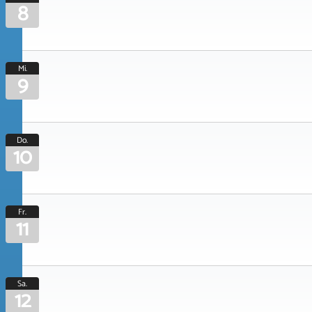
8
Mi.
9
Do.
10
Fr.
11
Sa.
12