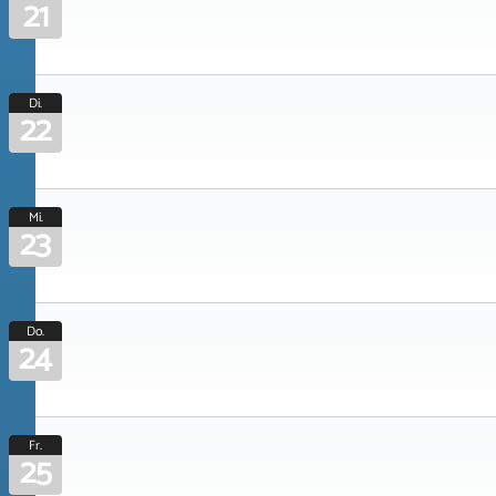
21
Di.
22
Mi.
23
Do.
24
Fr.
25