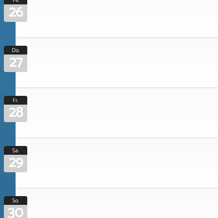
Mi.
26
Do.
27
Fr.
28
Sa.
29
So.
30