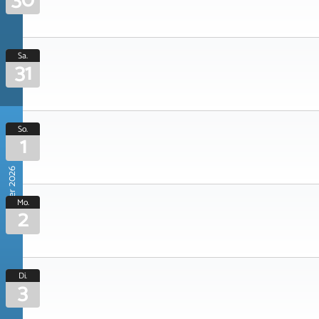
30
Sa.
31
So.
1
November 2026
Mo.
2
Di.
3