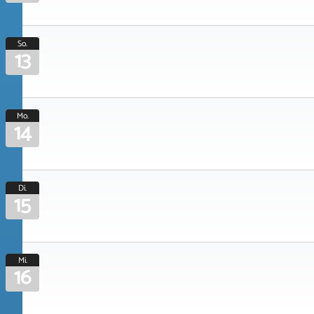
So.
13
Mo.
14
Di.
15
Mi.
16