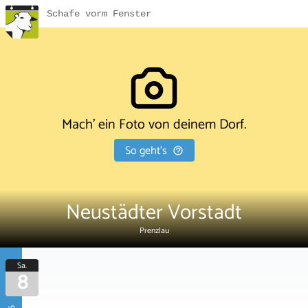
Schafe vorm Fenster
Mach' ein Foto von deinem Dorf.
So geht's
Neustädter Vorstadt
Prenzlau
Sa.
8