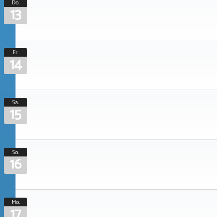
Do.
13
Fr.
14
Sa.
15
So.
16
Mo.
17