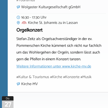
#Tourismus
Wolgaster Kulturgesellschaft gGmbH
16:30 - 17:30 Uhr
Kirche St. Johannis zu
in
Lassan
Orgelkonzert
Stefan Zeitz als Orgelsachverständiger in der ev.
Pommerschen Kirche kümmert sich nicht nur fachlich
um das Wohlergehen der Orgeln, sondern lässt auch
gern die Pfeifen in einem Konzert tanzen.
Weitere Informationen unter
www.kirche-mv.de
#Kultur & Tourismus #Kirche #Konzerte #Musik
Kirche-MV
Do.
27