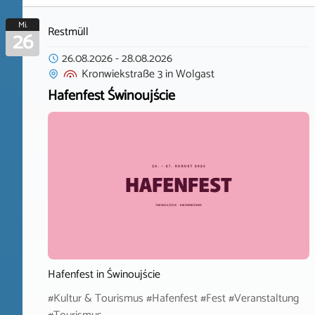
Mi.
Restmüll
26
26.08.2026
-
28.08.2026
Kronwiekstraße 3
in
Wolgast
Hafenfest Świnoujście
Hafenfest in Świnoujście
#Kultur & Tourismus #Hafenfest #Fest #Veranstaltung