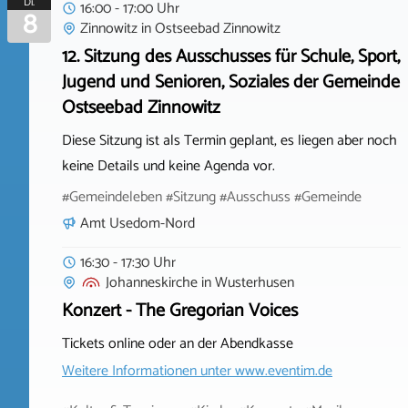
Di.
16:00 - 17:00 Uhr
8
Zinnowitz
in
Ostseebad Zinnowitz
12. Sitzung des Ausschusses für Schule, Sport,
Jugend und Senioren, Soziales der Gemeinde
Ostseebad Zinnowitz
Diese Sitzung ist als Termin geplant, es liegen aber noch
keine Details und keine Agenda vor.
#Gemeindeleben #Sitzung #Ausschuss #Gemeinde
Amt Usedom-Nord
16:30 - 17:30 Uhr
Johanneskirche
in
Wusterhusen
Konzert - The Gregorian Voices
Tickets online oder an der Abendkasse
Weitere Informationen unter
www.eventim.de