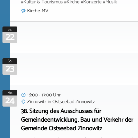
#Kultur & Tourismus #Kirche #Konzerte #Musik
Kirche-MV
Sa.
22
So.
23
Mo.
16:00 - 17:00 Uhr
24
Zinnowitz
in
Ostseebad Zinnowitz
38. Sitzung des Ausschusses für
Gemeindeentwicklung, Bau und Verkehr der
Gemeinde Ostseebad Zinnowitz