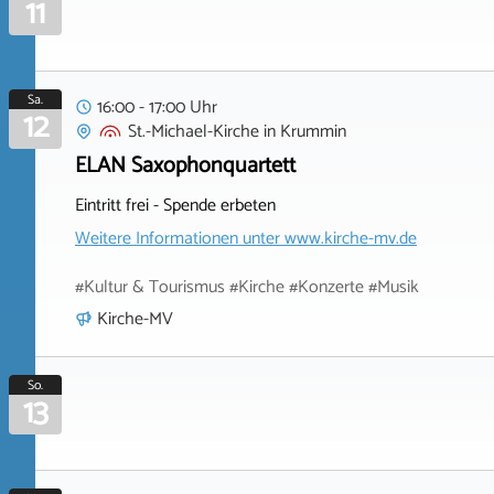
11
Sa.
16:00 - 17:00 Uhr
12
St.-Michael-Kirche
in
Krummin
ELAN Saxophonquartett
Eintritt frei - Spende erbeten
Weitere Informationen unter
www.kirche-mv.de
#Kultur & Tourismus #Kirche #Konzerte #Musik
Kirche-MV
So.
13