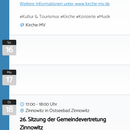
Weitere Informationen unter
www.kirche-mv.de
#Kultur & Tourismus #Kirche #Konzerte #Musik
Kirche-MV
So.
16
Mo.
17
Di.
17:00 - 18:00 Uhr
18
Zinnowitz
in
Ostseebad Zinnowitz
26. Sitzung der Gemeindevertretung
Zinnowitz