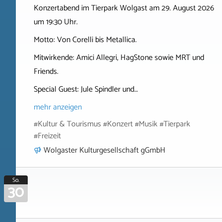
Konzertabend im Tierpark Wolgast am 29. August 2026
um 19:30 Uhr.
Motto: Von Corelli bis Metallica.
Mitwirkende: Amici Allegri, HagStone sowie MRT und
Friends.
Special Guest: Jule Spindler und…
mehr anzeigen
#Kultur & Tourismus #Konzert #Musik #Tierpark
#Freizeit
Wolgaster Kulturgesellschaft gGmbH
So.
30