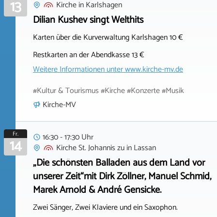
13
Kirche
in
Karlshagen
Dilian Kushev singt Welthits
Karten über die Kurverwaltung Karlshagen 10 €
Restkarten an der Abendkasse 13 €
Weitere Informationen unter
www.kirche-mv.de
#Kultur & Tourismus #Kirche #Konzerte #Musik
Kirche-MV
Fr.
16:30 - 17:30 Uhr
14
Kirche St. Johannis zu
in
Lassan
„Die schönsten Balladen aus dem Land vor
unserer Zeit“mit Dirk Zöllner, Manuel Schmid,
Marek Arnold & André Gensicke.
Zwei Sänger, Zwei Klaviere und ein Saxophon.