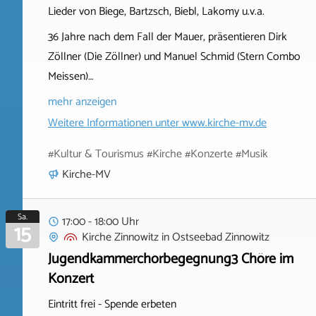
Lieder von Biege, Bartzsch, Biebl, Lakomy u.v.a.
36 Jahre nach dem Fall der Mauer, präsentieren Dirk
Zöllner (Die Zöllner) und Manuel Schmid (Stern Combo
Meissen)…
mehr anzeigen
Weitere Informationen unter
www.kirche-mv.de
#Kultur & Tourismus #Kirche #Konzerte #Musik
Kirche-MV
Sa.
17:00 - 18:00 Uhr
15
Kirche Zinnowitz
in
Ostseebad Zinnowitz
Jugendkammerchorbegegnung3 Chöre im
Konzert
Eintritt frei - Spende erbeten