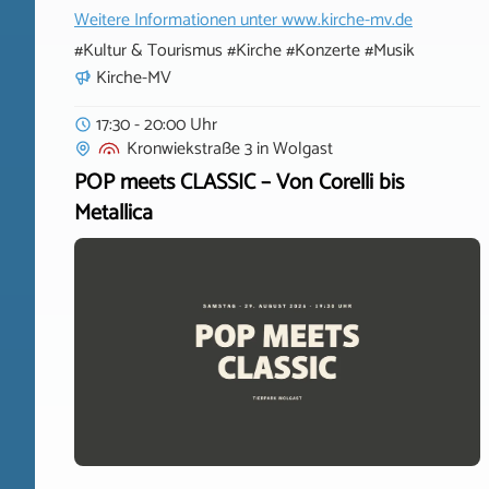
Weitere Informationen unter
www.kirche-mv.de
#Kultur & Tourismus #Kirche #Konzerte #Musik
Kirche-MV
17:30 - 20:00 Uhr
Kronwiekstraße 3
in
Wolgast
POP meets CLASSIC – Von Corelli bis
Metallica