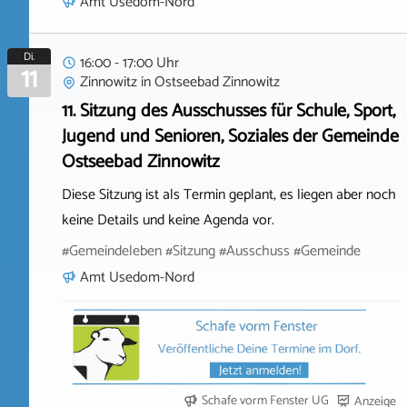
Amt Usedom-Nord
Di.
16:00 - 17:00 Uhr
11
Zinnowitz
in
Ostseebad Zinnowitz
11. Sitzung des Ausschusses für Schule, Sport,
Jugend und Senioren, Soziales der Gemeinde
Ostseebad Zinnowitz
Diese Sitzung ist als Termin geplant, es liegen aber noch
keine Details und keine Agenda vor.
#Gemeindeleben #Sitzung #Ausschuss #Gemeinde
Amt Usedom-Nord
Schafe vorm Fenster UG
Anzeige