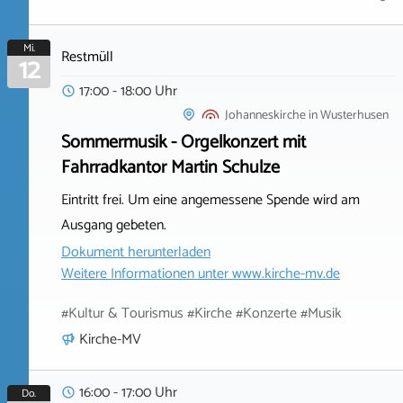
Mi.
Restmüll
12
17:00 - 18:00 Uhr
Johanneskirche
in
Wusterhusen
Sommermusik - Orgelkonzert mit
Fahrradkantor Martin Schulze
Eintritt frei. Um eine angemessene Spende wird am
Ausgang gebeten.
Dokument herunterladen
Weitere Informationen unter
www.kirche-mv.de
#Kultur & Tourismus #Kirche #Konzerte #Musik
Kirche-MV
16:00 - 17:00 Uhr
Do.