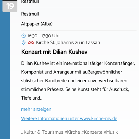
Restmüll
19
Restmüll
Altpapier (Alba)
16:30 - 17:30 Uhr
Kirche St. Johannis zu
in
Lassan
Konzert mit Dilian Kushev
Dilian Kushev ist ein international tätiger Konzertsänger,
Komponist und Arrangeur mit außergewöhnlicher
stilistischer Bandbreite und einer unverwechselbaren
stimmlichen Präsenz. Seine Kunst steht für Ausdruck,
Tiefe und…
mehr anzeigen
Weitere Informationen unter
www.kirche-mv.de
#Kultur & Tourismus #Kirche #Konzerte #Musik