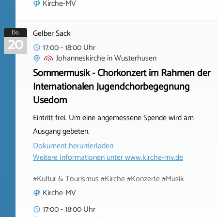
Kirche-MV
Gelber Sack
Do.
20
17:00 - 18:00 Uhr
Johanneskirche
in
Wusterhusen
Sommermusik - Chorkonzert im Rahmen der
Internationalen Jugendchorbegegnung
Usedom
Eintritt frei. Um eine angemessene Spende wird am
Ausgang gebeten.
Dokument herunterladen
Weitere Informationen unter
www.kirche-mv.de
#Kultur & Tourismus #Kirche #Konzerte #Musik
Kirche-MV
17:00 - 18:00 Uhr