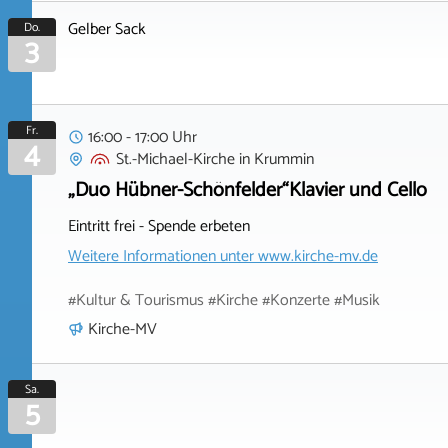
Gelber Sack
Do.
3
Fr.
16:00 - 17:00 Uhr
4
St.-Michael-Kirche
in
Krummin
„Duo Hübner-Schönfelder“Klavier und Cello
Eintritt frei - Spende erbeten
Weitere Informationen unter
www.kirche-mv.de
#Kultur & Tourismus #Kirche #Konzerte #Musik
Kirche-MV
Sa.
5