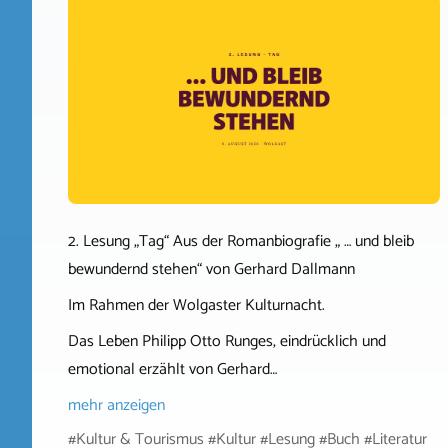
2. Lesung „Tag“ Aus der Romanbiografie „ … und bleib
bewundernd stehen“ von Gerhard Dallmann
Im Rahmen der Wolgaster Kulturnacht.
Das Leben Philipp Otto Runges, eindrücklich und
emotional erzählt von Gerhard…
mehr anzeigen
#Kultur & Tourismus #Kultur #Lesung #Buch #Literatur