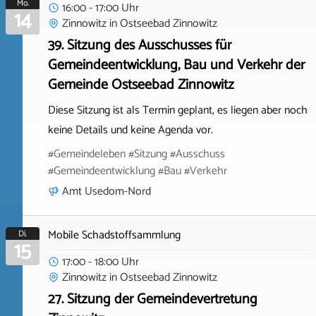
Mo.
16:00 - 17:00 Uhr
14
Zinnowitz
in
Ostseebad Zinnowitz
39. Sitzung des Ausschusses für
Gemeindeentwicklung, Bau und Verkehr der
Gemeinde Ostseebad Zinnowitz
Diese Sitzung ist als Termin geplant, es liegen aber noch
keine Details und keine Agenda vor.
#Gemeindeleben #Sitzung #Ausschuss
#Gemeindeentwicklung #Bau #Verkehr
Amt Usedom-Nord
Mobile Schadstoffsammlung
Di.
15
17:00 - 18:00 Uhr
Zinnowitz
in
Ostseebad Zinnowitz
27. Sitzung der Gemeindevertretung