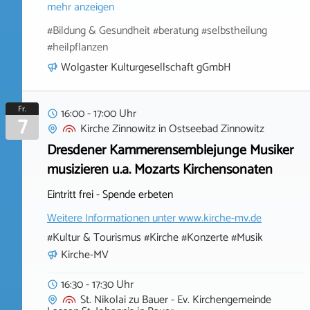
mehr anzeigen
#Bildung & Gesundheit #beratung #selbstheilung
#heilpflanzen
Wolgaster Kulturgesellschaft gGmbH
Fr.
16:00 - 17:00 Uhr
7
Kirche Zinnowitz
in
Ostseebad Zinnowitz
Dresdener Kammerensemblejunge Musiker
musizieren u.a. Mozarts Kirchensonaten
Eintritt frei - Spende erbeten
Weitere Informationen unter
www.kirche-mv.de
#Kultur & Tourismus #Kirche #Konzerte #Musik
Kirche-MV
16:30 - 17:30 Uhr
St. Nikolai zu Bauer - Ev. Kirchengemeinde