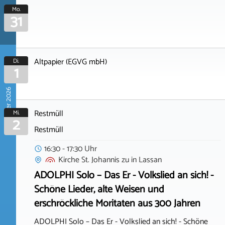
Mo.
31
Altpapier (EGVG mbH)
Di.
1
September 2026
Restmüll
Mi.
2
Restmüll
16:30 - 17:30 Uhr
Kirche St. Johannis zu
in
Lassan
ADOLPHI Solo – Das Er - Volkslied an sich! -
Schöne Lieder, alte Weisen und
erschröckliche Moritaten aus 300 Jahren
ADOLPHI Solo – Das Er - Volkslied an sich! - Schöne