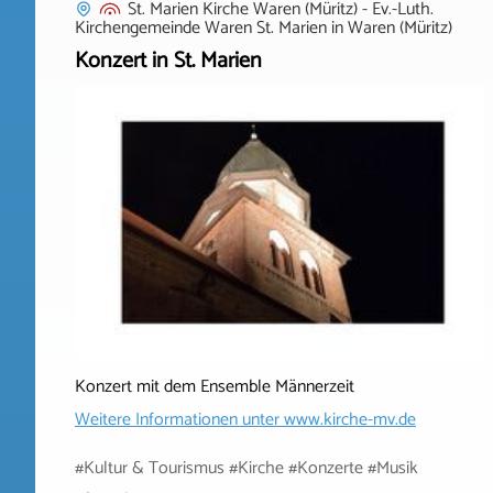
St. Marien Kirche Waren (Müritz) - Ev.-Luth.
Kirchengemeinde Waren St. Marien
in
Waren (Müritz)
Konzert in St. Marien
Konzert mit dem Ensemble Männerzeit
Weitere Informationen unter
www.kirche-mv.de
#Kultur & Tourismus #Kirche #Konzerte #Musik