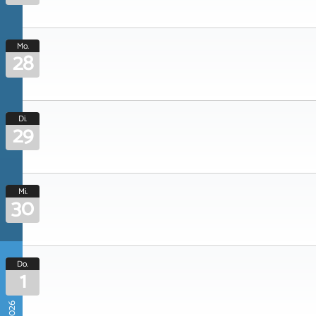
Mo.
28
Di.
29
Mi.
30
Do.
1