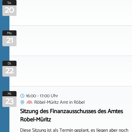
So.
20
Mo.
21
Di.
22
Mi.
16:00 - 17:00 Uhr
23
Röbel-Müritz Amt
in
Röbel
Sitzung des Finanzausschusses des Amtes
Röbel-Müritz
Diese Sitzung ist als Termin geplant, es liegen aber noch