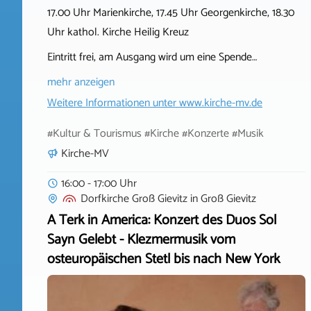
17.00 Uhr Marienkirche, 17.45 Uhr Georgenkirche, 18.30
Uhr kathol. Kirche Heilig Kreuz
Eintritt frei, am Ausgang wird um eine Spende…
mehr anzeigen
Weitere Informationen unter
www.kirche-mv.de
#Kultur & Tourismus #Kirche #Konzerte #Musik
Kirche-MV
16:00 - 17:00 Uhr
Dorfkirche Groß Gievitz
in
Groß Gievitz
A Terk in America: Konzert des Duos Sol
Sayn Gelebt - Klezmermusik vom
osteuropäischen Stetl bis nach New York