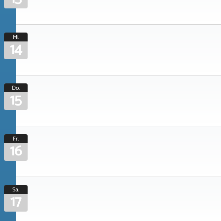
Mi.
14
Do.
15
Fr.
16
Sa.
17