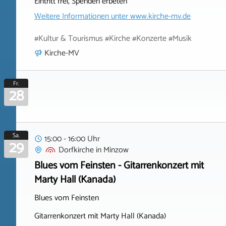
Eintritt frei, Spenden erbeten
Weitere Informationen unter
www.kirche-mv.de
#Kultur & Tourismus #Kirche #Konzerte #Musik
Kirche-MV
Fr.
28
Sa.
15:00 - 16:00 Uhr
29
Dorfkirche
in
Minzow
Blues vom Feinsten - Gitarrenkonzert mit
Marty Hall (Kanada)
Blues vom Feinsten
Gitarrenkonzert mit Marty Hall (Kanada)