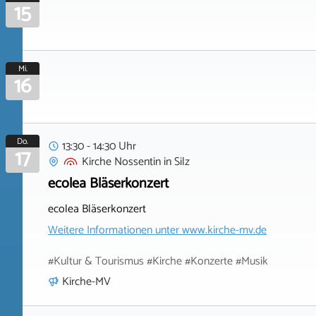
15
Mi.
16
Do.
13:30 - 14:30 Uhr
17
Kirche Nossentin
in
Silz
ecolea Bläserkonzert
ecolea Bläserkonzert
Weitere Informationen unter
www.kirche-mv.de
#Kultur & Tourismus #Kirche #Konzerte #Musik
Kirche-MV