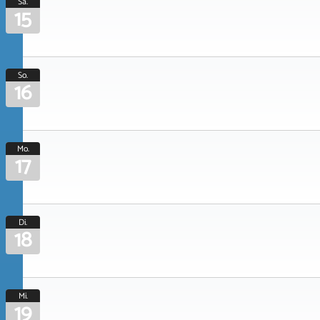
Sa.
15
So.
16
Mo.
17
Di.
18
Mi.
19