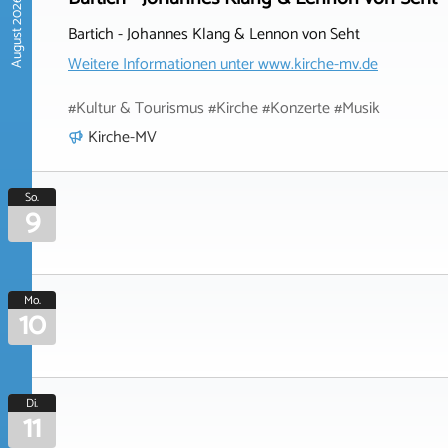
August 2026
Bartich - Johannes Klang & Lennon von Seht
Weitere Informationen unter
www.kirche-mv.de
#Kultur & Tourismus #Kirche #Konzerte #Musik
Kirche-MV
So.
9
Mo.
10
Di.
11