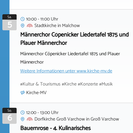
Sa.
10:00 - 11:00 Uhr
5
Stadtkirche
in
Malchow
Männerchor Cöpenicker Liedertafel 1875 und
Plauer Männerchor
Männerchor Cöpenicker Liedertafel 1875 und Plauer
Männerchor
Weitere Informationen unter
www.kirche-mv.de
#Kultur & Tourismus #Kirche #Konzerte #Musik
Kirche-MV
So.
12:00 - 13:00 Uhr
6
Dorfkirche Groß Varchow
in
Groß Varchow
Bauernrose - 4. Kulinarisches