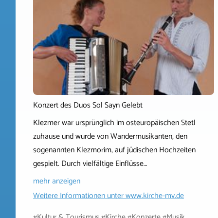
Konzert des Duos Sol Sayn Gelebt
Klezmer war ursprünglich im osteuropäischen Stetl
zuhause und wurde von Wandermusikanten, den
sogenannten Klezmorim, auf jüdischen Hochzeiten
gespielt. Durch vielfältige Einflüsse…
mehr anzeigen
Weitere Informationen unter
www.kirche-mv.de
#Kultur & Tourismus #Kirche #Konzerte #Musik