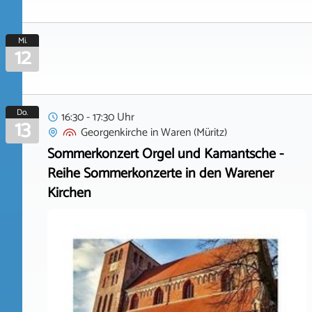
Mi.
12
Do.
16:30 - 17:30 Uhr
13
Georgenkirche
in
Waren (Müritz)
Sommerkonzert Orgel und Kamantsche -
Reihe Sommerkonzerte in den Warener
Kirchen