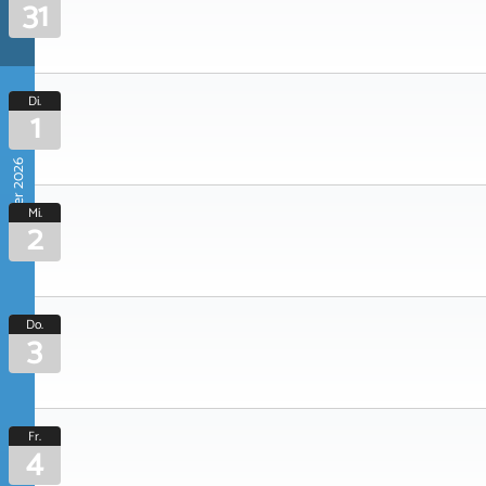
31
Di.
1
September 2026
Mi.
2
Do.
3
Fr.
4