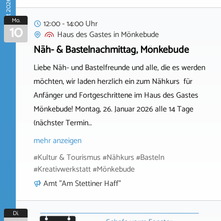
August 2026
Mo.
12:00 - 14:00 Uhr
10
Haus des Gastes
in
Mönkebude
Näh- & Bastelnachmittag, Mönkebude
Liebe Näh- und Bastelfreunde und alle, die es werden
möchten, wir laden herzlich ein zum Nähkurs für
Anfänger und Fortgeschrittene im Haus des Gastes
Mönkebude! Montag, 26. Januar 2026 alle 14 Tage
(nächster Termin…
mehr anzeigen
#Kultur & Tourismus #Nähkurs #Basteln
#Kreativwerkstatt #Mönkebude
Amt "Am Stettiner Haff"
Di.