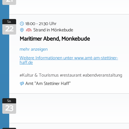
Sa.
18:00 - 21:30 Uhr
22
Strand
in
Mönkebude
Maritimer Abend, Mönkebude
mehr anzeigen
Weitere Informationen unter
www.amt-am-stettiner-
haff.de
#Kultur & Tourismus #restaurant #abendveranstaltung
Amt "Am Stettiner Haff"
So.
23