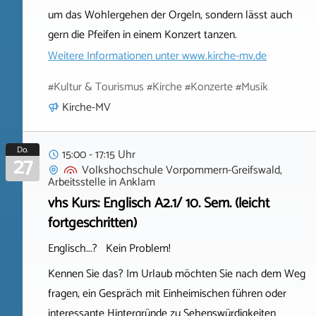
um das Wohlergehen der Orgeln, sondern lässt auch
gern die Pfeifen in einem Konzert tanzen.
Weitere Informationen unter
www.kirche-mv.de
#Kultur & Tourismus #Kirche #Konzerte #Musik
Kirche-MV
Do.
15:00 - 17:15 Uhr
27
Volkshochschule Vorpommern-Greifswald,
Arbeitsstelle
in
Anklam
vhs Kurs: Englisch A2.1/ 10. Sem. (leicht
fortgeschritten)
Englisch...? Kein Problem!
Kennen Sie das? Im Urlaub möchten Sie nach dem Weg
fragen, ein Gespräch mit Einheimischen führen oder
interessante Hintergründe zu Sehenswürdigkeiten