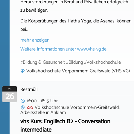
Herausforderungen in Beruf und Privatleben erfolgreich
zu bewältigen.
Die Körperübungen des Hatha Yoga, die Asanas, können
bei…
mehr anzeigen
Weitere Informationen unter
www.vhs-vg.de
#Bildung & Gesundheit #Bildung #Volkshochschule
Volkshochschule Vorpommern-Greifswald (VHS VG)
Restmüll
Mi.
26
16:00 - 18:15 Uhr
Volkshochschule Vorpommern-Greifswald,
Arbeitsstelle
in
Anklam
vhs Kurs: Engllisch B2 - Conversation
intermediate