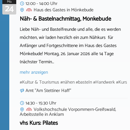
Mo.
12:00 - 14:00 Uhr
24
Haus des Gastes
in
Mönkebude
Näh- & Bastelnachmittag, Mönkebude
Liebe Näh- und Bastelfreunde und alle, die es werden
möchten, wir laden herzlich ein zum Nähkurs für
Anfänger und Fortgeschrittene im Haus des Gastes
Mönkebude! Montag, 26. Januar 2026 alle 14 Tage
(nächster Termin…
mehr anzeigen
#Kultur & Tourismus #nähen #basteln #Handwerk #Kurs
Amt "Am Stettiner Haff"
14:30 - 15:30 Uhr
Volkshochschule Vorpommern-Greifswald,
Arbeitsstelle
in
Anklam
vhs Kurs: Pilates