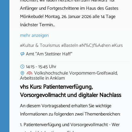
möchten, wir laden herzlich ein zum Nähkurs für
Anfänger und Fortgeschrittene im Haus des Gastes
Mönkebude! Montag, 26. Januar 2026 alle 14 Tage
(nächster Termin…
mehr anzeigen
#Kultur & Tourismus #Basteln #N%C3%A4hen #Kurs
Amt "Am Stettiner Haff"
14:15 - 15:45 Uhr
Volkshochschule Vorpommern-Greifswald,
Arbeitsstelle
in
Anklam
vhs Kurs: Patientenverfügung,
Vorsorgevollmacht und digitaler Nachlass
An diesem Vortragsabend erhalten Sie wichtige
Informationen zu folgenden zwei Themenbereichen:
1. Patientenverfügung und Vorsorgevollmacht - Wer