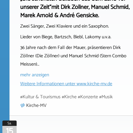
unserer Zeit“mit Dirk Zöllner, Manuel Schmid,
Marek Arnold & André Gensicke.
Zwei Sänger, Zwei Klaviere und ein Saxophon.
Lieder von Biege, Bartzsch, Biebl, Lakomy u.v.a.
36 Jahre nach dem Fall der Mauer, präsentieren Dirk
Zöllner (Die Zöllner) und Manuel Schmid (Stern Combo
Meissen)…
mehr anzeigen
Weitere Informationen unter
www.kirche-mv.de
#Kultur & Tourismus #Kirche #Konzerte #Musik
Kirche-MV
Sa.
15