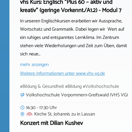
vhs Kurs: Englisch "Plus 60 – aktiv und
kreativ" (geringe Vorkennt./A1.2) - Modul 7
In unseren Englischkursen erarbeiten wir Aussprache,
Wortschatz und Grammatik. Dabei legen wir Wert auf
ein ruhiges und entspanntes Lernklima. Im Zentrum
stehen viele Wiederholungen und Zeit zum Üben, damit
sich neue…
mehr anzeigen
Weitere Informationen unter
www.vhs-vg.de
#Bildung & Gesundheit #Bildung #Volkshochschule
Volkshochschule Vorpommern-Greifswald (VHS VG)
16:30 - 17:30 Uhr
Kirche St. Johannis zu
in
Lassan
Konzert mit Dilian Kushev