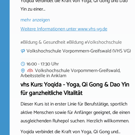
Yoqida verbindet die Kraft von Yoga, Qi Gong und Dao
Yin zu einer…
mehr anzeigen
Weitere Informationen unter
www.vhs-vg.de
#Bildung & Gesundheit #Bildung #Volkshochschule
Volkshochschule Vorpommern-Greifswald (VHS VG)
16:00 - 17:30 Uhr
Volkshochschule Vorpommern-Greifswald,
Arbeitsstelle
in
Anklam
vhs Kurs: Yoqida - Yoga, Qi Gong & Dao Yin
für ganzheitliche Vitalität
Dieser Kurs ist in erster Linie für Berufstätige, sportlich
aktive Menschen sowie für Anfänger geeignet, die einen
ausgleichenden Ruhepol suchen. Herzlich willkommen.
Yoqida verbindet die Kraft von Yoga, Qi Gong und…