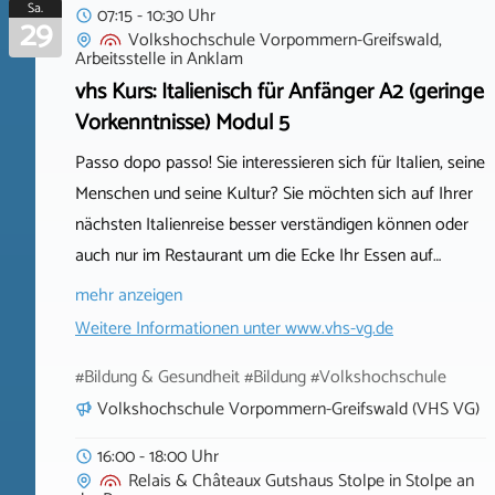
Sa.
07:15 - 10:30 Uhr
29
Volkshochschule Vorpommern-Greifswald,
Arbeitsstelle
in
Anklam
vhs Kurs: Italienisch für Anfänger A2 (geringe
Vorkenntnisse) Modul 5
Passo dopo passo! Sie interessieren sich für Italien, seine
Menschen und seine Kultur? Sie möchten sich auf Ihrer
nächsten Italienreise besser verständigen können oder
auch nur im Restaurant um die Ecke Ihr Essen auf…
mehr anzeigen
Weitere Informationen unter
www.vhs-vg.de
#Bildung & Gesundheit #Bildung #Volkshochschule
Volkshochschule Vorpommern-Greifswald (VHS VG)
16:00 - 18:00 Uhr
Relais & Châteaux Gutshaus Stolpe
in
Stolpe an