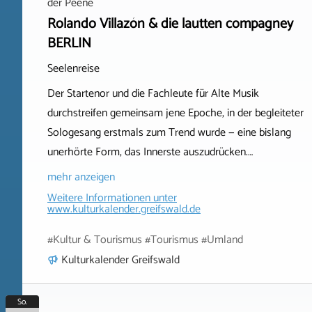
der Peene
Rolando Villazón & die lautten compagney
BERLIN
Seelenreise
Der Startenor und die Fachleute für Alte Musik
durchstreifen gemeinsam jene Epoche, in der begleiteter
Sologesang erstmals zum Trend wurde — eine bislang
unerhörte Form, das Innerste auszudrücken.…
mehr anzeigen
Weitere Informationen unter
www.kulturkalender.greifswald.de
#Kultur & Tourismus #Tourismus #Umland
Kulturkalender Greifswald
So.