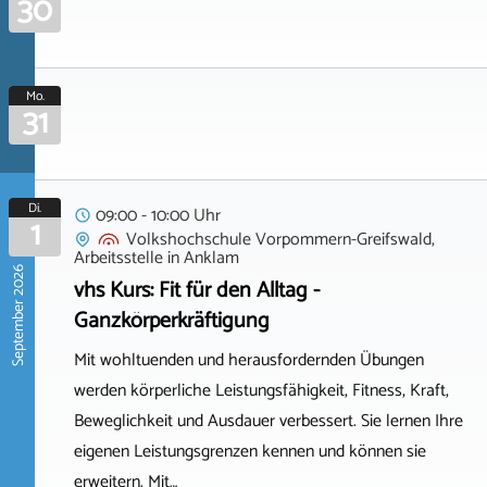
30
Mo.
31
Di.
09:00 - 10:00 Uhr
1
Volkshochschule Vorpommern-Greifswald,
Arbeitsstelle
in
Anklam
September 2026
vhs Kurs: Fit für den Alltag -
Ganzkörperkräftigung
Mit wohltuenden und herausfordernden Übungen
werden körperliche Leistungsfähigkeit, Fitness, Kraft,
Beweglichkeit und Ausdauer verbessert. Sie lernen Ihre
eigenen Leistungsgrenzen kennen und können sie
erweitern. Mit…