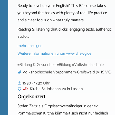
Ready to level up your English? This B2 course takes
you beyond the basics with plenty of real-life practice
and a clear focus on what truly matters.
Reading & listening that clicks: engaging texts, authentic
audio,…
mehr anzeigen
Weitere Informationen unter
www.vhs-vg.de
#Bildung & Gesundheit #Bildung #Volkshochschule
Volkshochschule Vorpommern-Greifswald (VHS VG)
16:30 - 17:30 Uhr
Kirche St. Johannis zu
in
Lassan
Orgelkonzert
Stefan Zeitz als Orgelsachverständiger in der ev.
Pommerschen Kirche kümmert sich nicht nur fachlich