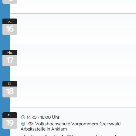
So.
16
Mo.
17
Di.
18
Mi.
14:30 - 16:00 Uhr
19
Volkshochschule Vorpommern-Greifswald,
Arbeitsstelle
in
Anklam