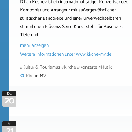
Dilian Kushev ist ein international tätiger Konzertsänger,
Komponist und Arrangeur mit außergewöhnlicher
stilistischer Bandbreite und einer unverwechselbaren
stimmlichen Präsenz. Seine Kunst steht für Ausdruck,
Tiefe und…
mehr anzeigen
Weitere Informationen unter
www.kirche-mv.de
#Kultur & Tourismus #Kirche #Konzerte #Musik
Kirche-MV
Do.
20
Fr.
21