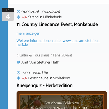
Fr.
04.09.2026
-
07.09.2026
4
Strand
in
Mönkebude
11. Country Linedance Event, Mönkebude
mehr anzeigen
Weitere Informationen unter
www.amt-am-stettiner-
haff.de
#Kultur & Tourismus #Tanz #Event
Amt "Am Stettiner Haff"
16:00 - 19:00 Uhr
Festscheune
in
Schlatkow
Kneipenquiz - Herbstedition