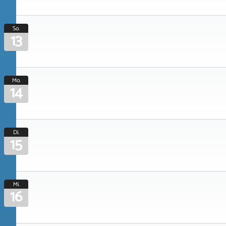
So.
13
Mo.
14
Di.
15
Mi.
16