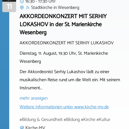
16:30 - 17:30 Uhr
11
Stadtkirche
in
Wesenberg
AKKORDEONKONZERT MIT SERHIY
LOKASHOV in der St. Marienkirche
Wesenberg
AKKORDEONKONZERT MIT SERHIY LUKASHOV
Dienstag, 11. August, 19.30 Uhr, St. Marienkirche
Wesenberg
Der Akkordeonist Serhiy Lukashov lädt zu einer
musikalischen Reise rund um die Welt ein. Mit seinem
Instrument…
mehr anzeigen
Weitere Informationen unter
www.kirche-mv.de
#Bildung & Gesundheit #Bildung #Kirche #Kultur
Kirche-MV