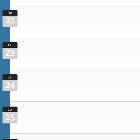
Do.
22
Fr.
23
Sa.
24
So.
25