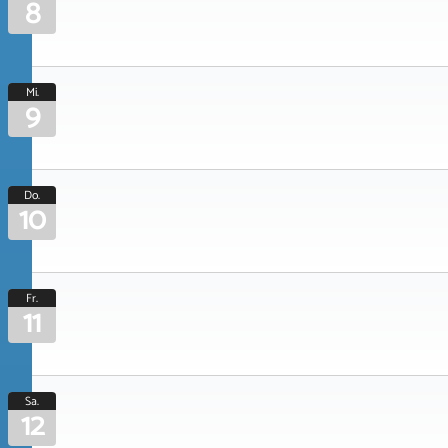
8
Mi.
9
Do.
10
Fr.
11
Sa.
12