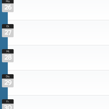
Mo.
26
Di.
27
Mi.
28
Do.
29
Fr.
30