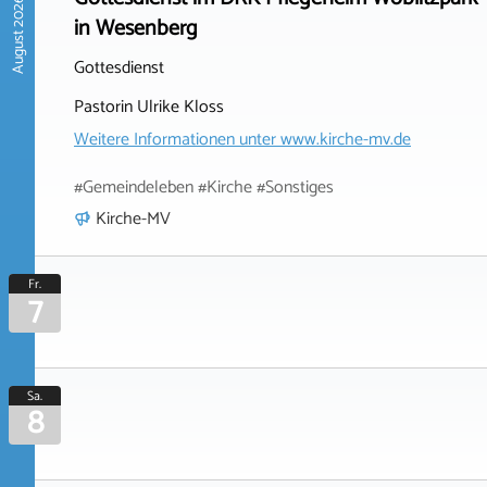
August 2026
in Wesenberg
Gottesdienst
Pastorin Ulrike Kloss
Weitere Informationen unter
www.kirche-mv.de
#Gemeindeleben #Kirche #Sonstiges
Kirche-MV
Fr.
7
Sa.
8