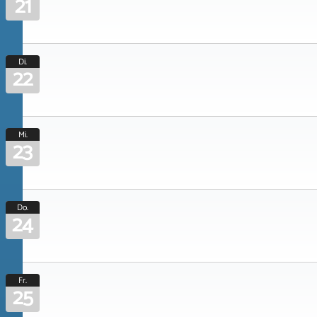
21
Di.
22
Mi.
23
Do.
24
Fr.
25