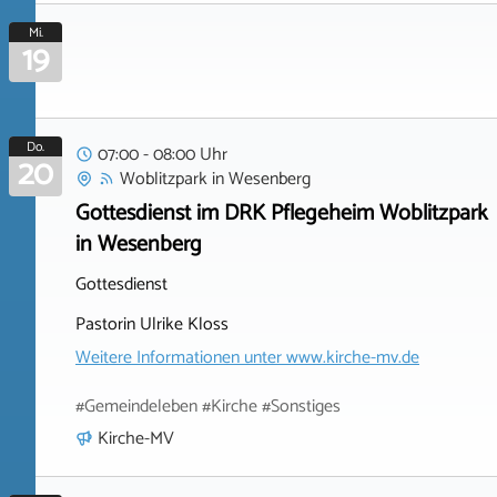
Mi.
19
Do.
07:00 - 08:00 Uhr
20
Woblitzpark
in
Wesenberg
Gottesdienst im DRK Pflegeheim Woblitzpark
in Wesenberg
Gottesdienst
Pastorin Ulrike Kloss
Weitere Informationen unter
www.kirche-mv.de
#Gemeindeleben #Kirche #Sonstiges
Kirche-MV