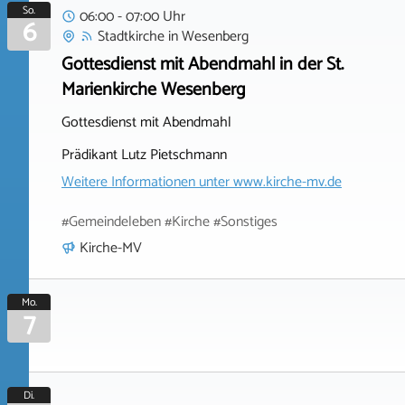
So.
06:00 - 07:00 Uhr
6
Stadtkirche
in
Wesenberg
Gottesdienst mit Abendmahl in der St.
Marienkirche Wesenberg
Gottesdienst mit Abendmahl
Prädikant Lutz Pietschmann
Weitere Informationen unter
www.kirche-mv.de
#Gemeindeleben #Kirche #Sonstiges
Kirche-MV
Mo.
7
Di.