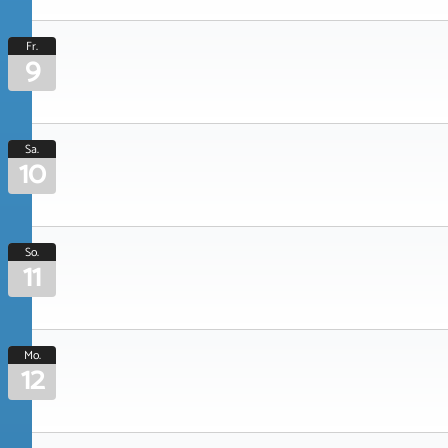
Fr.
9
Sa.
10
So.
11
Mo.
12