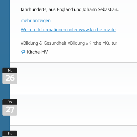
Jahrhunderts, aus England und Johann Sebastian…
mehr anzeigen
Weitere Informationen unter
www.kirche-mv.de
#Bildung & Gesundheit #Bildung #Kirche #Kultur
Kirche-MV
Mi.
26
Do.
27
Fr.