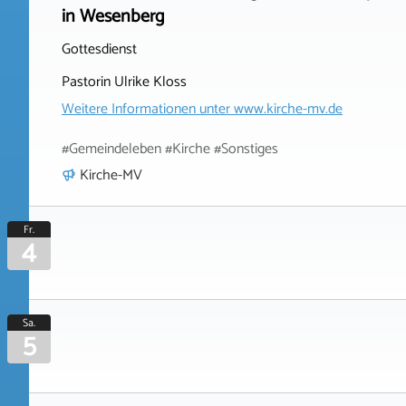
in Wesenberg
Gottesdienst
Pastorin Ulrike Kloss
Weitere Informationen unter
www.kirche-mv.de
#Gemeindeleben #Kirche #Sonstiges
Kirche-MV
Fr.
4
Sa.
5