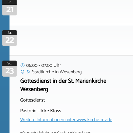
Fr.
21
Sa.
22
So.
06:00 - 07:00 Uhr
23
Stadtkirche
in
Wesenberg
Gottesdienst in der St. Marienkirche
Wesenberg
Gottesdienst
Pastorin Ulrike Kloss
Weitere Informationen unter
www.kirche-mv.de
#Gemeindeleben #Kirche #Sonstiges