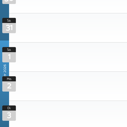
Sa.
31
So.
1
November 2026
Mo.
2
Di.
3