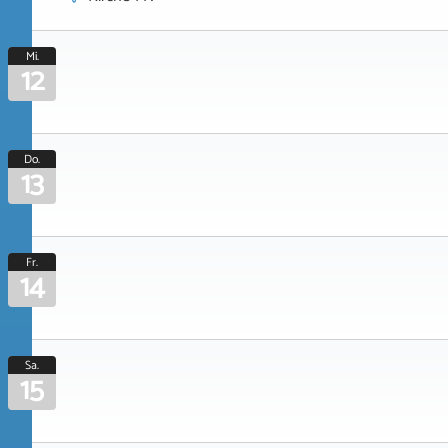
Mi.
12
Do.
13
Fr.
14
Sa.
15