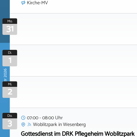
Kirche-MV
Mo.
31
Di.
1
September 2026
Mi.
2
Do.
07:00 - 08:00 Uhr
3
Woblitzpark
in
Wesenberg
Gottesdienst im DRK Pflegeheim Woblitzpark