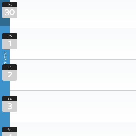
Mi.
30
Do.
1
Oktober 2026
Fr.
2
Sa.
3
So.