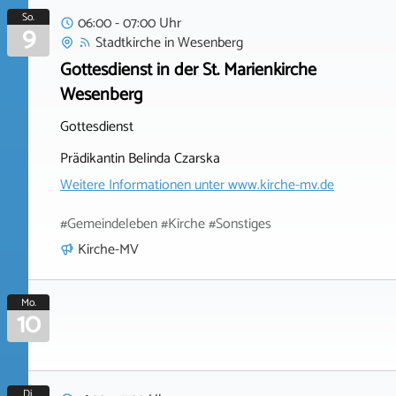
So.
06:00 - 07:00 Uhr
9
Stadtkirche
in
Wesenberg
Gottesdienst in der St. Marienkirche
Wesenberg
Gottesdienst
Prädikantin Belinda Czarska
Weitere Informationen unter
www.kirche-mv.de
#Gemeindeleben #Kirche #Sonstiges
Kirche-MV
Mo.
10
Di.