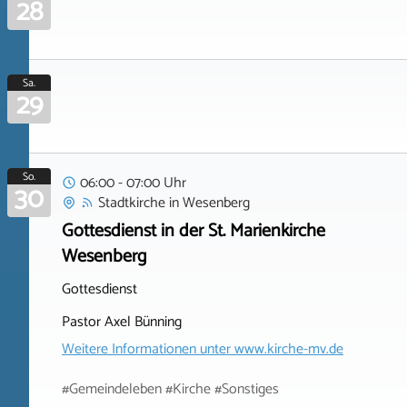
28
Sa.
29
So.
06:00 - 07:00 Uhr
30
Stadtkirche
in
Wesenberg
Gottesdienst in der St. Marienkirche
Wesenberg
Gottesdienst
Pastor Axel Bünning
Weitere Informationen unter
www.kirche-mv.de
#Gemeindeleben #Kirche #Sonstiges