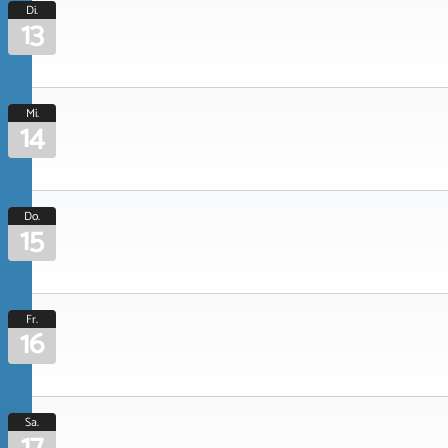
Di.
13
Mi.
14
Do.
15
Fr.
16
Sa.
17