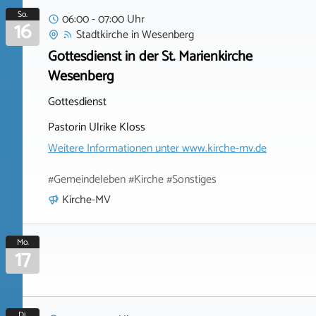
So.
06:00 - 07:00 Uhr
16
Stadtkirche
in
Wesenberg
Gottesdienst in der St. Marienkirche
Wesenberg
Gottesdienst
Pastorin Ulrike Kloss
Weitere Informationen unter
www.kirche-mv.de
#Gemeindeleben #Kirche #Sonstiges
Kirche-MV
Mo.
17
Di.