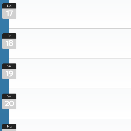
Do.
17
Fr.
18
Sa.
19
So.
20
Mo.