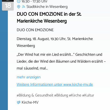
16:30 - 17:30 Uhr
18
Stadtkirche
in
Wesenberg
DUO CON EMOZIONE in der St.
Marienkirche Wesenberg
DUO CON EMOZIONE
Dienstag, 18. August, 19.30 Uhr, St. Marienkirche
Wesenberg
„Der Wind hat mir ein Lied erzählt...“ Geschichten und
Lieder, die der Wind den Bäumen und Wäldern erzählt −
mal säuselnd, mal…
mehr anzeigen
Weitere Informationen unter
www.kirche-mv.de
#Bildung & Gesundheit #Bildung #Kirche #Kultur
Kirche-MV